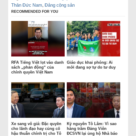
Thân Đức Nam
,
Đảng cộng sản
RECOMMENDED FOR YOU
RFA Tiếng Việt lọt vào danh
Giáo dục khai phóng: Ai
sách „phản động“ của
mới đang sợ tự do tư duy
chính quyền Việt Nam
Xe sang vô giá: Đặc quyền
Kỷ nguyên Tô Lâm: Vì sao
cho lãnh đạo hay củng cố
hàng trăm Đảng Viên
hậu thuẫn chính trị cho Tô
ĐCSVN lại ủng hộ Nhà báo