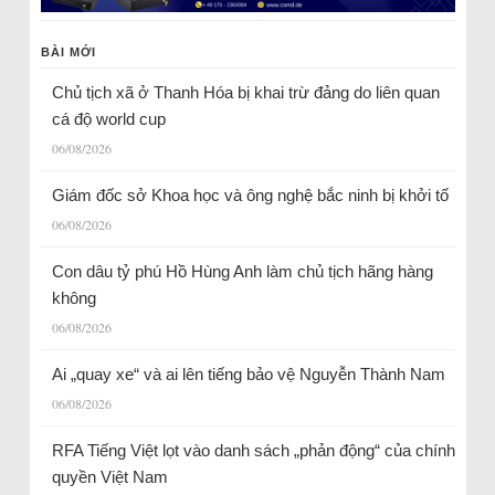
BÀI MỚI
Chủ tịch xã ở Thanh Hóa bị khai trừ đảng do liên quan
cá độ world cup
06/08/2026
Giám đốc sở Khoa học và ông nghệ bắc ninh bị khởi tố
06/08/2026
Con dâu tỷ phú Hồ Hùng Anh làm chủ tịch hãng hàng
không
06/08/2026
Ai „quay xe“ và ai lên tiếng bảo vệ Nguyễn Thành Nam
06/08/2026
RFA Tiếng Việt lọt vào danh sách „phản động“ của chính
quyền Việt Nam