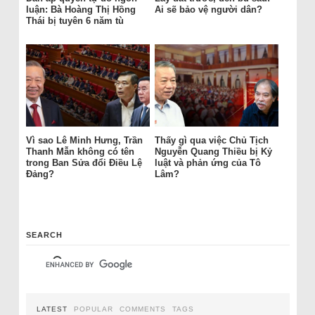
luận: Bà Hoàng Thị Hồng
Ai sẽ bảo vệ người dân?
Thái bị tuyên 6 năm tù
Vì sao Lê Minh Hưng, Trần
Thấy gì qua việc Chủ Tịch
Thanh Mẫn không có tên
Nguyễn Quang Thiều bị Kỷ
trong Ban Sửa đổi Điều Lệ
luật và phản ứng của Tô
Đảng?
Lâm?
SEARCH
LATEST
POPULAR
COMMENTS
TAGS