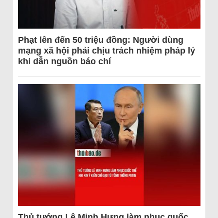
Phạt lên đến 50 triệu đồng: Người dùng
mạng xã hội phải chịu trách nhiệm pháp lý
khi dẫn nguồn báo chí
Thủ tướng Lê Minh Hưng làm nhục quốc