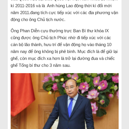
kì 2011-2016 và là Anh hùng Lao động thời kì đổi mới
năm 2011.đang tích cực tiếp xúc với các địa phương vận
động cho ông Chủ tịch nước.
Ông Phan Diễn cựu thường trực Ban Bí thư khóa IX
cũng được ông Chủ tịch Phúc nhờ đi tiếp xúc với các
cán bộ lão thành, hưu trí để vận động họ vào tháng 10
năm nay để ông không bị phê bình. Mục đích là để giữ lại
ghế, còn mục đích xa hơn là trở lại đường đua và chiếc
ghế Tổng bí thư cho 3 năm sau.