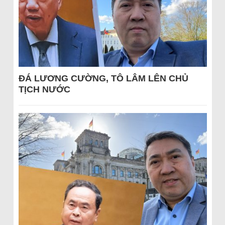
ĐÁ LƯƠNG CƯỜNG, TÔ LÂM LÊN CHỦ
TỊCH NƯỚC