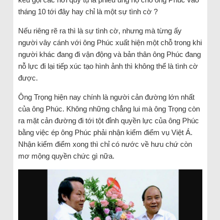
tháng 10 tới đây hay chỉ là một sự tình cờ ?
Nếu riêng rẽ ra thì là sự tình cờ, nhưng mà từng ấy
người vây cánh với ông Phúc xuất hiện một chỗ trong khi
người khác đang đi vận động và bản thân ông Phúc đang
nỗ lực đi lại tiếp xúc tạo hình ảnh thì không thể là tình cờ
được.
Ông Trọng hiện nay chính là người cản đường lớn nhất
của ông Phúc. Không những chẳng lui mà ông Trọng còn
ra mặt cản đường đi tới tột đỉnh quyền lực của ông Phúc
bằng việc ép ông Phúc phải nhận kiểm điểm vụ Việt Á.
Nhận kiểm điểm xong thì chỉ có nước về hưu chứ còn
mơ mộng quyền chức gì nữa.