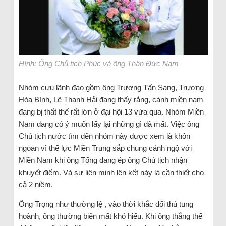
Hình: Ông Chủ tịch Phúc và ông Thân Đức Nam
Nhóm cựu lãnh đạo gồm ông Trương Tấn Sang, Trương
Hòa Bình, Lê Thanh Hải đang thấy rằng, cánh miền nam
đang bị thất thế rất lớn ở đại hội 13 vừa qua. Nhóm Miền
Nam đang có ý muốn lấy lại những gì đã mất. Việc ông
Chủ tịch nước tìm đến nhóm này được xem là khôn
ngoan vì thế lực Miền Trung sắp chung cảnh ngộ với
Miền Nam khi ông Tổng đang ép ông Chủ tịch nhận
khuyết điểm. Và sự liên minh lên kết này là cần thiết cho
cả 2 niềm.
Ông Trọng như thường lệ , vào thời khắc đối thủ tung
hoành, ông thường biến mất khó hiểu. Khi ông thắng thế