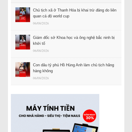
Chủ tịch xã ở Thanh Hóa bị khai trừ đảng do liên
quan cá độ world cup
06/08/2026
Giám đốc sở Khoa học và ông nghệ bắc ninh bị
khởi tố
06/08/2026
Con dâu tỷ phú Hồ Hùng Anh làm chủ tịch hãng
hàng không
06/08/2026