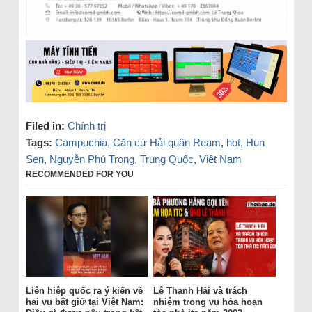
Filed in:
Chính trị
Tags:
Campuchia
,
Căn cứ Hải quân Ream
,
hot
,
Hun
Sen
,
Nguyễn Phú Trọng
,
Trung Quốc
,
Việt Nam
RECOMMENDED FOR YOU
Liên hiệp quốc ra ý kiến về
Lê Thanh Hải và trách
hai vụ bắt giữ tại Việt Nam:
nhiệm trong vụ hỏa hoạn