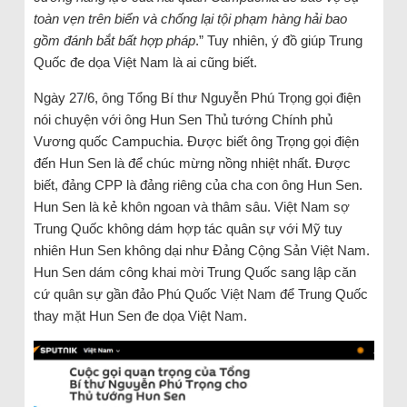
toàn vẹn trên biển và chống lại tội phạm hàng hải bao
gồm đánh bắt bất hợp pháp
.” Tuy nhiên, ý đồ giúp Trung
Quốc đe dọa Việt Nam là ai cũng biết.
Ngày 27/6, ông Tổng Bí thư Nguyễn Phú Trọng gọi điện
nói chuyện với ông Hun Sen Thủ tướng Chính phủ
Vương quốc Campuchia. Được biết ông Trọng gọi điện
đến Hun Sen là để chúc mừng nồng nhiệt nhất. Được
biết, đảng CPP là đảng riêng của cha con ông Hun Sen.
Hun Sen là kẻ khôn ngoan và thâm sâu. Việt Nam sợ
Trung Quốc không dám hợp tác quân sự với Mỹ tuy
nhiên Hun Sen không dại như Đảng Cộng Sản Việt Nam.
Hun Sen dám công khai mời Trung Quốc sang lập căn
cứ quân sự gần đảo Phú Quốc Việt Nam để Trung Quốc
thay mặt Hun Sen đe dọa Việt Nam.