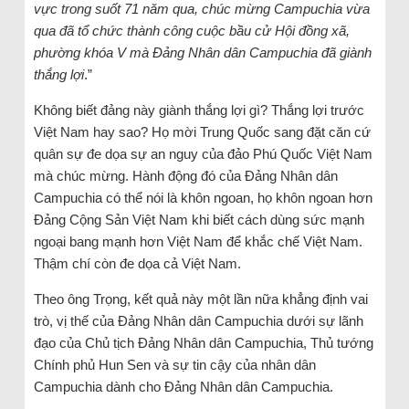
vực trong suốt 71 năm qua, chúc mừng Campuchia vừa
qua đã tổ chức thành công cuộc bầu cử Hội đồng xã,
phường khóa V mà Đảng Nhân dân Campuchia đã giành
thắng lợi
.”
Không biết đảng này giành thắng lợi gì? Thắng lợi trước
Việt Nam hay sao? Họ mời Trung Quốc sang đặt căn cứ
quân sự đe dọa sự an nguy của đảo Phú Quốc Việt Nam
mà chúc mừng. Hành động đó của Đảng Nhân dân
Campuchia có thể nói là khôn ngoan, họ khôn ngoan hơn
Đảng Cộng Sản Việt Nam khi biết cách dùng sức mạnh
ngoại bang mạnh hơn Việt Nam để khắc chế Việt Nam.
Thậm chí còn đe dọa cả Việt Nam.
Theo ông Trọng, kết quả này một lần nữa khẳng định vai
trò, vị thế của Đảng Nhân dân Campuchia dưới sự lãnh
đạo của Chủ tịch Đảng Nhân dân Campuchia, Thủ tướng
Chính phủ Hun Sen và sự tin cậy của nhân dân
Campuchia dành cho Đảng Nhân dân Campuchia.