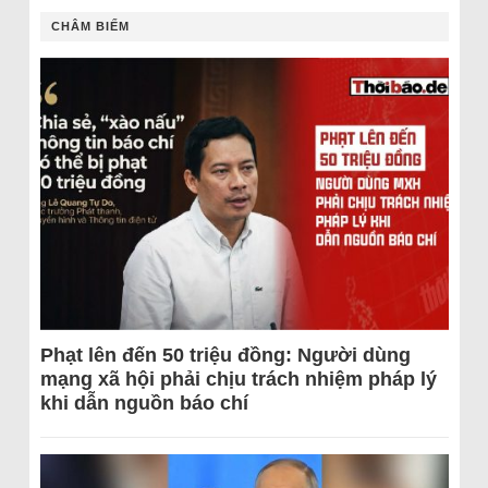
CHÂM BIẾM
Phạt lên đến 50 triệu đồng: Người dùng
mạng xã hội phải chịu trách nhiệm pháp lý
khi dẫn nguồn báo chí