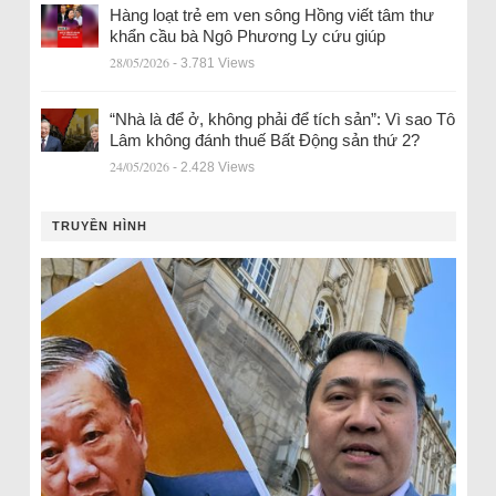
Hàng loạt trẻ em ven sông Hồng viết tâm thư
khẩn cầu bà Ngô Phương Ly cứu giúp
28/05/2026
- 3.781 Views
“Nhà là để ở, không phải để tích sản”: Vì sao Tô
Lâm không đánh thuế Bất Động sản thứ 2?
24/05/2026
- 2.428 Views
TRUYỀN HÌNH