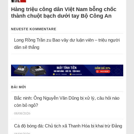
Hàng triệu công dân Việt Nam bỗng chốc
thành chuột bạch dưới tay Bộ Công An
NEUESTE KOMMENTARE
Long Rồng Trần
zu
Bao vây dư luận viên – triệu người
dân sẽ thắng
BÀI MỚI
Bắc ninh: Ông Nguyễn Văn Dũng bị xử lý, câu hỏi nào
còn bỏ ngỏ?
08/08/2026
Cá độ bóng đá: Chủ tịch xã Thanh Hóa bị khai trừ Đảng
08/08/2026