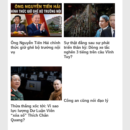
Ông Nguyễn Tiến Hải chính
Sự thật đằng sau sự phát
thức giữ ghế bộ trưởng nội
triển thần kỳ: Dòng xe tắc
vụ
nghẽn 3 tiếng trên cầu Vĩnh
Tuy?
Công an cũng nói đạo lý
Thừa thắng xốc tới: Vì sao
lực lượng Dư Luận Viên
“xóa sổ” Thích Chân
Quang?