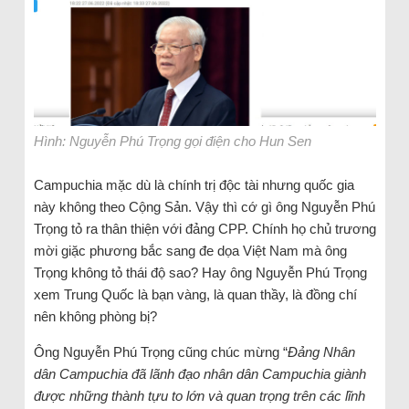
Hình: Nguyễn Phú Trọng gọi điện cho Hun Sen
Campuchia mặc dù là chính trị độc tài nhưng quốc gia
này không theo Cộng Sản. Vậy thì cớ gì ông Nguyễn Phú
Trọng tỏ ra thân thiện với đảng CPP. Chính họ chủ trương
mời giặc phương bắc sang đe dọa Việt Nam mà ông
Trọng không tỏ thái độ sao? Hay ông Nguyễn Phú Trọng
xem Trung Quốc là bạn vàng, là quan thầy, là đồng chí
nên không phòng bị?
Ông Nguyễn Phú Trọng cũng chúc mừng “
Đảng Nhân
dân Campuchia đã lãnh đạo nhân dân Campuchia giành
được những thành tựu to lớn và quan trọng trên các lĩnh