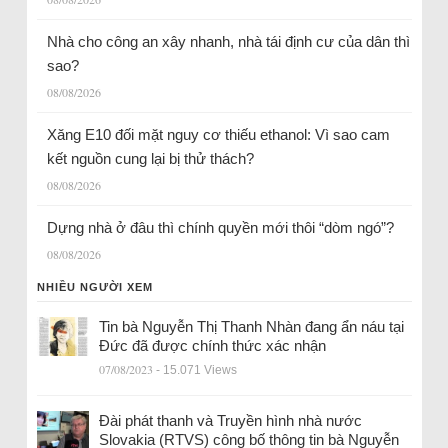
Nhà cho công an xây nhanh, nhà tái định cư của dân thì
sao?
08/08/2026
Xăng E10 đối mặt nguy cơ thiếu ethanol: Vì sao cam
kết nguồn cung lại bị thử thách?
08/08/2026
Dựng nhà ở đâu thì chính quyền mới thôi “dòm ngó”?
08/08/2026
NHIỀU NGƯỜI XEM
Tin bà Nguyễn Thị Thanh Nhàn đang ẩn náu tại
Đức đã được chính thức xác nhận
07/08/2023
- 15.071 Views
Đài phát thanh và Truyền hình nhà nước
Slovakia (RTVS) công bố thông tin bà Nguyễn