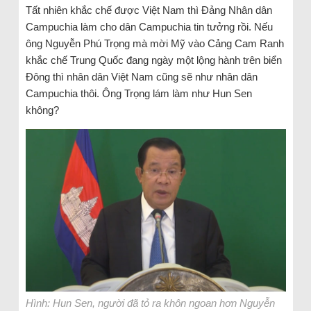
Tất nhiên khắc chế được Việt Nam thì Đảng Nhân dân
Campuchia làm cho dân Campuchia tin tưởng rồi. Nếu
ông Nguyễn Phú Trọng mà mời Mỹ vào Cảng Cam Ranh
khắc chế Trung Quốc đang ngày một lộng hành trên biển
Đông thì nhân dân Việt Nam cũng sẽ như nhân dân
Campuchia thôi. Ông Trọng lám làm như Hun Sen
không?
Hình: Hun Sen, người đã tỏ ra khôn ngoan hơn Nguyễn