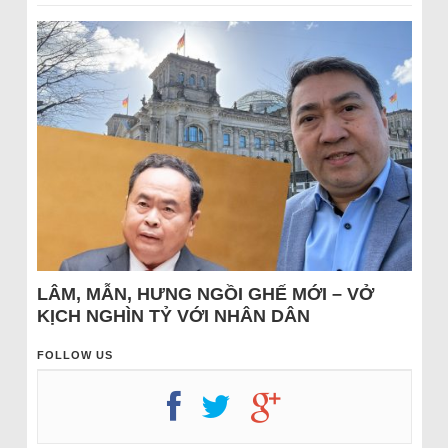
LÂM, MẪN, HƯNG NGỒI GHẾ MỚI – VỞ
KỊCH NGHÌN TỶ VỚI NHÂN DÂN
FOLLOW US