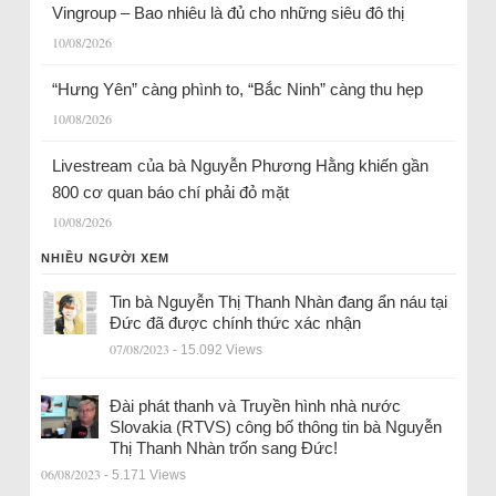
Vingroup – Bao nhiêu là đủ cho những siêu đô thị
10/08/2026
“Hưng Yên” càng phình to, “Bắc Ninh” càng thu hẹp
10/08/2026
Livestream của bà Nguyễn Phương Hằng khiến gần
800 cơ quan báo chí phải đỏ mặt
10/08/2026
NHIỀU NGƯỜI XEM
Tin bà Nguyễn Thị Thanh Nhàn đang ẩn náu tại
Đức đã được chính thức xác nhận
07/08/2023
- 15.092 Views
Đài phát thanh và Truyền hình nhà nước
Slovakia (RTVS) công bố thông tin bà Nguyễn
Thị Thanh Nhàn trốn sang Đức!
06/08/2023
- 5.171 Views