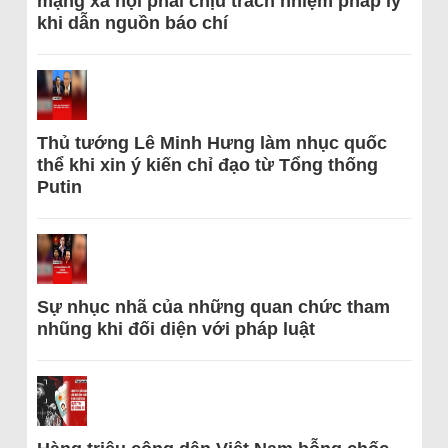
mạng xã hội phải chịu trách nhiệm pháp lý
khi dẫn nguồn báo chí
Thủ tướng Lê Minh Hưng làm nhục quốc
thể khi xin ý kiến chỉ đạo từ Tổng thống
Putin
Sự nhục nhã của những quan chức tham
nhũng khi đối diện với pháp luật