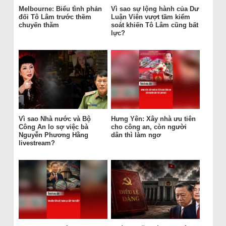
Melbourne: Biểu tình phản
Vì sao sự lộng hành của Dư
đối Tô Lâm trước thềm
Luận Viên vượt tầm kiểm
chuyến thăm
soát khiến Tô Lâm cũng bất
lực?
Vì sao Nhà nước và Bộ
Hưng Yên: Xây nhà ưu tiên
Công An lo sợ việc bà
cho công an, còn người
Nguyễn Phương Hằng
dân thì làm ngơ
livestream?