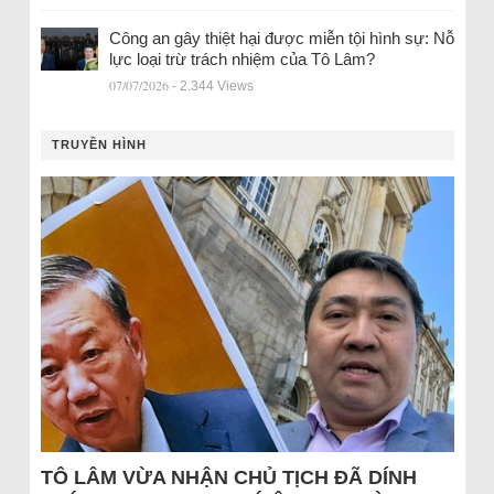
Công an gây thiệt hại được miễn tội hình sự: Nỗ
lực loại trừ trách nhiệm của Tô Lâm?
07/07/2026
- 2.344 Views
TRUYỀN HÌNH
TÔ LÂM VỪA NHẬN CHỦ TỊCH ĐÃ DÍNH