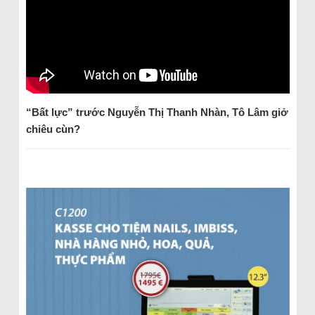
“Bất lực” trước Nguyễn Thị Thanh Nhàn, Tô Lâm giở
chiêu cùn?