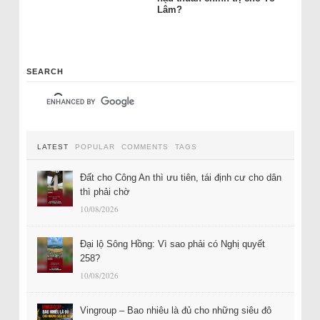
Lâm?
SEARCH
LATEST
POPULAR
COMMENTS
TAGS
Đất cho Công An thì ưu tiên, tái định cư cho dân
thì phải chờ
10/08/2026
Đại lộ Sông Hồng: Vì sao phải có Nghị quyết
258?
10/08/2026
Vingroup – Bao nhiêu là đủ cho những siêu đô