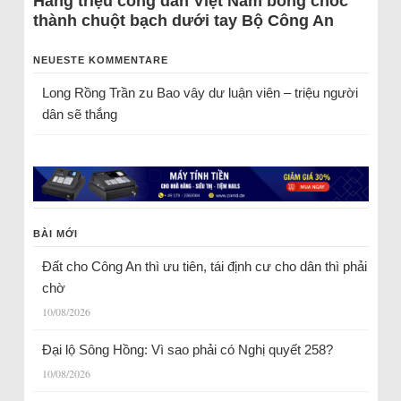
Hàng triệu công dân Việt Nam bỗng chốc
thành chuột bạch dưới tay Bộ Công An
NEUESTE KOMMENTARE
Long Rồng Trần
zu
Bao vây dư luận viên – triệu người
dân sẽ thắng
BÀI MỚI
Đất cho Công An thì ưu tiên, tái định cư cho dân thì phải
chờ
10/08/2026
Đại lộ Sông Hồng: Vì sao phải có Nghị quyết 258?
10/08/2026