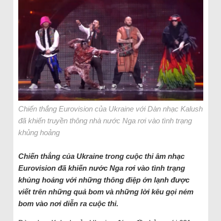
Chiến thắng Eurovision của Ukraine với Dàn nhạc Kalush
đã khiến truyền thông nhà nước Nga rơi vào tình trạng
khủng hoảng
Chiến thắng của Ukraine trong cuộc thi âm nhạc
Eurovision đã khiến nước Nga rơi vào tình trạng
khủng hoảng với những thông điệp ớn lạnh được
viết trên những quả bom và những lời kêu gọi ném
bom vào nơi diễn ra cuộc thi.