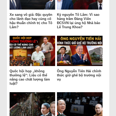
Xe sang vô giá: Đặc quyền
Kỷ nguyên Tô Lâm: Vì sao
cho lãnh đạo hay củng cố
hàng trăm Đảng Viên
hậu thuẫn chính trị cho Tô
ĐCSVN lại ủng hộ Nhà báo
Lâm?
Lê Trung Khoa?
Quốc hội họp „không
Ông Nguyễn Tiến Hải chính
thường lệ“: Liệu có thể
thức giữ ghế bộ trưởng nội
nâng cao chất lượng làm
vụ
luật?