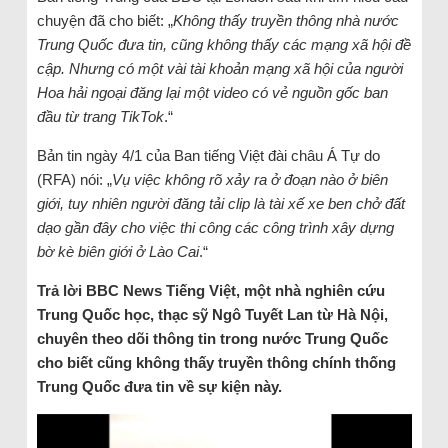
chuyện đã cho biết: „
Không thấy truyền thông nhà nước
Trung Quốc đưa tin, cũng không thấy các mạng xã hội đề
cập. Nhưng có một vài tài khoản mạng xã hội của người
Hoa hải ngoại đăng lại một video có vẻ nguồn gốc ban
đầu từ trang TikTok
.“
Bản tin ngày 4/1 của Ban tiếng Việt đài châu Á Tự do
(RFA) nói: „
Vụ việc không rõ xảy ra ở đoạn nào ở biên
giới, tuy nhiên người đăng tải clip là tài xế xe ben chở đất
dạo gần đây cho việc thi công các công trình xây dựng
bờ kè biên giới ở Lào Cai
.“
Trả lời BBC News Tiếng Việt, một nhà nghiên cứu
Trung Quốc học, thạc sỹ Ngô Tuyết Lan từ Hà Nội,
chuyên theo dõi thông tin trong nước Trung Quốc
cho biết cũng không thấy truyền thông chính thống
Trung Quốc đưa tin về sự kiện này.