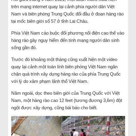
trên mạng internet quay lại cảnh phía người dân Việt
Nam và biên phòng Trung Quốc đối đầu ở đoạn hàng rào
tại mốc biên giới số 57 ở tỉnh Lai Châu.
Phía Việt Nam cáo buộc đối phương nối điện cao thế vào
hàng rào gây nguy hiểm đến tính mạng người dân sinh
sống gần đó.
Trước đó khoảng một tháng cũng xuất hiện một video
quay lại cảnh một toán lính biên phòng Việt Nam ngăn
chặn quá trình xây dựng hàng rào của phía Trung Quốc
với lý do xâm phạm lãnh thổ Việt Nam.
Năm ngoái, dọc theo biên giới của Trung Quốc với Việt
Nam, một hàng rào cao 12 feet (tương đương 3,6m) đột
ngột được xây dựng, cũng bài báo cho biết.