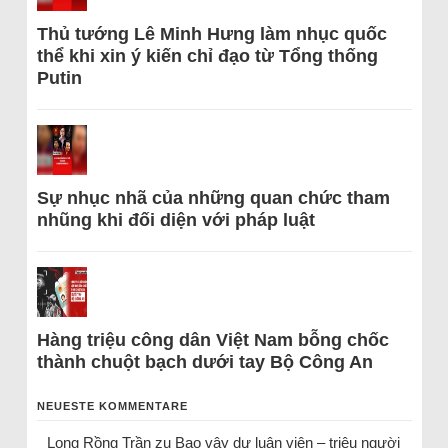
Thủ tướng Lê Minh Hưng làm nhục quốc
thể khi xin ý kiến chỉ đạo từ Tổng thống
Putin
Sự nhục nhã của những quan chức tham
nhũng khi đối diện với pháp luật
Hàng triệu công dân Việt Nam bỗng chốc
thành chuột bạch dưới tay Bộ Công An
NEUESTE KOMMENTARE
Long Rồng Trần
zu
Bao vây dư luận viên – triệu người