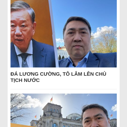
ĐÁ LƯƠNG CƯỜNG, TÔ LÂM LÊN CHỦ
TỊCH NƯỚC