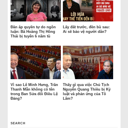
Đàn áp quyền tự do ngôn
Lấy đất trước, đền bù sau:
luận: Bà Hoàng Thị Hồng
Ai sẽ bảo vệ người dân?
Thái bị tuyên 6 năm tù
Vì sao Lê Minh Hưng, Trần
Thấy gì qua việc Chủ Tịch
Thanh Mẫn không có tên
Nguyễn Quang Thiều bị Kỷ
trong Ban Sửa đổi Điều Lệ
luật và phản ứng của Tô
Đảng?
Lâm?
SEARCH