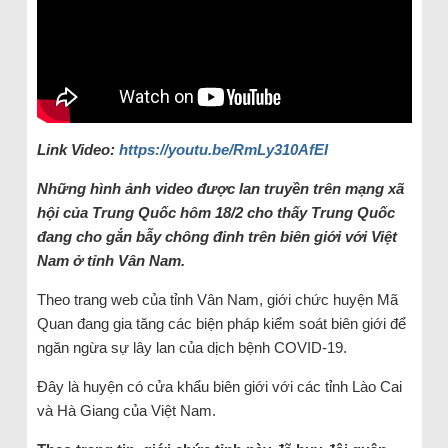
Link Video:
https://youtu.be/RmLy310AfEI
Những hình ảnh video được lan truyền trên mạng xã
hội của Trung Quốc hôm 18/2 cho thấy Trung Quốc
đang cho gắn bẫy chông đinh trên biên giới với Việt
Nam ở tỉnh Vân Nam.
Theo trang web của tỉnh Vân Nam, giới chức huyện Mã
Quan đang gia tăng các biện pháp kiểm soát biên giới để
ngăn ngừa sự lây lan của dịch bệnh COVID-19.
Đây là huyện có cửa khẩu biên giới với các tỉnh Lào Cai
và Hà Giang của Việt Nam.