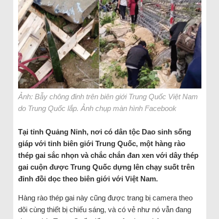
Ảnh: Bẫy chông đinh trên biên giới Trung Quốc Việt Nam
do Trung Quốc lắp. Ảnh chụp màn hình Facebook
Tại tỉnh Quảng Ninh, nơi có dân tộc Dao sinh sống
giáp với tỉnh biên giới Trung Quốc, một hàng rào
thép gai sắc nhọn và chắc chắn đan xen với dây thép
gai cuộn được Trung Quốc dựng lên chạy suốt trên
đỉnh đồi dọc theo biên giới với Việt Nam.
Hàng rào thép gai này cũng được trang bị camera theo
dõi cùng thiết bị chiếu sáng, và có vẻ như nó vẫn đang