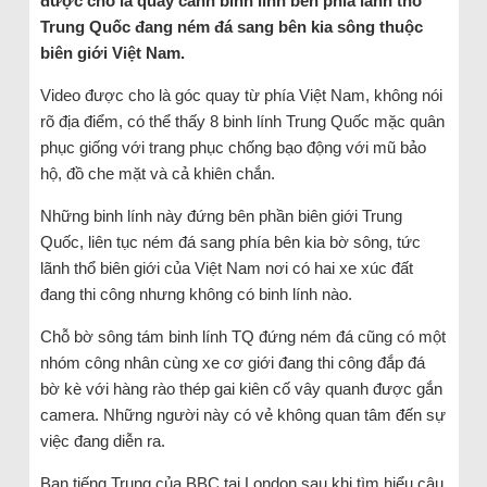
được cho là quay cảnh binh lính bên phía lãnh thổ
Trung Quốc đang ném đá sang bên kia sông thuộc
biên giới Việt Nam.
Video được cho là góc quay từ phía Việt Nam, không nói
rõ địa điểm, có thể thấy 8 binh lính Trung Quốc mặc quân
phục giống với trang phục chống bạo động với mũ bảo
hộ, đồ che mặt và cả khiên chắn.
Những binh lính này đứng bên phần biên giới Trung
Quốc, liên tục ném đá sang phía bên kia bờ sông, tức
lãnh thổ biên giới của Việt Nam nơi có hai xe xúc đất
đang thi công nhưng không có binh lính nào.
Chỗ bờ sông tám binh lính TQ đứng ném đá cũng có một
nhóm công nhân cùng xe cơ giới đang thi công đắp đá
bờ kè với hàng rào thép gai kiên cố vây quanh được gắn
camera. Những người này có vẻ không quan tâm đến sự
việc đang diễn ra.
Ban tiếng Trung của BBC tại London sau khi tìm hiểu câu