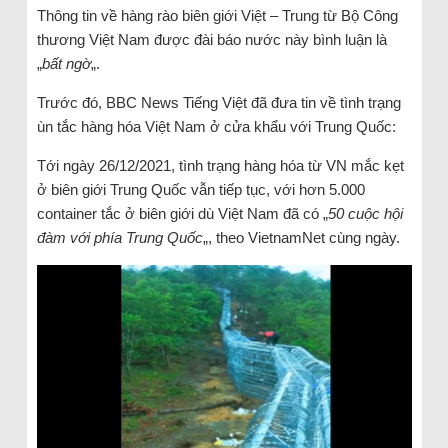
Thông tin về hàng rào biên giới Việt – Trung từ Bộ Công
thương Việt Nam được đài báo nước này bình luận là
„
bất ngờ
„.
Trước đó, BBC News Tiếng Việt đã đưa tin về tình trạng
ùn tắc hàng hóa Việt Nam ở cửa khẩu với Trung Quốc:
Tới ngày 26/12/2021, tình trạng hàng hóa từ VN mắc kẹt
ở biên giới Trung Quốc vẫn tiếp tục, với hơn 5.000
container tắc ở biên giới dù Việt Nam đã có „
50 cuộc hội
đàm với phía Trung Quốc
„, theo VietnamNet cùng ngày.