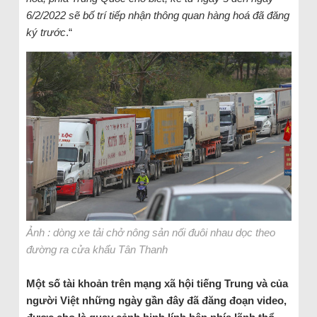
6/2/2022 sẽ bố trí tiếp nhận thông quan hàng hoá đã đăng
ký trước
.“
Ảnh : dòng xe tải chở nông sản nối đuôi nhau dọc theo
đường ra cửa khẩu Tân Thanh
Một số tài khoản trên mạng xã hội tiếng Trung và của
người Việt những ngày gần đây đã đăng đoạn video,