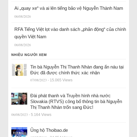
Ai „quay xe“ và ai lên tiếng bảo vệ Nguyễn Thành Nam
06/08/2026
RFA Tiếng Việt lọt vào danh sách „phản động“ của chính
quyền Việt Nam
06/08/2026
NHIỀU NGƯỜI XEM
Tin bà Nguyễn Thị Thanh Nhàn đang ẩn náu tại
Đức đã được chính thức xác nhận
07/08/2023
- 15.065 Views
Đài phát thanh và Truyền hình nhà nước
Slovakia (RTVS) công bố thông tin bà Nguyễn
Thị Thanh Nhàn trốn sang Đức!
06/08/2023
- 5.164 Views
Ủng hộ Thoibao.de