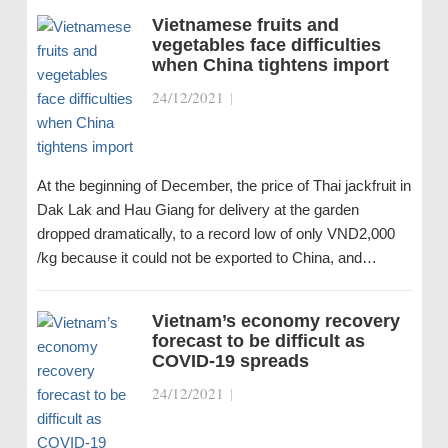
Vietnamese fruits and
vegetables face difficulties
when China tightens import
24/12/2021
|
At the beginning of December, the price of Thai jackfruit in
Dak Lak and Hau Giang for delivery at the garden
dropped dramatically, to a record low of only VND2,000
/kg because it could not be exported to China, and…
Vietnam’s economy recovery
forecast to be difficult as
COVID-19 spreads
24/12/2021
|