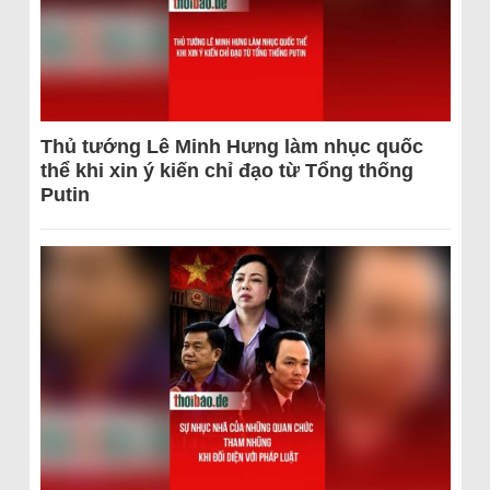
Thủ tướng Lê Minh Hưng làm nhục quốc
thể khi xin ý kiến chỉ đạo từ Tổng thống
Putin