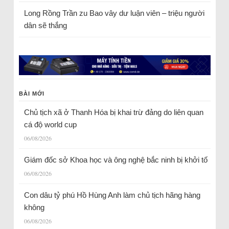
Long Rồng Trần
zu
Bao vây dư luận viên – triệu người
dân sẽ thắng
BÀI MỚI
Chủ tịch xã ở Thanh Hóa bị khai trừ đảng do liên quan
cá độ world cup
06/08/2026
Giám đốc sở Khoa học và ông nghệ bắc ninh bị khởi tố
06/08/2026
Con dâu tỷ phú Hồ Hùng Anh làm chủ tịch hãng hàng
không
06/08/2026