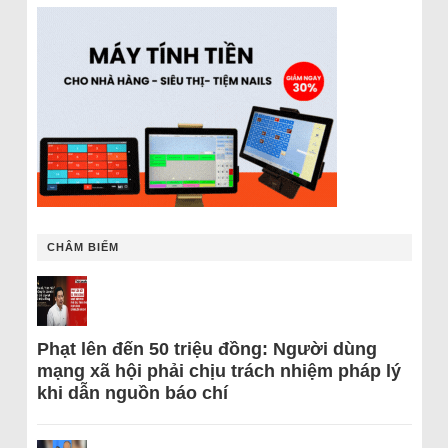
CHÂM BIẾM
Phạt lên đến 50 triệu đồng: Người dùng
mạng xã hội phải chịu trách nhiệm pháp lý
khi dẫn nguồn báo chí