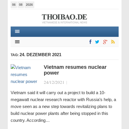
06
08
2026
24. DEZEMBER 2021
TAG:
Vietnam resumes nuclear
power
24/12/2021
|
Vietnam said it will carry out a project to build a 10-
megawatt nuclear research reactor with Russia’s help, a
move seen as a new step towards revitalizing plans to
build nuclear power plants after being stopped in this
country. According…