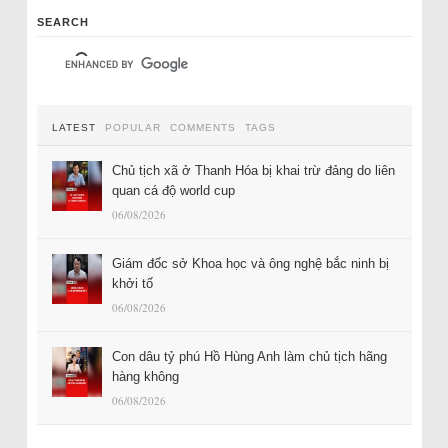
SEARCH
LATEST
POPULAR
COMMENTS
TAGS
Chủ tịch xã ở Thanh Hóa bị khai trừ đảng do liên
quan cá độ world cup
06/08/2026
Giám đốc sở Khoa học và ông nghệ bắc ninh bị
khởi tố
06/08/2026
Con dâu tỷ phú Hồ Hùng Anh làm chủ tịch hãng
hàng không
06/08/2026