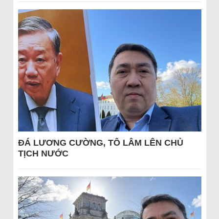
ĐÁ LƯƠNG CƯỜNG, TÔ LÂM LÊN CHỦ
TỊCH NƯỚC