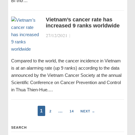
Bí thư…
Vietnam’s cancer rate has
increased 9 ranks worldwide
27/12/2021
|
Compared to the world, the cancer incidence in Vietnam
is at an alarming rate (up 9 ranks) according to the data
announced by the Vietnam Cancer Society at the annual
Scientific Conference on Cancer Prevention and Control
in Thua Thien-Hue.…
1
…
2
14
NEXT →
SEARCH