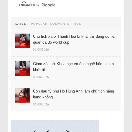
LATEST
POPULAR
COMMENTS
TAGS
Chủ tịch xã ở Thanh Hóa bị khai trừ đảng do liên
quan cá độ world cup
06/08/2026
Giám đốc sở Khoa học và ông nghệ bắc ninh bị
khởi tố
06/08/2026
Con dâu tỷ phú Hồ Hùng Anh làm chủ tịch hãng
hàng không
06/08/2026