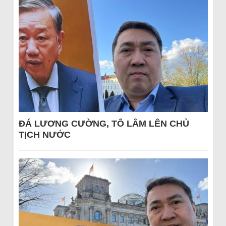
ĐÁ LƯƠNG CƯỜNG, TÔ LÂM LÊN CHỦ
TỊCH NƯỚC