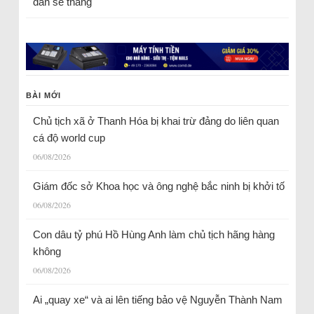
dân sẽ thắng
BÀI MỚI
Chủ tịch xã ở Thanh Hóa bị khai trừ đảng do liên quan
cá độ world cup
06/08/2026
Giám đốc sở Khoa học và ông nghệ bắc ninh bị khởi tố
06/08/2026
Con dâu tỷ phú Hồ Hùng Anh làm chủ tịch hãng hàng
không
06/08/2026
Ai „quay xe“ và ai lên tiếng bảo vệ Nguyễn Thành Nam