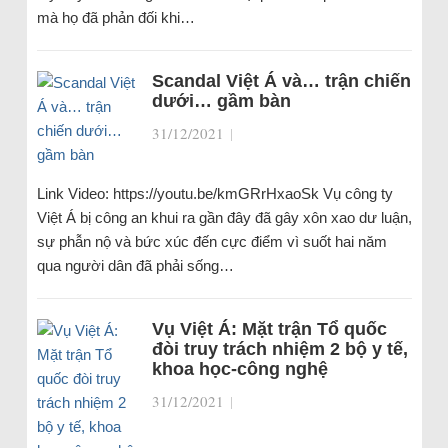
mà họ đã phản đối khi…
Scandal Việt Á và… trận chiến
dưới… gầm bàn
31/12/2021
|
Link Video: https://youtu.be/kmGRrHxaoSk Vụ công ty
Việt Á bị công an khui ra gần đây đã gây xôn xao dư luận,
sự phẫn nộ và bức xúc đến cực điểm vì suốt hai năm
qua người dân đã phải sống…
Vụ Việt Á: Mặt trận Tổ quốc
đòi truy trách nhiệm 2 bộ y tế,
khoa học-công nghệ
31/12/2021
|