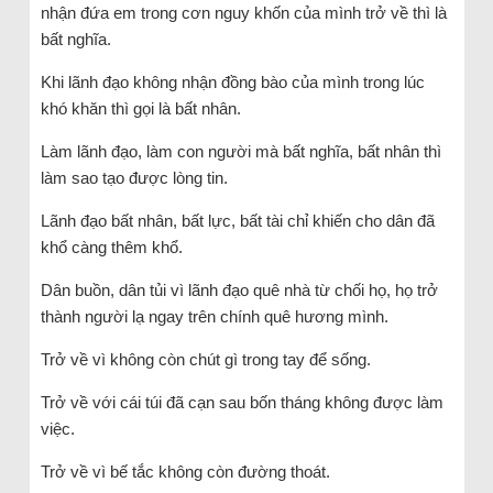
nhận đứa em trong cơn nguy khốn của mình trở về thì là
bất nghĩa.
Khi lãnh đạo không nhận đồng bào của mình trong lúc
khó khăn thì gọi là bất nhân.
Làm lãnh đạo, làm con người mà bất nghĩa, bất nhân thì
làm sao tạo được lòng tin.
Lãnh đạo bất nhân, bất lực, bất tài chỉ khiến cho dân đã
khổ càng thêm khổ.
Dân buồn, dân tủi vì lãnh đạo quê nhà từ chối họ, họ trở
thành người lạ ngay trên chính quê hương mình.
Trở về vì không còn chút gì trong tay để sống.
Trở về với cái túi đã cạn sau bốn tháng không được làm
việc.
Trở về vì bế tắc không còn đường thoát.