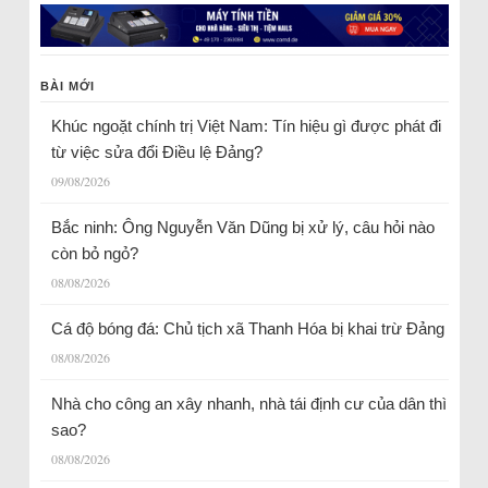
BÀI MỚI
Khúc ngoặt chính trị Việt Nam: Tín hiệu gì được phát đi
từ việc sửa đổi Điều lệ Đảng?
09/08/2026
Bắc ninh: Ông Nguyễn Văn Dũng bị xử lý, câu hỏi nào
còn bỏ ngỏ?
08/08/2026
Cá độ bóng đá: Chủ tịch xã Thanh Hóa bị khai trừ Đảng
08/08/2026
Nhà cho công an xây nhanh, nhà tái định cư của dân thì
sao?
08/08/2026