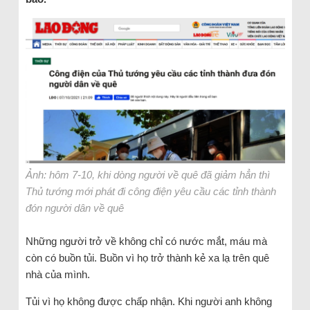
Ảnh: hôm 7-10, khi dòng người về quê đã giảm hẳn thì
Thủ tướng mới phát đi công điện yêu cầu các tỉnh thành
đón người dân về quê
Những người trở về không chỉ có nước mắt, máu mà
còn có buồn tủi. Buồn vì họ trở thành kẻ xa lạ trên quê
nhà của mình.
Tủi vì họ không được chấp nhận. Khi người anh không