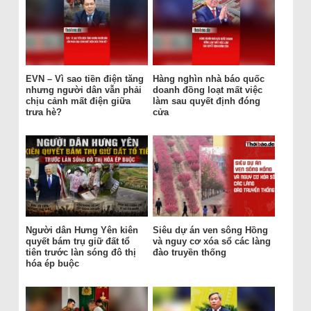
EVN – Vì sao tiền điện tăng
Hàng nghìn nhà báo quốc
nhưng người dân vẫn phải
doanh đồng loạt mất việc
chịu cảnh mất điện giữa
làm sau quyết định đóng
trưa hè?
cửa
Người dân Hưng Yên kiên
Siêu dự án ven sông Hồng
quyết bám trụ giữ đất tổ
và nguy cơ xóa sổ các làng
tiên trước làn sóng đô thị
đào truyền thống
hóa ép buộc