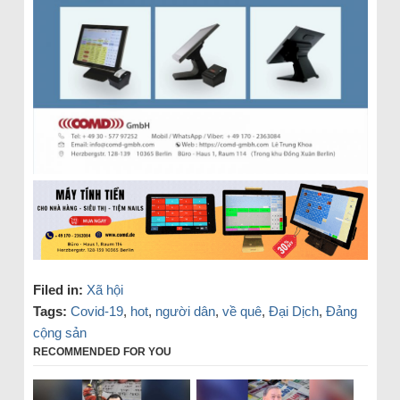
Filed in:
Xã hội
Tags:
Covid-19
,
hot
,
người dân
,
về quê
,
Đại Dịch
,
Đảng
cộng sản
RECOMMENDED FOR YOU