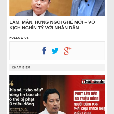
LÂM, MẪN, HƯNG NGỒI GHẾ MỚI – VỞ
KỊCH NGHÌN TỶ VỚI NHÂN DÂN
FOLLOW US
CHÂM BIẾM