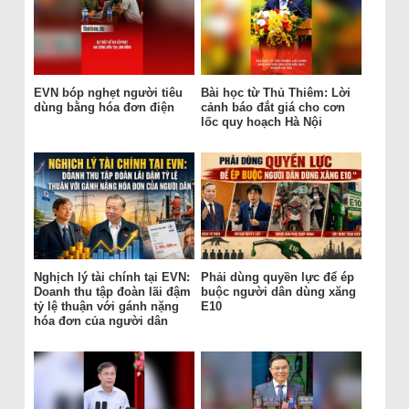
EVN bóp nghẹt người tiêu
Bài học từ Thủ Thiêm: Lời
dùng bằng hóa đơn điện
cảnh báo đắt giá cho cơn
lốc quy hoạch Hà Nội
Nghịch lý tài chính tại EVN:
Phải dùng quyền lực để ép
Doanh thu tập đoàn lãi đậm
buộc người dân dùng xăng
tỷ lệ thuận với gánh nặng
E10
hóa đơn của người dân