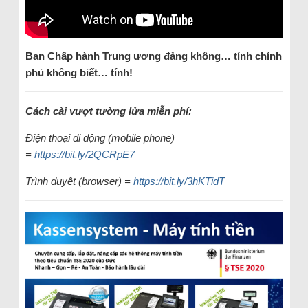
Ban Chấp hành Trung ương đảng không… tính chính
phủ không biết… tính!
Cách cài vượt tường lửa miễn phí:
Điện thoại di động (mobile phone)
=
https://bit.ly/2QCRpE7
Trình duyệt (browser) =
https://bit.ly/3hKTidT