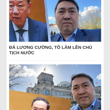
ĐÁ LƯƠNG CƯỜNG, TÔ LÂM LÊN CHỦ
TỊCH NƯỚC