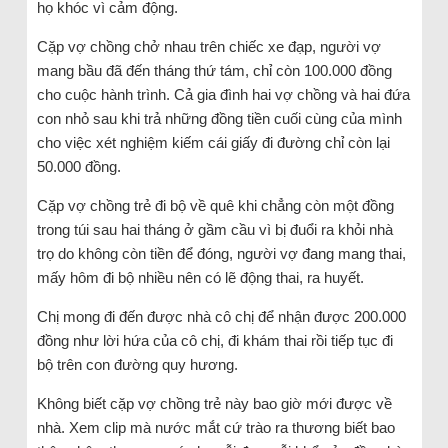
họ khóc vì cảm động.
Cặp vợ chồng chở nhau trên chiếc xe đạp, người vợ
mang bầu đã đến tháng thứ tám, chỉ còn 100.000 đồng
cho cuộc hành trình. Cả gia đình hai vợ chồng và hai đứa
con nhỏ sau khi trả những đồng tiền cuối cùng của mình
cho việc xét nghiệm kiếm cái giấy đi đường chỉ còn lại
50.000 đồng.
Cặp vợ chồng trẻ đi bộ về quê khi chẳng còn một đồng
trong túi sau hai tháng ở gầm cầu vì bị đuổi ra khỏi nhà
trọ do không còn tiền để đóng, người vợ đang mang thai,
mấy hôm đi bộ nhiều nên có lẽ động thai, ra huyết.
Chị mong đi đến được nhà cô chị để nhận được 200.000
đồng như lời hứa của cô chị, đi khám thai rồi tiếp tục đi
bộ trên con đường quy hương.
Không biết cặp vợ chồng trẻ này bao giờ mới được về
nhà. Xem clip mà nước mắt cứ trào ra thương biết bao