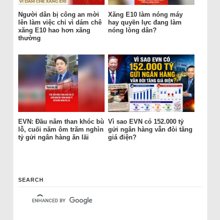
Người dân bị công an mời
Xăng E10 làm nóng máy
lên làm việc chỉ vì dám chê
hay quyền lực đang làm
xăng E10 hao hơn xăng
nóng lòng dân?
thường
EVN: Đầu năm than khóc bù
Vì sao EVN có 152.000 tỷ
lỗ, cuối năm ôm trăm nghìn
gửi ngân hàng vẫn đòi tăng
tỷ gửi ngân hàng ăn lãi
giá điện?
SEARCH