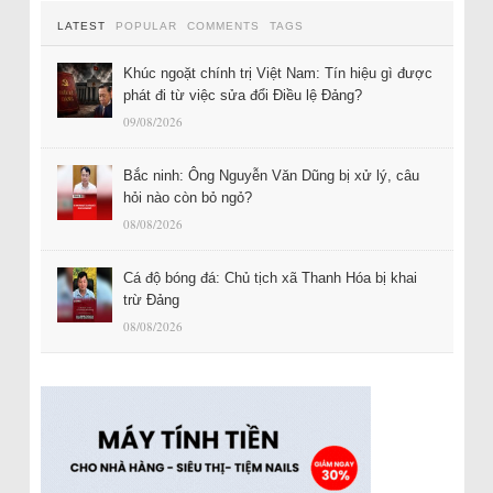
LATEST
POPULAR
COMMENTS
TAGS
Khúc ngoặt chính trị Việt Nam: Tín hiệu gì được
phát đi từ việc sửa đổi Điều lệ Đảng?
09/08/2026
Bắc ninh: Ông Nguyễn Văn Dũng bị xử lý, câu
hỏi nào còn bỏ ngỏ?
08/08/2026
Cá độ bóng đá: Chủ tịch xã Thanh Hóa bị khai
trừ Đảng
08/08/2026