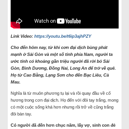
Link Video:
https://youtu.be/t6ip3ajhPZY
Cho đến hôm nay, từ khi cơn đại dịch bùng phát
mạnh ở Sài Gòn và một số tỉnh phía Nam, người ta
ước tính có khoảng gần triệu người đã rời bỏ Sài
Gòn, Bình Dương, Đồng Nai, Long An để trở về quê.
Họ từ Cao Bằng, Lạng Sơn cho đến Bạc Liêu, Cà
Mau.
Nghĩa là từ muôn phương tụ lại và rồi quay đầu về cố
hương trong cơn đại dịch. Họ đến với đôi tay trắng, mong
có một cuộc sống khá hơn nhưng rồi trở về cũng trắng
đôi bàn tay.
Có người đã đến hơn chục năm, lấy vợ, sinh con đẻ