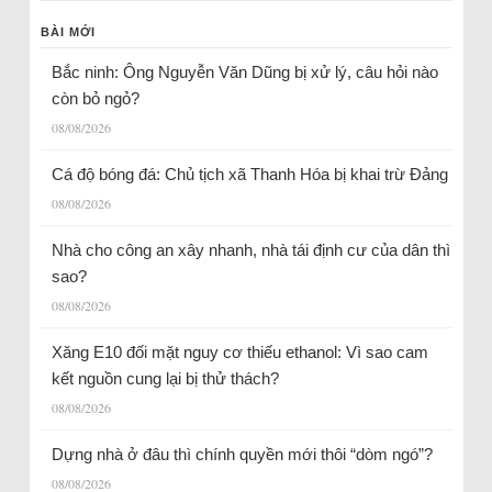
BÀI MỚI
Bắc ninh: Ông Nguyễn Văn Dũng bị xử lý, câu hỏi nào
còn bỏ ngỏ?
08/08/2026
Cá độ bóng đá: Chủ tịch xã Thanh Hóa bị khai trừ Đảng
08/08/2026
Nhà cho công an xây nhanh, nhà tái định cư của dân thì
sao?
08/08/2026
Xăng E10 đối mặt nguy cơ thiếu ethanol: Vì sao cam
kết nguồn cung lại bị thử thách?
08/08/2026
Dựng nhà ở đâu thì chính quyền mới thôi “dòm ngó”?
08/08/2026