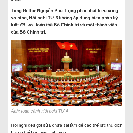
Tổng Bí thư Nguyễn Phú Trọng phải phát biểu vòng
vo rằng, Hội nghị TƯ-6 không áp dụng biện pháp kỷ
luật đối với toàn thể Bộ Chính trị và một thành viên
của Bộ Chính trị.
Ảnh: toàn cảnh Hội nghị TƯ 4
Hội nghị kêu gọi sửa chữa sai lầm để các thế lực thù địch
không thể bóp méo tình hình.