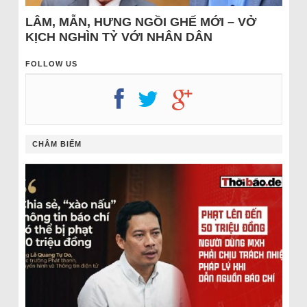
LÂM, MẪN, HƯNG NGỒI GHẾ MỚI – VỞ
KỊCH NGHÌN TỶ VỚI NHÂN DÂN
FOLLOW US
CHÂM BIẾM