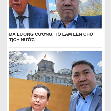
ĐÁ LƯƠNG CƯỜNG, TÔ LÂM LÊN CHỦ
TỊCH NƯỚC