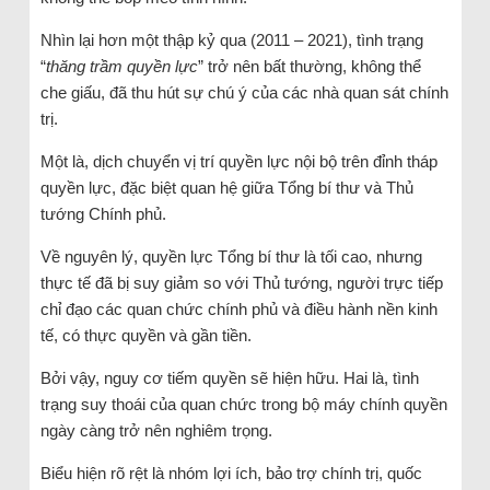
Nhìn lại hơn một thập kỷ qua (2011 – 2021), tình trạng
“
thăng trầm quyền lực
” trở nên bất thường, không thể
che giấu, đã thu hút sự chú ý của các nhà quan sát chính
trị.
Một là, dịch chuyển vị trí quyền lực nội bộ trên đỉnh tháp
quyền lực, đặc biệt quan hệ giữa Tổng bí thư và Thủ
tướng Chính phủ.
Về nguyên lý, quyền lực Tổng bí thư là tối cao, nhưng
thực tế đã bị suy giảm so với Thủ tướng, người trực tiếp
chỉ đạo các quan chức chính phủ và điều hành nền kinh
tế, có thực quyền và gần tiền.
Bởi vậy, nguy cơ tiếm quyền sẽ hiện hữu. Hai là, tình
trạng suy thoái của quan chức trong bộ máy chính quyền
ngày càng trở nên nghiêm trọng.
Biểu hiện rõ rệt là nhóm lợi ích, bảo trợ chính trị, quốc