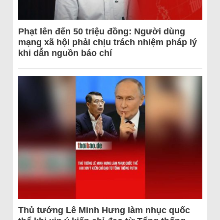
Phạt lên đến 50 triệu đồng: Người dùng
mạng xã hội phải chịu trách nhiệm pháp lý
khi dẫn nguồn báo chí
Thủ tướng Lê Minh Hưng làm nhục quốc