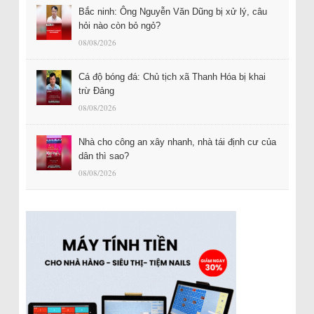
Bắc ninh: Ông Nguyễn Văn Dũng bị xử lý, câu
hỏi nào còn bỏ ngỏ?
08/08/2026
Cá độ bóng đá: Chủ tịch xã Thanh Hóa bị khai
trừ Đảng
08/08/2026
Nhà cho công an xây nhanh, nhà tái định cư của
dân thì sao?
08/08/2026