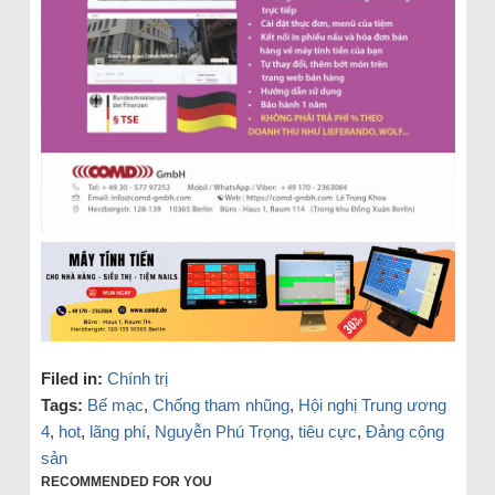
Filed in:
Chính trị
Tags:
Bế mạc
,
Chống tham nhũng
,
Hội nghị Trung ương
4
,
hot
,
lãng phí
,
Nguyễn Phú Trọng
,
tiêu cực
,
Đảng cộng
sản
RECOMMENDED FOR YOU