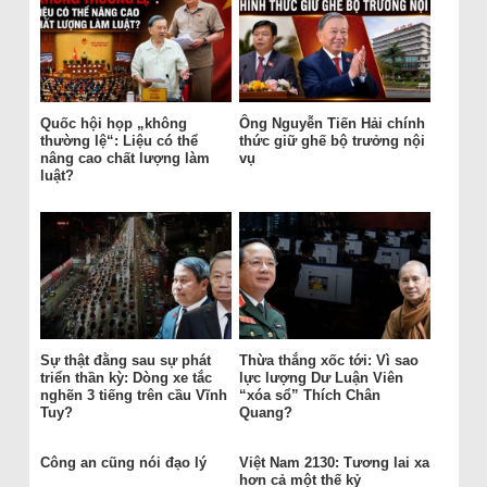
Quốc hội họp „không
Ông Nguyễn Tiến Hải chính
thường lệ“: Liệu có thể
thức giữ ghế bộ trưởng nội
nâng cao chất lượng làm
vụ
luật?
Sự thật đằng sau sự phát
Thừa thắng xốc tới: Vì sao
triển thần kỳ: Dòng xe tắc
lực lượng Dư Luận Viên
nghẽn 3 tiếng trên cầu Vĩnh
“xóa sổ” Thích Chân
Tuy?
Quang?
Công an cũng nói đạo lý
Việt Nam 2130: Tương lai xa
hơn cả một thế kỷ