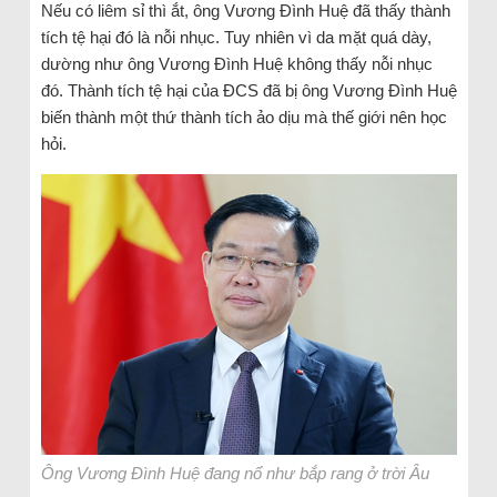
Nếu có liêm sỉ thì ắt, ông Vương Đình Huệ đã thấy thành
tích tệ hại đó là nỗi nhục. Tuy nhiên vì da mặt quá dày,
dường như ông Vương Đình Huệ không thấy nỗi nhục
đó. Thành tích tệ hại của ĐCS đã bị ông Vương Đình Huệ
biến thành một thứ thành tích ảo dịu mà thế giới nên học
hỏi.
Ông Vương Đình Huệ đang nổ như bắp rang ở trời Âu