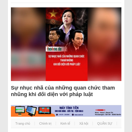
Sự nhục nhã của những quan chức tham
nhũng khi đối diện với pháp luật
Trang chủ
Chính trị
Kinh tế
Xã hội
QUÂN SỰ