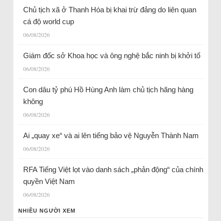
Chủ tịch xã ở Thanh Hóa bị khai trừ đảng do liên quan
cá độ world cup
06/08/2026
Giám đốc sở Khoa học và ông nghệ bắc ninh bị khởi tố
06/08/2026
Con dâu tỷ phú Hồ Hùng Anh làm chủ tịch hãng hàng
không
06/08/2026
Ai „quay xe“ và ai lên tiếng bảo vệ Nguyễn Thành Nam
06/08/2026
RFA Tiếng Việt lọt vào danh sách „phản động“ của chính
quyền Việt Nam
06/08/2026
NHIỀU NGƯỜI XEM