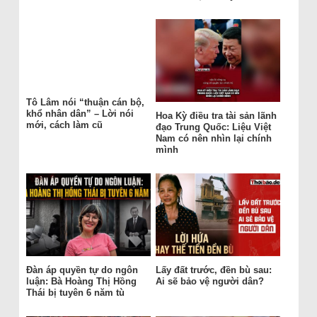
Tô Lâm nói “thuận cán bộ,
khổ nhân dân” – Lời nói
Hoa Kỳ điều tra tài sản lãnh
mới, cách làm cũ
đạo Trung Quốc: Liệu Việt
Nam có nên nhìn lại chính
mình
Đàn áp quyền tự do ngôn
Lấy đất trước, đền bù sau:
luận: Bà Hoàng Thị Hồng
Ai sẽ bảo vệ người dân?
Thái bị tuyên 6 năm tù