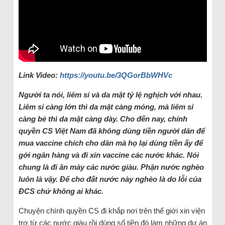
Link Video:
https://youtu.be/3QGorBbWHVc
Người ta nói, liêm sỉ và da mặt tỷ lệ nghịch với nhau.
Liêm sỉ càng lớn thì da mặt càng mỏng, mà liêm sỉ
càng bé thì da mặt càng dày. Cho đến nay, chính
quyền CS Việt Nam đã không dùng tiền người dân để
mua vaccine chích cho dân mà họ lại dùng tiền ấy để
gởi ngân hàng và đi xin vaccine các nước khác. Nói
chung là đi ăn mày các nước giàu. Phận nước nghèo
luôn là vậy. Để cho đất nước này nghèo là do lỗi của
ĐCS chứ không ai khác.
Chuyện chính quyền CS đi khắp nơi trên thế giới xin viện
trợ từ các nước giàu rồi dùng số tiền đó làm những dự án