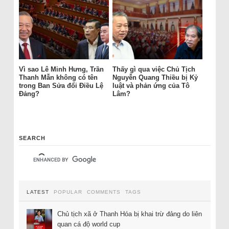
Vì sao Lê Minh Hưng, Trần
Thấy gì qua việc Chủ Tịch
Thanh Mẫn không có tên
Nguyễn Quang Thiều bị Kỷ
trong Ban Sửa đổi Điều Lệ
luật và phản ứng của Tô
Đảng?
Lâm?
SEARCH
LATEST
POPULAR
COMMENTS
TAGS
Chủ tịch xã ở Thanh Hóa bị khai trừ đảng do liên
quan cá độ world cup