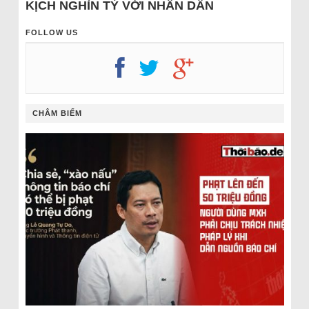
KỊCH NGHÌN TỶ VỚI NHÂN DÂN
FOLLOW US
CHÂM BIẾM