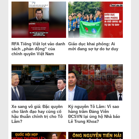
RFA Tiếng Việt lọt vào danh
Giáo dục khai phóng: Ai
sách „phản động“ của
mới đang sợ tự do tư duy
chính quyền Việt Nam
Xe sang vô giá: Đặc quyền
Kỷ nguyên Tô Lâm: Vì sao
cho lãnh đạo hay củng cố
hàng trăm Đảng Viên
hậu thuẫn chính trị cho Tô
ĐCSVN lại ủng hộ Nhà báo
Lâm?
Lê Trung Khoa?