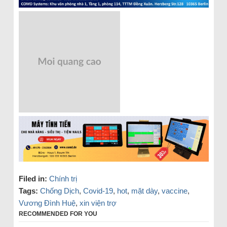
Filed in:
Chính trị
Tags:
Chống Dịch
,
Covid-19
,
hot
,
mặt dày
,
vaccine
,
Vương Đình Huệ
,
xin viện trợ
RECOMMENDED FOR YOU