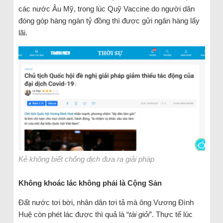
các nước Âu Mỹ, trong lúc Quỹ Vaccine do người dân
đóng góp hàng ngàn tỷ đồng thì được gửi ngân hàng lấy
lãi.
Kẻ không biết chống dịch đưa ra giải pháp
Không khoác lác không phải là Cộng Sản
Đất nước tơi bời, nhân dân tơi tả mà ông Vương Đình
Huệ còn phét lác được thì quả là “
tài giỏi
”. Thực tế lúc