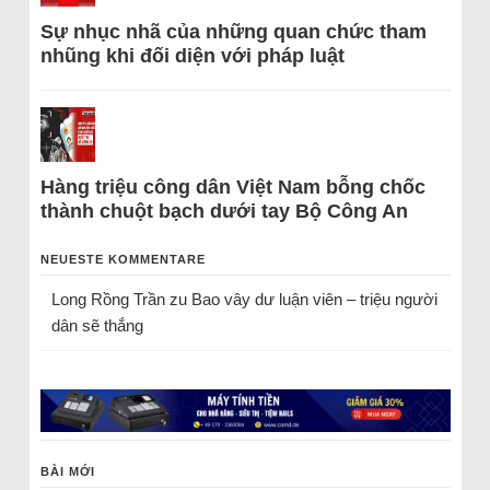
Sự nhục nhã của những quan chức tham
nhũng khi đối diện với pháp luật
Hàng triệu công dân Việt Nam bỗng chốc
thành chuột bạch dưới tay Bộ Công An
NEUESTE KOMMENTARE
Long Rồng Trần
zu
Bao vây dư luận viên – triệu người
dân sẽ thắng
BÀI MỚI