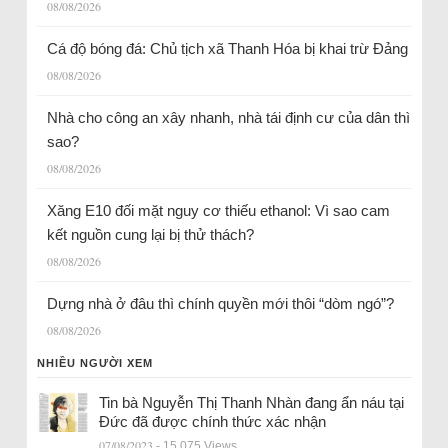
08/08/2026
Cá độ bóng đá: Chủ tịch xã Thanh Hóa bị khai trừ Đảng
08/08/2026
Nhà cho công an xây nhanh, nhà tái định cư của dân thì
sao?
08/08/2026
Xăng E10 đối mặt nguy cơ thiếu ethanol: Vì sao cam
kết nguồn cung lại bị thử thách?
08/08/2026
Dựng nhà ở đâu thì chính quyền mới thôi “dòm ngó”?
08/08/2026
NHIỀU NGƯỜI XEM
Tin bà Nguyễn Thị Thanh Nhàn đang ẩn náu tại
Đức đã được chính thức xác nhận
07/08/2023
- 15.075 Views