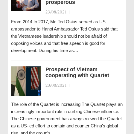
prosperous
23/08/2021
|
From 2014 to 2017, Mr. Ted Osius served as US
ambassador to Hanoi Ambassador Ted Osius said that
the Vietnamese leadership should not be afraid of
opposing voices and that free speech is good for
development. During his time as…
Prospect of Vietnam
cooperating with Quartet
23/08/2021
|
The role of the Quartet is increasing The Quartet plays an
increasingly important role in curbing Chinese influence.
The Chinese government has always viewed the Quartet
as a US-led effort to contain and counter China’s global
rise, and the group’s…