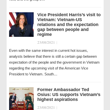
Vice President Harris’s visit to
Vietnam: Vietnam-US
relations and the expectation
gap between people and
regime
23/08/2021
|
Even with the same interest in current hot issues,
analysts believe that there is still a certain gap between
expectation of the people and the government in Vietnam
regarding the upcoming visit of the American Vice
President to Vietnam. South…
Former Ambassador Ted
Osius: US supports Vietnam’s
highest aspirations
23/08/2021
|