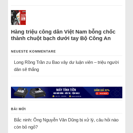
Hàng triệu công dân Việt Nam bỗng chốc
thành chuột bạch dưới tay Bộ Công An
NEUESTE KOMMENTARE
Long Rồng Trần
zu
Bao vây dư luận viên – triệu người
dân sẽ thắng
BÀI MỚI
Bắc ninh: Ông Nguyễn Văn Dũng bị xử lý, câu hỏi nào
còn bỏ ngỏ?