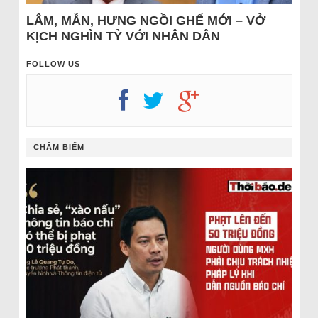
LÂM, MẪN, HƯNG NGỒI GHẾ MỚI – VỞ
KỊCH NGHÌN TỶ VỚI NHÂN DÂN
FOLLOW US
CHÂM BIẾM