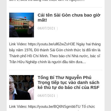
Cái tên Sài Gòn chưa bao giờ
mất!
08/07/2021
|
Link Video: https://youtu.be/ull62wZsH3E Ngày hai tháng
bảy năm 1976, Đô thành Sài Gòn chính thức bị đổi tên là
Thành phố Hồ Chí Minh. Theo báo chí Nhà nước, bác sĩ
Trần Hữu Nghiệp chính là người đầu tiên đưa…
Tổng Bí Thư Nguyễn Phú
Trọng tiếp tục vào danh sách
kẻ thù tự do báo chí của RSF
08/07/2021
|
Link Video: https://youtu.be/BQ6NSgmbbTU Tổ chức