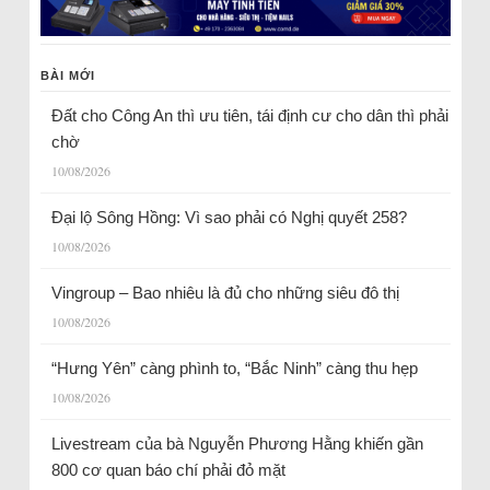
BÀI MỚI
Đất cho Công An thì ưu tiên, tái định cư cho dân thì phải
chờ
10/08/2026
Đại lộ Sông Hồng: Vì sao phải có Nghị quyết 258?
10/08/2026
Vingroup – Bao nhiêu là đủ cho những siêu đô thị
10/08/2026
“Hưng Yên” càng phình to, “Bắc Ninh” càng thu hẹp
10/08/2026
Livestream của bà Nguyễn Phương Hằng khiến gần
800 cơ quan báo chí phải đỏ mặt