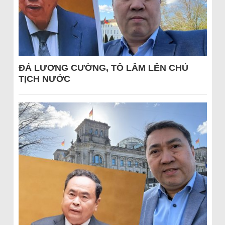
ĐÁ LƯƠNG CƯỜNG, TÔ LÂM LÊN CHỦ
TỊCH NƯỚC