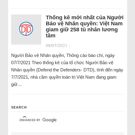
Thống kê mới nhất của Người
Bảo vệ Nhân quyền: Việt Nam
giam giữ 258 tù nhân lương
tâm
08/07/2021
|
Người Bảo vệ Nhân quyền, Thông cáo báo chí, ngày
07/7/2021 Theo thống kê của tổ chức Người Bảo vệ
Nhân quyền (Defend the Defenders- DTD), tính đến ngày
7/7/2021, nhà cầm quyền toàn trị Việt Nam đang giam
giữ…
SEARCH