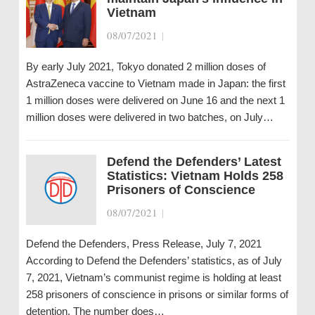
Vietnam
08/07/2021
|
By early July 2021, Tokyo donated 2 million doses of
AstraZeneca vaccine to Vietnam made in Japan: the first
1 million doses were delivered on June 16 and the next 1
million doses were delivered in two batches, on July…
Defend the Defenders’ Latest
Statistics: Vietnam Holds 258
Prisoners of Conscience
08/07/2021
|
Defend the Defenders, Press Release, July 7, 2021
According to Defend the Defenders’ statistics, as of July
7, 2021, Vietnam’s communist regime is holding at least
258 prisoners of conscience in prisons or similar forms of
detention. The number does…