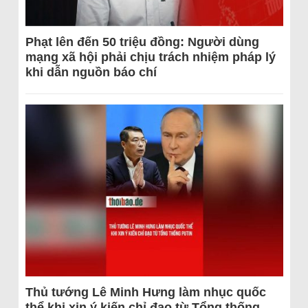
Phạt lên đến 50 triệu đồng: Người dùng
mạng xã hội phải chịu trách nhiệm pháp lý
khi dẫn nguồn báo chí
Thủ tướng Lê Minh Hưng làm nhục quốc
thể khi xin ý kiến chỉ đạo từ Tổng thống