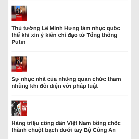
Thủ tướng Lê Minh Hưng làm nhục quốc
thể khi xin ý kiến chỉ đạo từ Tổng thống
Putin
Sự nhục nhã của những quan chức tham
nhũng khi đối diện với pháp luật
Hàng triệu công dân Việt Nam bỗng chốc
thành chuột bạch dưới tay Bộ Công An