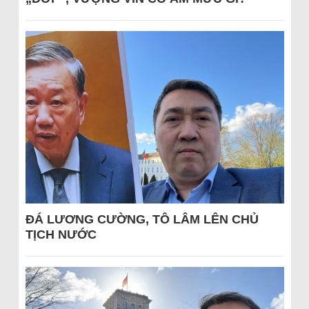
ĐÁ LƯƠNG CƯỜNG, TÔ LÂM LÊN CHỦ
TỊCH NƯỚC