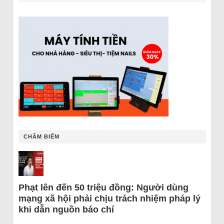
CHÂM BIẾM
Phạt lên đến 50 triệu đồng: Người dùng
mạng xã hội phải chịu trách nhiệm pháp lý
khi dẫn nguồn báo chí