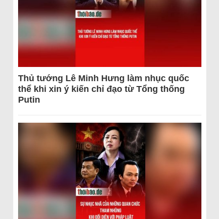
Thủ tướng Lê Minh Hưng làm nhục quốc
thể khi xin ý kiến chỉ đạo từ Tổng thống
Putin