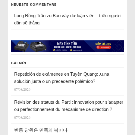
NEUESTE KOMMENTARE
Long Rồng Trần
zu
Bao vây dư luận viên – triệu người
dân sẽ thắng
BÀI MỚI
Repetición de exámenes en Tuyên Quang: ¿una
solución justa o un precedente polémico?
07/08/2026
Révision des statuts du Parti : innovation pour s’adapter
ou perfectionnement du mécanisme de direction ?
07/08/2026
반동 당원은 민족의 복이다