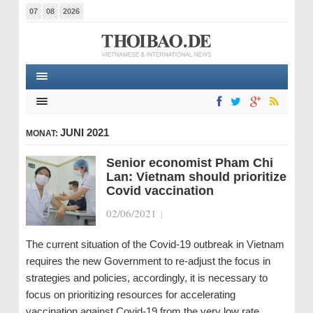
07
08
2026
JUNI 2021
MONAT:
Senior economist Pham Chi
Lan: Vietnam should prioritize
Covid vaccination
02/06/2021
|
The current situation of the Covid-19 outbreak in Vietnam
requires the new Government to re-adjust the focus in
strategies and policies, accordingly, it is necessary to
focus on prioritizing resources for accelerating
vaccination against Covid-19 from the very low rate…