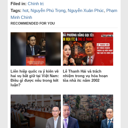
Filed in:
Chính trị
Tags:
hot
,
Nguyễn Phú Trọng
,
Nguyễn Xuân Phúc
,
Phạm
Minh Chính
RECOMMENDED FOR YOU
Liên hiệp quốc ra ý kiến về
Lê Thanh Hải và trách
hai vụ bắt giữ tại Việt Nam:
nhiệm trong vụ hỏa hoạn
Điều gì được nêu trong kết
tòa nhà itc năm 2002
luận?