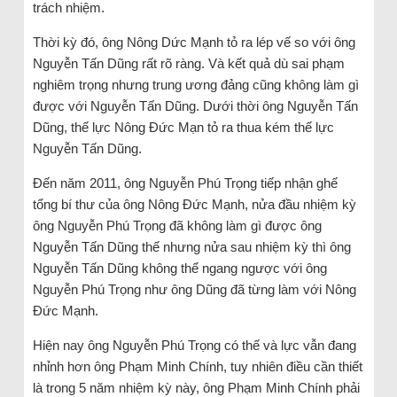
trách nhiệm.
Thời kỳ đó, ông Nông Dức Mạnh tỏ ra lép vế so với ông
Nguyễn Tấn Dũng rất rõ ràng. Và kết quả dù sai phạm
nghiêm trọng nhưng trung ương đảng cũng không làm gì
được với Nguyễn Tấn Dũng. Dưới thời ông Nguyễn Tấn
Dũng, thế lực Nông Đức Mạn tỏ ra thua kém thế lực
Nguyễn Tấn Dũng.
Đến năm 2011, ông Nguyễn Phú Trọng tiếp nhận ghế
tổng bí thư của ông Nông Đức Mạnh, nửa đầu nhiệm kỳ
ông Nguyễn Phú Trọng đã không làm gì được ông
Nguyễn Tấn Dũng thế nhưng nửa sau nhiệm kỳ thì ông
Nguyễn Tấn Dũng không thể ngang ngược với ông
Nguyễn Phú Trọng như ông Dũng đã từng làm với Nông
Đức Mạnh.
Hiện nay ông Nguyễn Phú Trọng có thế và lực vẫn đang
nhỉnh hơn ông Phạm Minh Chính, tuy nhiên điều cần thiết
là trong 5 năm nhiệm kỳ này, ông Phạm Minh Chính phải