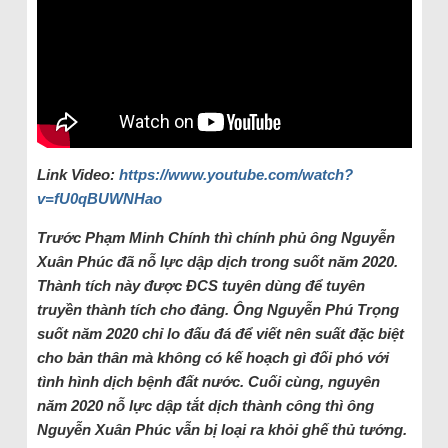
Link Video:
https://www.youtube.com/watch?
v=fU0qBUWNHao
Trước Phạm Minh Chính thì chính phủ ông Nguyễn
Xuân Phúc đã nỗ lực dập dịch trong suốt năm 2020.
Thành tích này được ĐCS tuyên dùng để tuyên
truyền thành tích cho đảng. Ông Nguyễn Phú Trọng
suốt năm 2020 chỉ lo đấu đá để viết nên suất đặc biệt
cho bản thân mà không có kế hoạch gì đối phó với
tình hình dịch bệnh đất nước. Cuối cùng, nguyên
năm 2020 nỗ lực dập tắt dịch thành công thì ông
Nguyễn Xuân Phúc vẫn bị loại ra khỏi ghế thủ tướng.