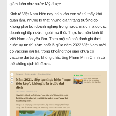
giảm luôn như nước Mỹ được.
Kinh tế Việt Nam hiện nay nhìn vào con số thì thấy khả
quan lắm, nhưng kì thật những giá trị tăng trưởng đó
không phải bởi doanh nghiệp trong nước mà chỉ là do các
doanh nghiệp nước ngoài mà thôi. Thực lực nền kinh tế
Việt Nam còn yếu lắm. Theo một số nhà đánh giá thời
cuộc uy tín thì sớm nhất là giữa năm 2022 Việt Nam mới
có vaccine đại trà, trong khoảng thời gian chưa có
vaccine đại trà ấy, không chắc ông Phạm Minh Chính có
thể chống dịch tốt được.