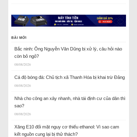
BÀI MỚI
Bắc ninh: Ông Nguyễn Văn Dũng bị xử lý, câu hỏi nào
còn bỏ ngỏ?
08/08/2026
Cá độ bóng đá: Chủ tịch xã Thanh Hóa bị khai trừ Đảng
08/08/2026
Nhà cho công an xây nhanh, nhà tái định cư của dân thì
sao?
08/08/2026
Xăng E10 đối mặt nguy cơ thiếu ethanol: Vì sao cam
kết nguồn cung lại bị thử thách?