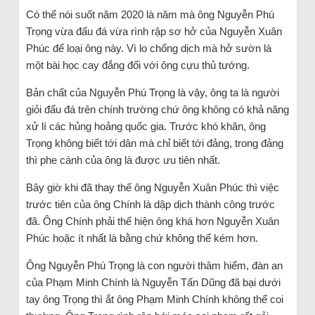
Có thể nói suốt năm 2020 là năm mà ông Nguyễn Phú
Trọng vừa đấu đá vừa rình rập sơ hở của Nguyễn Xuân
Phúc để loại ông này. Vì lo chống dịch mà hở sườn là
một bài học cay đắng đối với ông cựu thủ tướng.
Bản chất của Nguyễn Phú Trọng là vậy, ông ta là người
giỏi đấu đá trên chính trường chứ ông không có khả năng
xử lí các hủng hoảng quốc gia. Trước khó khăn, ông
Trọng không biết tới dân mà chỉ biết tới đảng, trong đảng
thì phe cánh của ông là được ưu tiên nhất.
Bây giờ khi đã thay thế ông Nguyễn Xuân Phúc thì việc
trước tiên của ông Chính là dập dịch thành công trước
đã. Ông Chính phải thể hiện ông khá hơn Nguyễn Xuân
Phúc hoặc ít nhất là bằng chứ không thể kém hơn.
Ông Nguyễn Phú Trọng là con người thâm hiểm, đàn an
của Phạm Minh Chính là Nguyễn Tấn Dũng đã bại dưới
tay ông Trọng thì ắt ông Phạm Minh Chính không thể coi