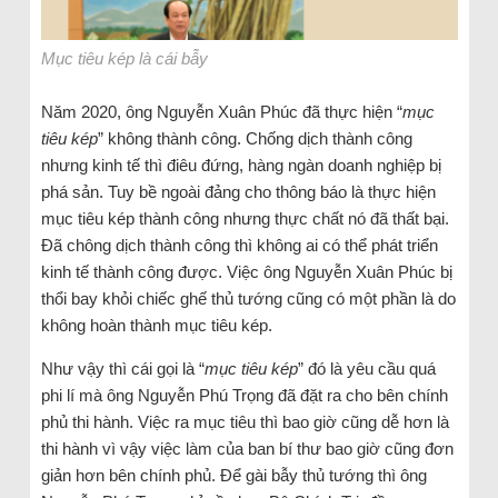
Mục tiêu kép là cái bẫy
Năm 2020, ông Nguyễn Xuân Phúc đã thực hiện “
mục
tiêu kép
” không thành công. Chống dịch thành công
nhưng kinh tế thì điêu đứng, hàng ngàn doanh nghiệp bị
phá sản. Tuy bề ngoài đảng cho thông báo là thực hiện
mục tiêu kép thành công nhưng thực chất nó đã thất bại.
Đã chông dịch thành công thì không ai có thể phát triển
kinh tế thành công được. Việc ông Nguyễn Xuân Phúc bị
thổi bay khỏi chiếc ghế thủ tướng cũng có một phần là do
không hoàn thành mục tiêu kép.
Như vậy thì cái gọi là “
mục tiêu kép
” đó là yêu cầu quá
phi lí mà ông Nguyễn Phú Trọng đã đặt ra cho bên chính
phủ thi hành. Việc ra mục tiêu thì bao giờ cũng dễ hơn là
thi hành vì vậy việc làm của ban bí thư bao giờ cũng đơn
giản hơn bên chính phủ. Để gài bẫy thủ tướng thì ông