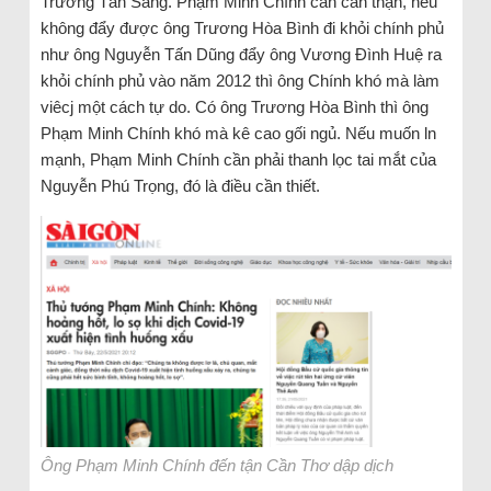
Trương Tấn Sang. Phạm Minh Chính cần cẩn thận, nếu
không đẩy được ông Trương Hòa Bình đi khỏi chính phủ
như ông Nguyễn Tấn Dũng đẩy ông Vương Đình Huệ ra
khỏi chính phủ vào năm 2012 thì ông Chính khó mà làm
viêcj một cách tự do. Có ông Trương Hòa Bình thì ông
Phạm Minh Chính khó mà kê cao gối ngủ. Nếu muốn ln
mạnh, Phạm Minh Chính cần phải thanh lọc tai mắt của
Nguyễn Phú Trọng, đó là điều cần thiết.
Ông Phạm Minh Chính đến tận Cần Thơ dập dịch