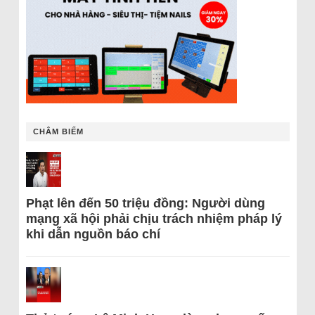
CHÂM BIẾM
Phạt lên đến 50 triệu đồng: Người dùng
mạng xã hội phải chịu trách nhiệm pháp lý
khi dẫn nguồn báo chí