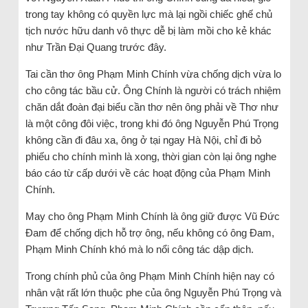
trong tay không có quyền lực mà lại ngồi chiếc ghế chủ
tịch nước hữu danh vô thực dễ bị làm mồi cho kẻ khác
như Trần Đại Quang trước đây.
Tai cần thơ ông Phạm Minh Chính vừa chống dịch vừa lo
cho công tác bầu cử. Ông Chính là người có trách nhiệm
chăn dắt đoàn đại biểu cần thơ nên ông phải về Thơ như
là một công đôi việc, trong khi đó ông Nguyễn Phú Trọng
không cần đi đâu xa, ông ở tại ngay Hà Nội, chỉ đi bỏ
phiếu cho chính mình là xong, thời gian còn lại ông nghe
báo cáo từ cấp dưới về các hoạt động của Phạm Minh
Chính.
May cho ông Phạm Minh Chính là ông giữ được Vũ Đức
Đam để chống dịch hỗ trợ ông, nếu không có ông Đam,
Phạm Minh Chính khó mà lo nổi công tác dập dịch.
Trong chính phủ của ông Phạm Minh Chính hiện nay có
nhân vật rất lớn thuộc phe của ông Nguyễn Phú Trọng và