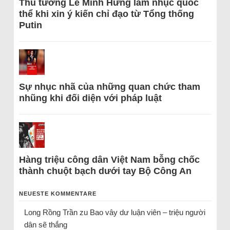
Thủ tướng Lê Minh Hưng làm nhục quốc
thể khi xin ý kiến chỉ đạo từ Tổng thống
Putin
Sự nhục nhã của những quan chức tham
nhũng khi đối diện với pháp luật
Hàng triệu công dân Việt Nam bỗng chốc
thành chuột bạch dưới tay Bộ Công An
NEUESTE KOMMENTARE
Long Rồng Trần
zu
Bao vây dư luận viên – triệu người
dân sẽ thắng