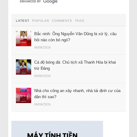
LATEST
POPULAR
COMMENTS
TAGS
Bắc ninh: Ông Nguyễn Văn Dũng bị xử lý, câu
hỏi nào còn bỏ ngỏ?
08/08/2026
Cá độ bóng đá: Chủ tịch xã Thanh Hóa bị khai
trừ Đảng
08/08/2026
Nhà cho công an xây nhanh, nhà tái định cư của
dân thì sao?
08/08/2026