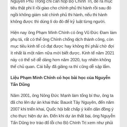
Nguyễn Phú Trọng chỉ cần họp Bộ Chính Trị, đề ra mục
tiêu thật phi lí rồi giao cho chính phủ thi hành rồi sau đó
ngồi không giám sát chính phủ thi hành, nếu thi hành
không được thì dùng lí do đó để kỷ luật từng người.
Hiện nay ông Phạm Minh Chính có ông Vũ Đức Đam làm
phụ tá, rất có thể ông Chính chống dịch thành công, còn
mục tiêu kinh tế có đạt được hay không thì phải chờ đợi
ít nhất là một năm nữa mới biết được. Kinh tế năm 2021
này có thể sẽ dễ dàng hơn năm 2020, tuy nhiên không
thể chủ quan. Cái bẫy đã giăng ra thì cũng dễ sập lắm.
Liệu Phạm Minh Chính có học bài học của Nguyễn
Tấn Dũng
Năm 2001, ông Nông Đức Mạnh làm tổng bí thư, ông ta
đã cho lên dự án khai thác Bauxit Tây Nguyên, đến năm
2007 khi triển khai, Quốc hội bất chấp ý kiến dân đồng ý
cho thực hiện dự án. Đến khi dự án thất bại, ông Nguyễn
Tấn Dũng trơ tráo đổ lỗi cho Bộ Chính Trị xem như phủi