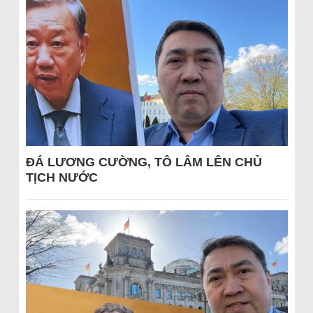
ĐÁ LƯƠNG CƯỜNG, TÔ LÂM LÊN CHỦ
TỊCH NƯỚC