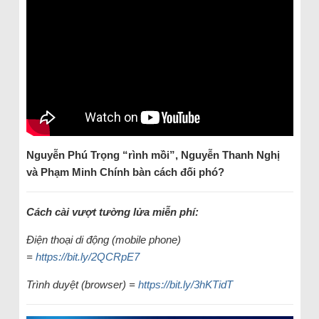
Nguyễn Phú Trọng “rình mồi”, Nguyễn Thanh Nghị
và Phạm Minh Chính bàn cách đối phó?
Cách cài vượt tường lửa miễn phí:
Điện thoại di động (mobile phone)
=
https://bit.ly/2QCRpE7
Trình duyệt (browser) =
https://bit.ly/3hKTidT