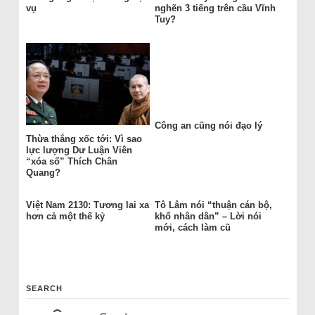
vụ
nghẽn 3 tiếng trên cầu Vĩnh
Tuy?
Công an cũng nói đạo lý
Thừa thắng xốc tới: Vì sao
lực lượng Dư Luận Viên
“xóa sổ” Thích Chân
Quang?
Việt Nam 2130: Tương lai xa
Tô Lâm nói “thuận cán bộ,
hơn cả một thế kỷ
khổ nhân dân” – Lời nói
mới, cách làm cũ
SEARCH