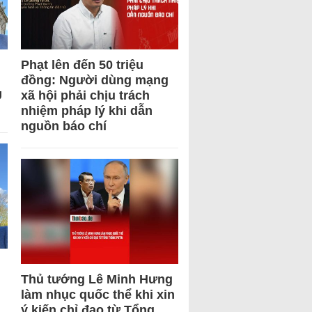
Phạt lên đến 50 triệu
đồng: Người dùng mạng
U
xã hội phải chịu trách
nhiệm pháp lý khi dẫn
nguồn báo chí
Thủ tướng Lê Minh Hưng
làm nhục quốc thể khi xin
ý kiến chỉ đạo từ Tổng