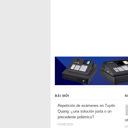
BÀI MỚI
N
Repetición de exámenes en Tuyên
Quang: ¿una solución justa o un
precedente polémico?
n
07/08/2026
07