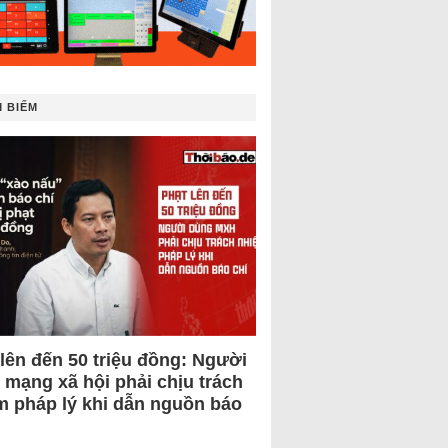
 BIẾM
 lên đến 50 triệu đồng: Người
 mạng xã hội phải chịu trách
m pháp lý khi dẫn nguồn báo