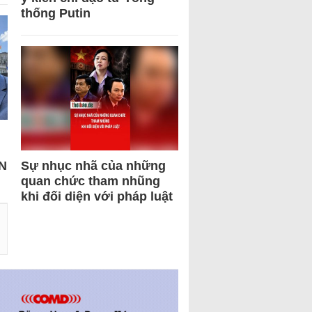
thống Putin
N
Sự nhục nhã của những
quan chức tham nhũng
khi đối diện với pháp luật