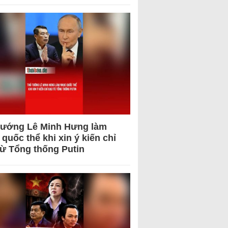
tướng Lê Minh Hưng làm
quốc thể khi xin ý kiến chỉ
từ Tổng thống Putin