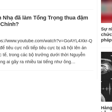
 Nhạ đã làm Tổng Trọng thua đậm
 Chính?
Sự n
chức
pháp
ttps://www.youtube.com/watch?v=GoAYL4Xkr-Q
ể tiêu cực nối tiếp tiêu cực bị xã hội lên án
tế, trong các bộ trưởng dưới thời Nguyễn
g ai gây ra nhiều tai tiếng như ông…
Hàng