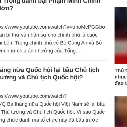
 Trọng đánh bại Phạm Minh Chính
lớn?
ttps://www.youtube.com/watch?v=trhoMcPGGbo
n bí thư và nhân sự cho chính phủ là cuộc
ai bên. Trong chính phủ có Bộ Công An và Bộ
em như chịu ảnh hưởng của Tổng…
háng nữa Quốc hội lại bầu Chủ tịch
Thủ 
tướng và Chủ tịch Quốc hội?
nhục 
đạo 
tps://www.youtube.com/watch?
 Ba tháng nữa Quốc hội Việt Nam sẽ lại bầu
 Thủ tướng và Chủ tịch Quốc hội. Vì sao Quốc
ững chức danh mà tổ chức này đã bầu trước