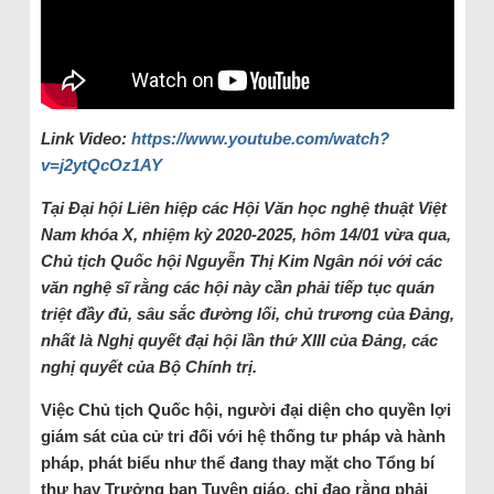
Link Video:
https://www.youtube.com/watch?
v=j2ytQcOz1AY
Tại Đại hội Liên hiệp các Hội Văn học nghệ thuật Việt
Nam khóa X, nhiệm kỳ 2020-2025, hôm 14/01 vừa qua,
Chủ tịch Quốc hội Nguyễn Thị Kim Ngân nói với các
văn nghệ sĩ rằng các hội này cần phải tiếp tục quán
triệt đầy đủ, sâu sắc đường lối, chủ trương của Đảng,
nhất là Nghị quyết đại hội lần thứ XIII của Đảng, các
nghị quyết của Bộ Chính trị.
Việc Chủ tịch Quốc hội, người đại diện cho quyền lợi
giám sát của cử tri đối với hệ thống tư pháp và hành
pháp, phát biểu như thể đang thay mặt cho Tổng bí
thư hay Trưởng ban Tuyên giáo, chỉ đạo rằng phải