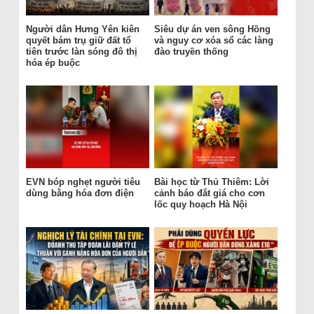
Người dân Hưng Yên kiên
Siêu dự án ven sông Hồng
quyết bám trụ giữ đất tổ
và nguy cơ xóa sổ các làng
tiên trước làn sóng đô thị
đào truyền thống
hóa ép buộc
EVN bóp nghẹt người tiêu
Bài học từ Thủ Thiêm: Lời
dùng bằng hóa đơn điện
cảnh báo đắt giá cho cơn
lốc quy hoạch Hà Nội