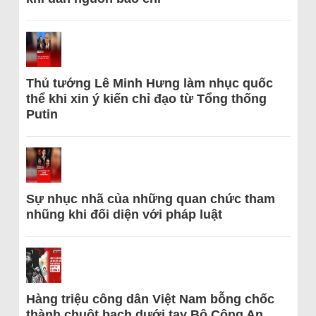
Thủ tướng Lê Minh Hưng làm nhục quốc
thể khi xin ý kiến chỉ đạo từ Tổng thống
Putin
Sự nhục nhã của những quan chức tham
nhũng khi đối diện với pháp luật
Hàng triệu công dân Việt Nam bỗng chốc
thành chuột bạch dưới tay Bộ Công An