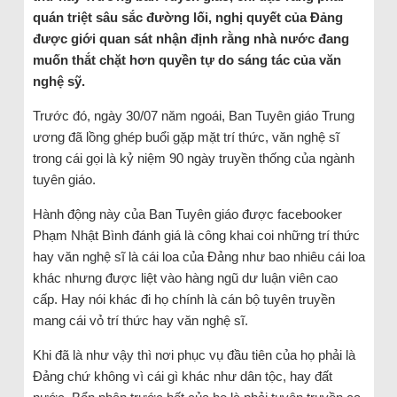
quán triệt sâu sắc đường lối, nghị quyết của Đảng
được giới quan sát nhận định rằng nhà nước đang
muốn thắt chặt hơn quyền tự do sáng tác của văn
nghệ sỹ.
Trước đó, ngày 30/07 năm ngoái, Ban Tuyên giáo Trung
ương đã lồng ghép buổi gặp mặt trí thức, văn nghệ sĩ
trong cái gọi là kỷ niệm 90 ngày truyền thống của ngành
tuyên giáo.
Hành động này của Ban Tuyên giáo được facebooker
Phạm Nhật Bình đánh giá là công khai coi những trí thức
hay văn nghệ sĩ là cái loa của Đảng như bao nhiêu cái loa
khác nhưng được liệt vào hàng ngũ dư luận viên cao
cấp. Hay nói khác đi họ chính là cán bộ tuyên truyền
mang cái vỏ trí thức hay văn nghệ sĩ.
Khi đã là như vậy thì nơi phục vụ đầu tiên của họ phải là
Đảng chứ không vì cái gì khác như dân tộc, hay đất