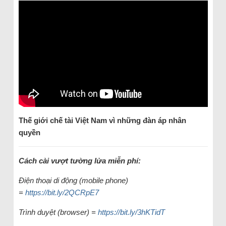
Thế giới chế tài Việt Nam vì những đàn áp nhân
quyền
Cách cài vượt tường lửa miễn phí:
Điện thoại di động (mobile phone)
=
https://bit.ly/2QCRpE7
Trình duyệt (browser) =
https://bit.ly/3hKTidT