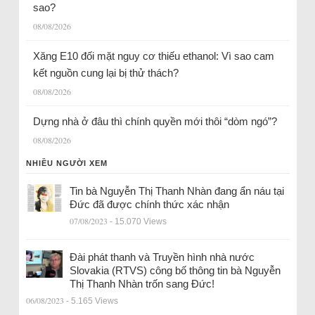
sao?
08/08/2026
Xăng E10 đối mặt nguy cơ thiếu ethanol: Vì sao cam
kết nguồn cung lại bị thử thách?
08/08/2026
Dựng nhà ở đâu thì chính quyền mới thôi “dòm ngó”?
08/08/2026
NHIỀU NGƯỜI XEM
Tin bà Nguyễn Thị Thanh Nhàn đang ẩn náu tại
Đức đã được chính thức xác nhận
07/08/2023
- 15.070 Views
Đài phát thanh và Truyền hình nhà nước
Slovakia (RTVS) công bố thông tin bà Nguyễn
Thị Thanh Nhàn trốn sang Đức!
06/08/2023
- 5.165 Views