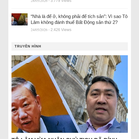
28/05/2026
- 3.779 Views
“Nhà là để ở, không phải để tích sản”: Vì sao Tô
Lâm không đánh thuế Bất Động sản thứ 2?
24/05/2026
- 2.426 Views
TRUYỀN HÌNH