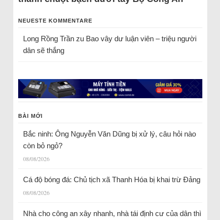
NEUESTE KOMMENTARE
Long Rồng Trần
zu
Bao vây dư luận viên – triệu người
dân sẽ thắng
BÀI MỚI
Bắc ninh: Ông Nguyễn Văn Dũng bị xử lý, câu hỏi nào
còn bỏ ngỏ?
08/08/2026
Cá độ bóng đá: Chủ tịch xã Thanh Hóa bị khai trừ Đảng
08/08/2026
Nhà cho công an xây nhanh, nhà tái định cư của dân thì