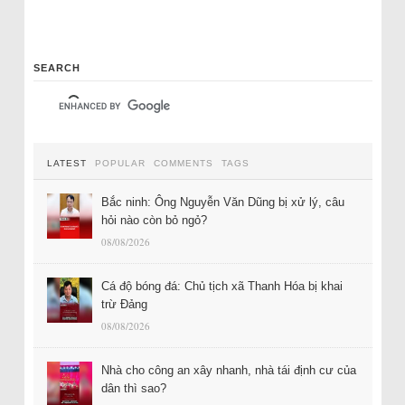
SEARCH
LATEST
POPULAR
COMMENTS
TAGS
Bắc ninh: Ông Nguyễn Văn Dũng bị xử lý, câu
hỏi nào còn bỏ ngỏ?
08/08/2026
Cá độ bóng đá: Chủ tịch xã Thanh Hóa bị khai
trừ Đảng
08/08/2026
Nhà cho công an xây nhanh, nhà tái định cư của
dân thì sao?