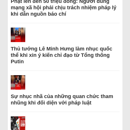
Phạt lên đến 50 triệu đồng: Người dùng
mạng xã hội phải chịu trách nhiệm pháp lý
khi dẫn nguồn báo chí
Thủ tướng Lê Minh Hưng làm nhục quốc
thể khi xin ý kiến chỉ đạo từ Tổng thống
Putin
Sự nhục nhã của những quan chức tham
nhũng khi đối diện với pháp luật