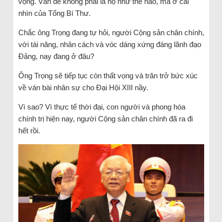
vọng. Vấn đề không phải là họ như thế nào, mà ở cái
nhìn của Tổng Bí Thư.
Chắc ông Trọng đang tự hỏi, người Cộng sản chân chính,
với tài năng, nhân cách và vóc dáng xứng đáng lãnh đạo
Đảng, nay đang ở đâu?
Ông Trọng sẽ tiếp tục còn thất vọng và trăn trở bức xúc
về ván bài nhân sự cho Đại Hội XIII nầy.
Vì sao? Vì thực tế thời đại, con người và phong hóa
chính trị hiện nay, người Cộng sản chân chính đã ra đi
hết rồi.