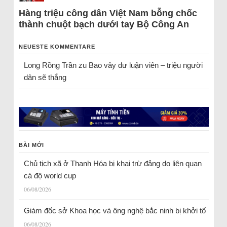
Hàng triệu công dân Việt Nam bỗng chốc
thành chuột bạch dưới tay Bộ Công An
NEUESTE KOMMENTARE
Long Rồng Trần
zu
Bao vây dư luận viên – triệu người
dân sẽ thắng
BÀI MỚI
Chủ tịch xã ở Thanh Hóa bị khai trừ đảng do liên quan
cá độ world cup
06/08/2026
Giám đốc sở Khoa học và ông nghệ bắc ninh bị khởi tố
06/08/2026