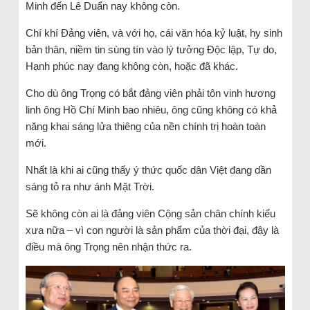
Minh đến Lê Duẩn nay không còn.
Chí khí Đảng viên, và với họ, cái văn hóa kỷ luật, hy sinh
bản thân, niềm tin sùng tín vào lý tưởng Độc lập, Tự do,
Hạnh phúc nay đang không còn, hoặc đã khác.
Cho dù ông Trọng có bắt đảng viên phải tôn vinh hương
linh ông Hồ Chí Minh bao nhiêu, ông cũng không có khả
năng khai sáng lửa thiêng của nền chính trị hoàn toàn
mới.
Nhất là khi ai cũng thấy ý thức quốc dân Việt đang dần
sáng tỏ ra như ánh Mặt Trời.
Sẽ không còn ai là đảng viên Cộng sản chân chính kiểu
xưa nữa – vì con người là sản phẩm của thời đại, đây là
điều mà ông Trọng nên nhận thức ra.