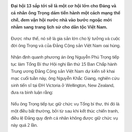
Đại hội 13 sắp tới sẽ là một cơ hội lớn cho Đảng và
cá nhân ông Trọng
dám tiến hành một cách mạng thể
chế, đem vận hội nước nhà vào bước ngoặc mới
nhằm sang trang lịch sử cho dân tộc Việt Nam.
Được như thế, nó sẽ là gia sản lớn cho lý tưởng và cuộc
đời ông Trọng và của Đảng Cộng sản Việt Nam oai hùng.
Nhận định quanh phương án ông Nguyễn Phú Trọng tiếp
tục làm Tổng Bí thư Hội nghị lần thứ 15 Ban Chấp hành
Trung ương Đảng Cộng sản Việt Nam dự kiến sẽ khai
mạc cuối tuần này, ông Nguyễn Khắc Giang, nghiên cứu
sinh tiến sĩ tại ĐH Victoria ở Wellington, New Zealand,
đưa ra bình luận rằng:
Nếu ông Trọng tiếp tục giữ chức vụ Tổng bí thư, thì đó là
một điều bất thường, bởi từ sau khi kết thúc chiến tranh,
điều lệ Đảng quy định cá nhân không được giữ chức vụ
này quá 2 lần.