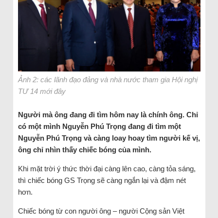
Ảnh 2: các lãnh đạo đảng và nhà nước tham gia Hội nghị
TƯ 14 mới đây
Người mà ông đang đi tìm hôm nay là chính ông. Chỉ
có một mình Nguyễn Phú Trọng đang đi tìm một
Nguyễn Phú Trọng và càng loay hoay tìm người kế vị,
ông chỉ nhìn thấy chiếc bóng của mình.
Khi mặt trời ý thức thời đại càng lên cao, càng tỏa sáng,
thì chiếc bóng GS Trọng sẽ càng ngắn lại và đậm nét
hơn.
Chiếc bóng từ con người ông – người Cộng sản Việt