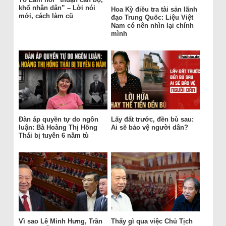
khổ nhân dân” – Lời nói
Hoa Kỳ điều tra tài sản lãnh
mới, cách làm cũ
đạo Trung Quốc: Liệu Việt
Nam có nên nhìn lại chính
mình
Đàn áp quyền tự do ngôn
Lấy đất trước, đền bù sau:
luận: Bà Hoàng Thị Hồng
Ai sẽ bảo vệ người dân?
Thái bị tuyên 6 năm tù
Vì sao Lê Minh Hưng, Trần
Thấy gì qua việc Chủ Tịch