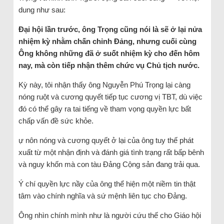
dung như sau:
Đại hội lần trước, ông Trọng cũng nói là sẽ ở lại nửa
nhiệm kỳ nhằm chấn chỉnh Đảng, nhưng cuối cùng
Ông không những đã ở suốt nhiệm kỳ cho đến hôm
nay, mà còn tiếp nhận thêm chức vụ Chủ tịch nước.
Kỳ này, tôi nhận thấy ông Nguyễn Phú Trọng lại càng
nóng ruột và cương quyết tiếp tục cương vị TBT, dù việc
đó có thể gây ra tai tiếng về tham vọng quyền lực bất
chấp vấn đề sức khỏe.
ự nôn nóng và cương quyết ở lại của ông tuy thế phát
xuất từ một nhận định và đánh giá tình trạng rất bấp bênh
và nguy khốn mà con tàu Đảng Cộng sản đang trải qua.
Ý chí quyền lực nầy của ông thể hiện một niềm tin thật
tâm vào chính nghĩa và sứ mệnh liên tục cho Đảng.
Ông nhìn chính mình như là người cứu thế cho Giáo hội