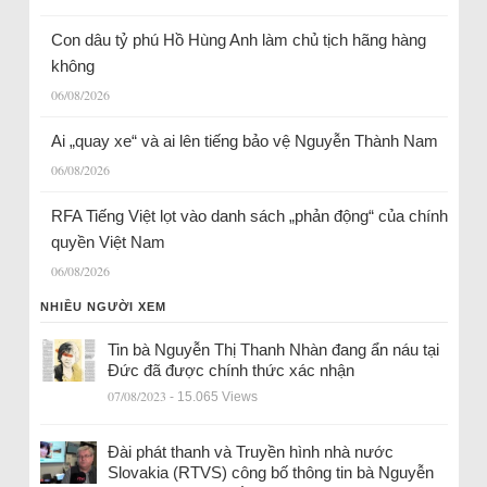
Con dâu tỷ phú Hồ Hùng Anh làm chủ tịch hãng hàng
không
06/08/2026
Ai „quay xe“ và ai lên tiếng bảo vệ Nguyễn Thành Nam
06/08/2026
RFA Tiếng Việt lọt vào danh sách „phản động“ của chính
quyền Việt Nam
06/08/2026
NHIỀU NGƯỜI XEM
Tin bà Nguyễn Thị Thanh Nhàn đang ẩn náu tại
Đức đã được chính thức xác nhận
07/08/2023
- 15.065 Views
Đài phát thanh và Truyền hình nhà nước
Slovakia (RTVS) công bố thông tin bà Nguyễn