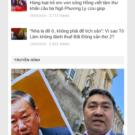
Hàng loạt trẻ em ven sông Hồng viết tâm thư
khẩn cầu bà Ngô Phương Ly cứu giúp
28/05/2026
- 3.772 Views
“Nhà là để ở, không phải để tích sản”: Vì sao Tô
Lâm không đánh thuế Bất Động sản thứ 2?
24/05/2026
- 2.421 Views
TRUYỀN HÌNH