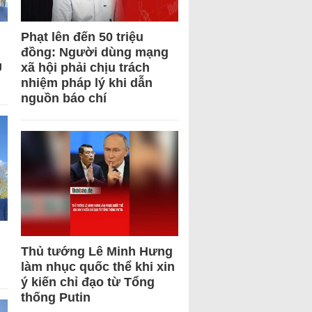
Phạt lên đến 50 triệu
đồng: Người dùng mạng
U
xã hội phải chịu trách
nhiệm pháp lý khi dẫn
nguồn báo chí
Thủ tướng Lê Minh Hưng
làm nhục quốc thể khi xin
ý kiến chỉ đạo từ Tổng
thống Putin