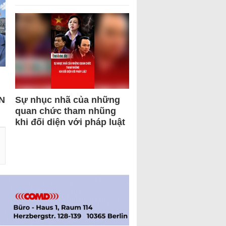
N
Sự nhục nhã của những
quan chức tham nhũng
khi đối diện với pháp luật