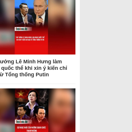
tướng Lê Minh Hưng làm
quốc thể khi xin ý kiến chỉ
từ Tổng thống Putin