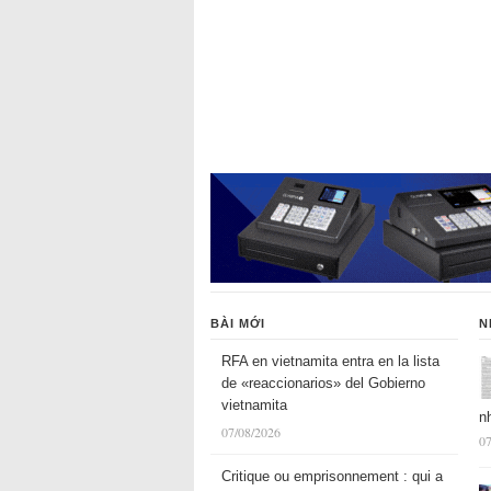
BÀI MỚI
N
RFA en vietnamita entra en la lista
de «reaccionarios» del Gobierno
vietnamita
n
07/08/2026
07
Critique ou emprisonnement : qui a