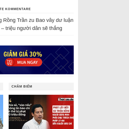
TE KOMMENTARE
g Rồng Trần
zu
Bao vây dư luận
 – triệu người dân sẽ thắng
CHÂM BIẾM