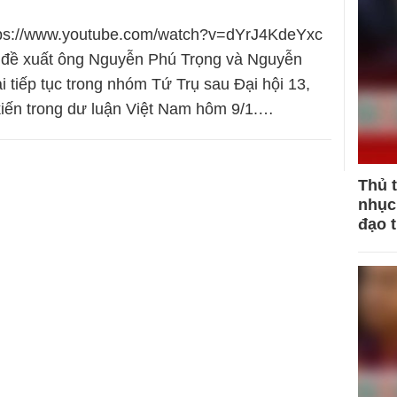
ttps://www.youtube.com/watch?v=dYrJ4KdeYxc
đề xuất ông Nguyễn Phú Trọng và Nguyễn
i tiếp tục trong nhóm Tứ Trụ sau Đại hội 13,
kiến trong dư luận Việt Nam hôm 9/1.…
Thủ 
nhục 
đạo 