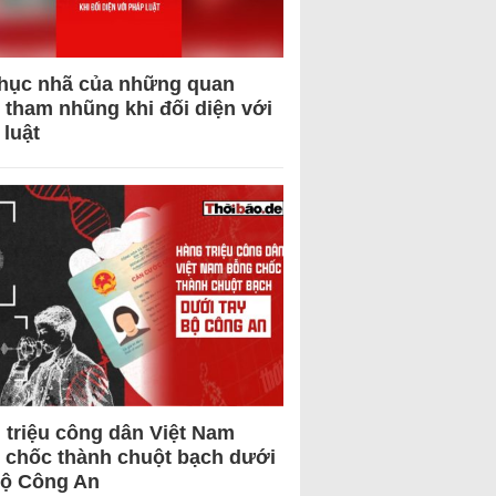
hục nhã của những quan
 tham nhũng khi đối diện với
 luật
 triệu công dân Việt Nam
 chốc thành chuột bạch dưới
Bộ Công An