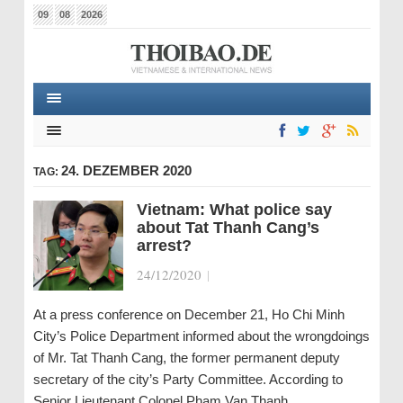
09
08
2026
24. DEZEMBER 2020
TAG:
Vietnam: What police say
about Tat Thanh Cang’s
arrest?
24/12/2020
|
At a press conference on December 21, Ho Chi Minh
City’s Police Department informed about the wrongdoings
of Mr. Tat Thanh Cang, the former permanent deputy
secretary of the city’s Party Committee. According to
Senior Lieutenant Colonel Pham Van Thanh,…