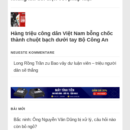
Hàng triệu công dân Việt Nam bỗng chốc
thành chuột bạch dưới tay Bộ Công An
NEUESTE KOMMENTARE
Long Rồng Trần
zu
Bao vây dư luận viên – triệu người
dân sẽ thắng
BÀI MỚI
Bắc ninh: Ông Nguyễn Văn Dũng bị xử lý, câu hỏi nào
còn bỏ ngỏ?