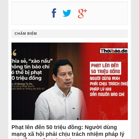
CHÂM BIẾM
Phạt lên đến 50 triệu đồng: Người dùng
mạng xã hội phải chịu trách nhiệm pháp lý