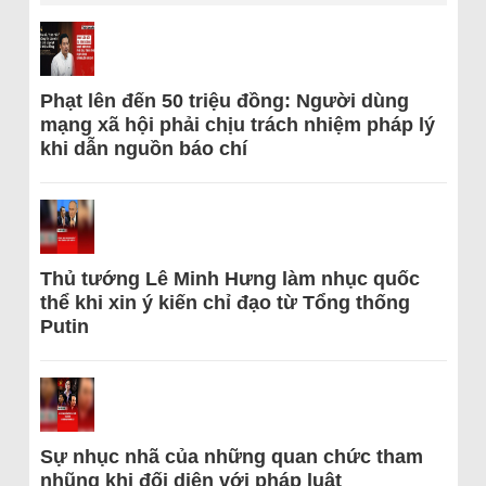
Phạt lên đến 50 triệu đồng: Người dùng
mạng xã hội phải chịu trách nhiệm pháp lý
khi dẫn nguồn báo chí
Thủ tướng Lê Minh Hưng làm nhục quốc
thể khi xin ý kiến chỉ đạo từ Tổng thống
Putin
Sự nhục nhã của những quan chức tham
nhũng khi đối diện với pháp luật