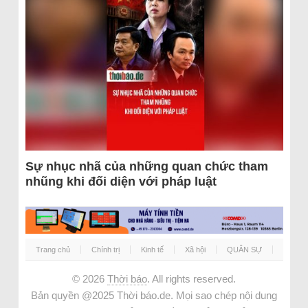
Sự nhục nhã của những quan chức tham
nhũng khi đối diện với pháp luật
Trang chủ
Chính trị
Kinh tế
Xã hội
QUÂN SỰ
© 2026
Thời báo
. All rights reserved.
Bản quyền @2025 Thời báo.de. Mọi sao chép nội dung