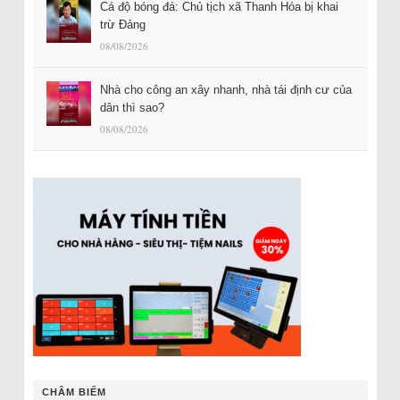
Cá độ bóng đá: Chủ tịch xã Thanh Hóa bị khai
trừ Đảng
08/08/2026
Nhà cho công an xây nhanh, nhà tái định cư của
dân thì sao?
08/08/2026
CHÂM BIẾM