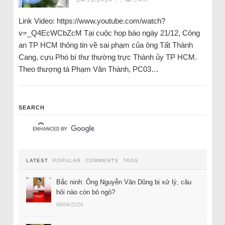
Link Video: https://www.youtube.com/watch?
v=_Q4EcWCbZcM Tại cuộc họp báo ngày 21/12, Công
an TP HCM thông tin về sai phạm của ông Tất Thành
Cang, cựu Phó bí thư thường trực Thành ủy TP HCM.
Theo thượng tá Phạm Văn Thành, PC03…
SEARCH
LATEST
POPULAR
COMMENTS
TAGS
Bắc ninh: Ông Nguyễn Văn Dũng bị xử lý, câu
hỏi nào còn bỏ ngỏ?
08/08/2026