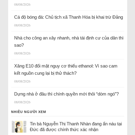
08/08/2026
Cá độ bóng đá: Chủ tịch xã Thanh Hóa bị khai trừ Đảng
08/08/2026
Nhà cho công an xây nhanh, nhà tái định cư của dân thì
sao?
08/08/2026
Xăng E10 đối mặt nguy cơ thiếu ethanol: Vì sao cam
kết nguồn cung lại bị thử thách?
08/08/2026
Dựng nhà ở đâu thì chính quyền mới thôi “dòm ngó”?
08/08/2026
NHIỀU NGƯỜI XEM
Tin bà Nguyễn Thị Thanh Nhàn đang ẩn náu tại
Đức đã được chính thức xác nhận