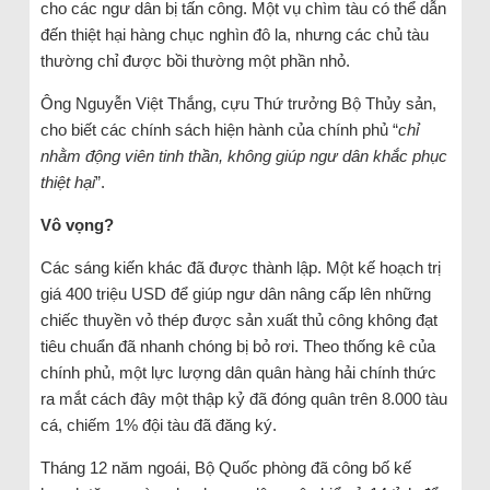
cho các ngư dân bị tấn công. Một vụ chìm tàu ​​có thể dẫn
đến thiệt hại hàng chục nghìn đô la, nhưng các chủ tàu
thường chỉ được bồi thường một phần nhỏ.
Ông Nguyễn Việt Thắng, cựu Thứ trưởng Bộ Thủy sản,
cho biết các chính sách hiện hành của chính phủ “
chỉ
nhằm động viên tinh thần, không giúp ngư dân khắc phục
thiệt hại
”.
Vô vọng?
Các sáng kiến ​​khác đã được thành lập. Một kế hoạch trị
giá 400 triệu USD để giúp ngư dân nâng cấp lên những
chiếc thuyền vỏ thép được sản xuất thủ công không đạt
tiêu chuẩn đã nhanh chóng bị bỏ rơi. Theo thống kê của
chính phủ, một lực lượng dân quân hàng hải chính thức
ra mắt cách đây một thập kỷ đã đóng quân trên 8.000 tàu
cá, chiếm 1% đội tàu đã đăng ký.
Tháng 12 năm ngoái, Bộ Quốc phòng đã công bố kế