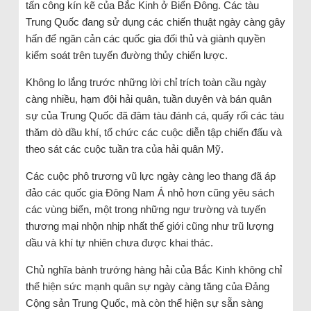
tấn công kín kẽ của Bắc Kinh ở Biển Đông. Các tàu
Trung Quốc đang sử dụng các chiến thuật ngày càng gây
hấn để ngăn cản các quốc gia đối thủ và giành quyền
kiểm soát trên tuyến đường thủy chiến lược.
Không lo lắng trước những lời chỉ trích toàn cầu ngày
càng nhiều, hạm đội hải quân, tuần duyên và bán quân
sự của Trung Quốc đã đâm tàu ​​đánh cá, quấy rối các tàu
thăm dò dầu khí, tổ chức các cuộc diễn tập chiến đấu và
theo sát các cuộc tuần tra của hải quân Mỹ.
Các cuộc phô trương vũ lực ngày càng leo thang đã áp
đảo các quốc gia Đông Nam Á nhỏ hơn cũng yêu sách
các vùng biển, một trong những ngư trường và tuyến
thương mại nhộn nhịp nhất thế giới cũng như trũ lượng
dầu và khí tự nhiên chưa được khai thác.
Chủ nghĩa bành trướng hàng hải của Bắc Kinh không chỉ
thể hiện sức mạnh quân sự ngày càng tăng của Đảng
Cộng sản Trung Quốc, mà còn thể hiện sự sẵn sàng