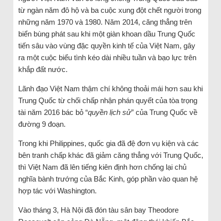
từ ngàn năm đô hộ và ba cuộc xung đột chết người trong
những năm 1970 và 1980. Năm 2014, căng thẳng trên
biển bùng phát sau khi một giàn khoan dầu Trung Quốc
tiến sâu vào vùng đặc quyền kinh tế của Việt Nam, gây
ra một cuộc biểu tình kéo dài nhiều tuần và bạo lực trên
khắp đất nước.
Lãnh đạo Việt Nam thậm chí không thoải mái hơn sau khi
Trung Quốc từ chối chấp nhận phán quyết của tòa trọng
tài năm 2016 bác bỏ “
quyền lịch sử
” của Trung Quốc về
đường 9 đoạn.
Trong khi Philippines, quốc gia đã đệ đơn vụ kiện và các
bên tranh chấp khác đã giảm căng thẳng với Trung Quốc,
thì Việt Nam đã lên tiếng kiên định hơn chống lại chủ
nghĩa bành trướng của Bắc Kinh, góp phần vào quan hệ
hợp tác với Washington.
Vào tháng 3, Hà Nội đã đón tàu sân bay Theodore