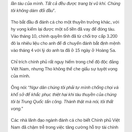
lần tàu của mình. Tất cả đều được trang bị vũ khí. Chúng
tôi không dám đối đầu
”.
Tho bắt đầu đi đánh cá cho một thuyền trưởng khác, với
hy vọng kiếm lại được một số tiền đã vay để đóng tàu.
Vào tháng 10, chính quyền tỉnh đã từ chối trợ cấp 3.200
đô la nhiêu liệu cho anh để đi chuyến đánh bắt định mệnh
vào tháng 4 với lý do anh ta đã ở 15 ngày ở Hoàng Sa.
Chỉ trích chính phủ rất nguy hiểm trong chế độ độc đảng
Việt Nam, nhưng Tho không thể che giấu sự tuyệt vọng
của mình.
Ông nói: “
Ngư dân chúng tôi phải tự mình chống chọi và
khổ sở để khắc phục thiệt hại khi tàu thuyền của chúng
tôi bị Trung Quốc tấn công. Thành thật mà nói, tôi thất
vọng.
”
Các nhà lãnh đạo ngành đánh cá cho biết Chính phủ Việt
Nam đã chậm trễ trong việc tăng cường hỗ trợ tài chính