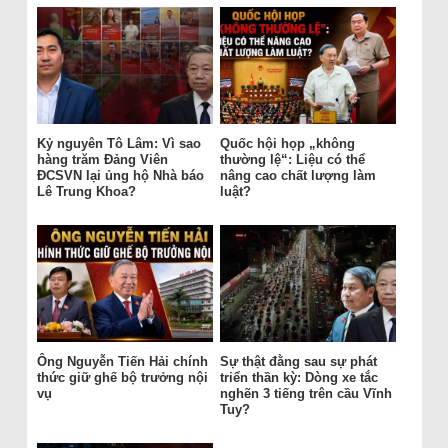
Kỷ nguyên Tô Lâm: Vì sao
Quốc hội họp „không
hàng trăm Đảng Viên
thường lệ“: Liệu có thể
ĐCSVN lại ủng hộ Nhà báo
nâng cao chất lượng làm
Lê Trung Khoa?
luật?
Ông Nguyễn Tiến Hải chính
Sự thật đằng sau sự phát
thức giữ ghế bộ trưởng nội
triển thần kỳ: Dòng xe tắc
vụ
nghẽn 3 tiếng trên cầu Vĩnh
Tuy?