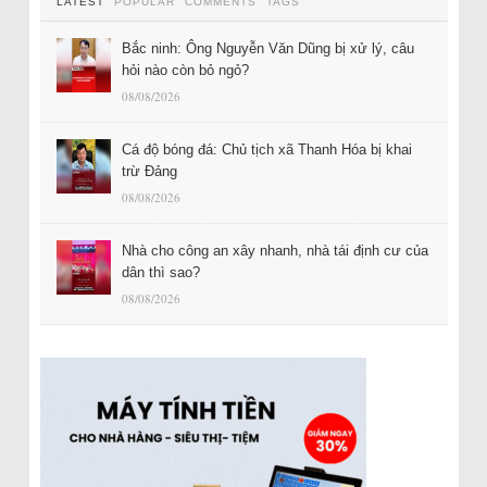
LATEST
POPULAR
COMMENTS
TAGS
Bắc ninh: Ông Nguyễn Văn Dũng bị xử lý, câu
hỏi nào còn bỏ ngỏ?
08/08/2026
Cá độ bóng đá: Chủ tịch xã Thanh Hóa bị khai
trừ Đảng
08/08/2026
Nhà cho công an xây nhanh, nhà tái định cư của
dân thì sao?
08/08/2026