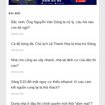
BÀI MỚI
Bắc ninh: Ông Nguyễn Văn Dũng bị xử lý, câu hỏi nào
còn bỏ ngỏ?
08/08/2026
Cá độ bóng đá: Chủ tịch xã Thanh Hóa bị khai trừ Đảng
08/08/2026
Nhà cho công an xây nhanh, nhà tái định cư của dân thì
sao?
08/08/2026
Xăng E10 đối mặt nguy cơ thiếu ethanol: Vì sao cam
kết nguồn cung lại bị thử thách?
08/08/2026
Dựng nhà ở đâu thì chính quyền mới thôi “dòm ngó”?