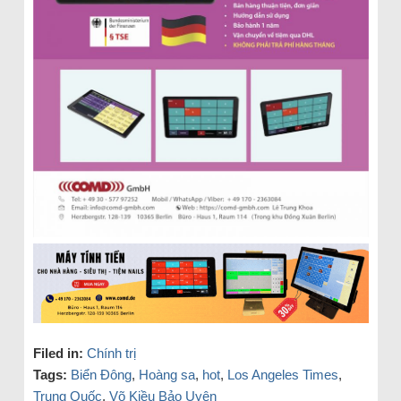
Filed in:
Chính trị
Tags:
Biển Đông
,
Hoàng sa
,
hot
,
Los Angeles Times
,
Trung Quốc
,
Võ Kiều Bảo Uyên