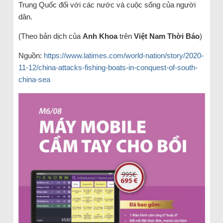
Trung Quốc đối với các nước và cuộc sống của người
dân.
(Theo bản dịch của
Anh Khoa
trên
Việt Nam Thời Báo
)
Nguồn:
https://www.latimes.com/world-nation/story/2020-
11-12/china-attacks-fishing-boats-in-conquest-of-south-
china-sea