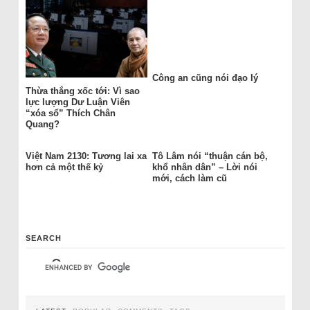
Công an cũng nói đạo lý
Thừa thắng xốc tới: Vì sao
lực lượng Dư Luận Viên
“xóa sổ” Thích Chân
Quang?
Việt Nam 2130: Tương lai xa
Tô Lâm nói “thuận cán bộ,
hơn cả một thế kỷ
khổ nhân dân” – Lời nói
mới, cách làm cũ
SEARCH