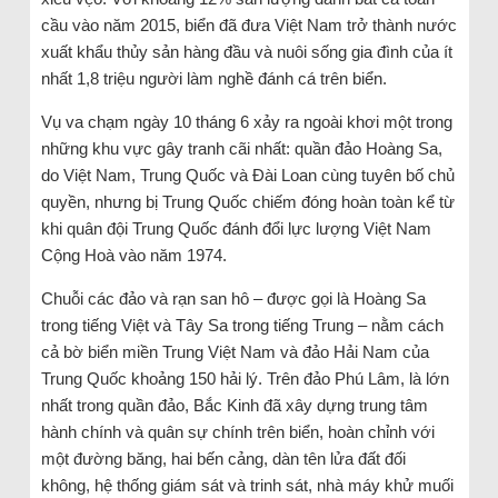
cầu vào năm 2015, biển đã đưa Việt Nam trở thành nước
xuất khẩu thủy sản hàng đầu và nuôi sống gia đình của ít
nhất 1,8 triệu người làm nghề đánh cá trên biển.
Vụ va chạm ngày 10 tháng 6 xảy ra ngoài khơi một trong
những khu vực gây tranh cãi nhất: quần đảo Hoàng Sa,
do Việt Nam, Trung Quốc và Đài Loan cùng tuyên bố chủ
quyền, nhưng bị Trung Quốc chiếm đóng hoàn toàn kể từ
khi quân đội Trung Quốc đánh đổi lực lượng Việt Nam
Cộng Hoà vào năm 1974.
Chuỗi các đảo và rạn san hô – được gọi là Hoàng Sa
trong tiếng Việt và Tây Sa trong tiếng Trung – nằm cách
cả bờ biển miền Trung Việt Nam và đảo Hải Nam của
Trung Quốc khoảng 150 hải lý. Trên đảo Phú Lâm, là lớn
nhất trong quần đảo, Bắc Kinh đã xây dựng trung tâm
hành chính và quân sự chính trên biển, hoàn chỉnh với
một đường băng, hai bến cảng, dàn tên lửa đất đối
không, hệ thống giám sát và trinh sát, nhà máy khử muối