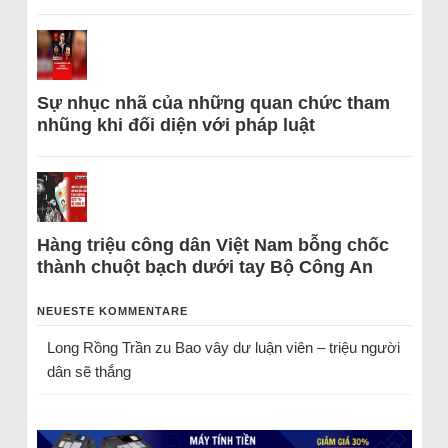
Sự nhục nhã của những quan chức tham
nhũng khi đối diện với pháp luật
Hàng triệu công dân Việt Nam bỗng chốc
thành chuột bạch dưới tay Bộ Công An
NEUESTE KOMMENTARE
Long Rồng Trần
zu
Bao vây dư luận viên – triệu người
dân sẽ thắng