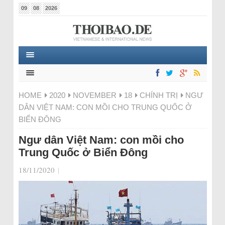
09
08
2026
HOME
2020
NOVEMBER
18
CHÍNH TRỊ
NGƯ
DÂN VIỆT NAM: CON MỒI CHO TRUNG QUỐC Ở
BIỂN ĐÔNG
Ngư dân Việt Nam: con mồi cho
Trung Quốc ở Biển Đông
18/11/2020
|