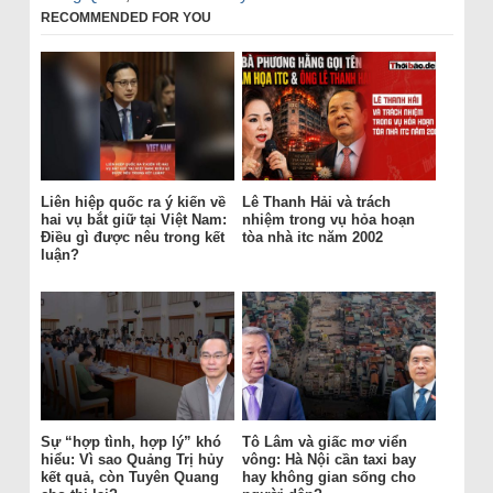
RECOMMENDED FOR YOU
Liên hiệp quốc ra ý kiến về
Lê Thanh Hải và trách
hai vụ bắt giữ tại Việt Nam:
nhiệm trong vụ hỏa hoạn
Điều gì được nêu trong kết
tòa nhà itc năm 2002
luận?
Sự “hợp tình, hợp lý” khó
Tô Lâm và giấc mơ viển
hiểu: Vì sao Quảng Trị hủy
vông: Hà Nội cần taxi bay
kết quả, còn Tuyên Quang
hay không gian sống cho