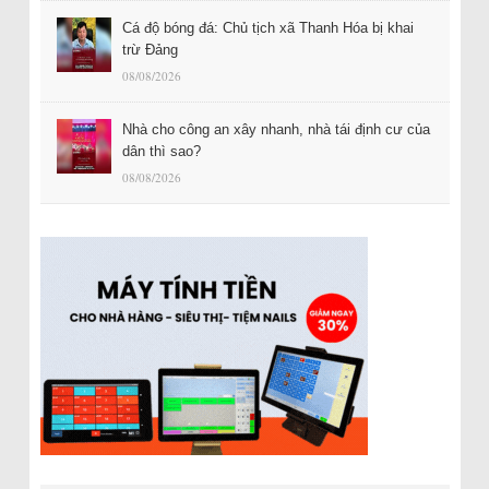
Cá độ bóng đá: Chủ tịch xã Thanh Hóa bị khai
trừ Đảng
08/08/2026
Nhà cho công an xây nhanh, nhà tái định cư của
dân thì sao?
08/08/2026