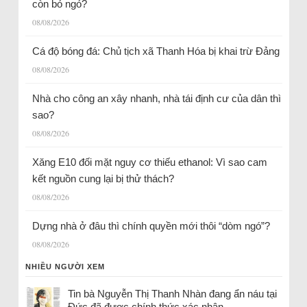
còn bỏ ngỏ?
08/08/2026
Cá độ bóng đá: Chủ tịch xã Thanh Hóa bị khai trừ Đảng
08/08/2026
Nhà cho công an xây nhanh, nhà tái định cư của dân thì
sao?
08/08/2026
Xăng E10 đối mặt nguy cơ thiếu ethanol: Vì sao cam
kết nguồn cung lại bị thử thách?
08/08/2026
Dựng nhà ở đâu thì chính quyền mới thôi “dòm ngó”?
08/08/2026
NHIỀU NGƯỜI XEM
Tin bà Nguyễn Thị Thanh Nhàn đang ẩn náu tại
Đức đã được chính thức xác nhận