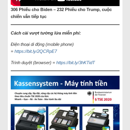
306 Phiếu cho Biden – 232 Phiếu cho Trump, cuộc
chiến vẫn tiếp tục
Cách cài vượt tường lửa miễn phí:
Điện thoại di động (mobile phone)
=
https://bit.ly/2QCRpE7
Trình duyệt (browser) =
https://bit.ly/3hKTidT