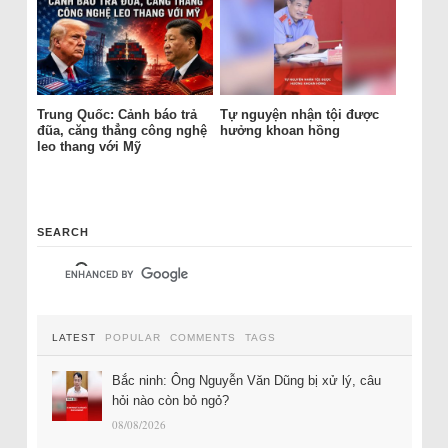
Trung Quốc: Cảnh báo trả
Tự nguyện nhận tội được
đũa, căng thẳng công nghệ
hưởng khoan hồng
leo thang với Mỹ
SEARCH
LATEST
POPULAR
COMMENTS
TAGS
Bắc ninh: Ông Nguyễn Văn Dũng bị xử lý, câu
hỏi nào còn bỏ ngỏ?
08/08/2026