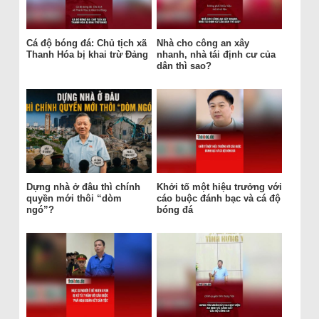
Cá độ bóng đá: Chủ tịch xã
Nhà cho công an xây
Thanh Hóa bị khai trừ Đảng
nhanh, nhà tái định cư của
dân thì sao?
Dựng nhà ở đâu thì chính
Khởi tố một hiệu trưởng với
quyền mới thôi “dòm
cáo buộc đánh bạc và cá độ
ngó”?
bóng đá