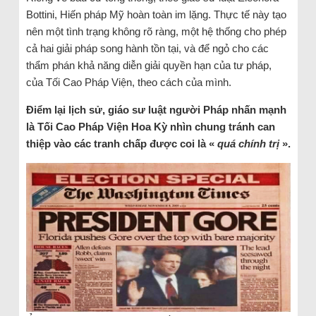
Bottini, Hiến pháp Mỹ hoàn toàn im lặng. Thực tế này tạo
nên một tình trạng không rõ ràng, một hệ thống cho phép
cả hai giải pháp song hành tồn tại, và để ngỏ cho các
thẩm phán khả năng diễn giải quyền hạn của tư pháp,
của Tối Cao Pháp Viện, theo cách của mình.
Điểm lại lịch sử, giáo sư luật người Pháp nhấn mạnh
là Tối Cao Pháp Viện Hoa Kỳ nhìn chung tránh can
thiệp vào các tranh chấp được coi là «
quá chính trị
».