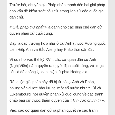
Trước hết, chuyên gia Pháp nhấn mạnh đến hai giải pháp
cho vấn đề kiểm soát bầu cử, trong lịch sử các quốc gia
dân chủ.
«
Giải pháp thứ nhất
» là dành cho các định chế dân cử
quyền phân xử cuối cùng.
Đây là các trường hợp như ở xứ Anh (thuộc Vương quốc
Liên Hiệp Anh và Bắc Ailen) hay Pháp thời cận đại.
Ví dụ như vào thế kỷ XVII, các cơ quan dân cử Anh
(Nghị Viện) nắm quyền ra quyết định cuối cùng, với mục
tiêu là để chống lại can thiệp từ phía Hoàng gia.
Rốt cuộc giải pháp này đã bị từ bỏ tại Anh và Pháp,
nhưng vẫn được bảo lưu tại một số nước như Ý, Bỉ và
Luxembourg, nơi quyền phán xử cuối cùng về các tranh
chấp bầu cử thuộc thẩm quyền của «
lĩnh vực chính trị
».
Việc các cơ quan dân cử ra phán quyết về các tranh