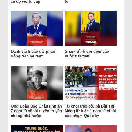
cá độ world cup
tố
Danh sách báo đài phản
Shark Bình đối diện cáo
động tại Việt Nam
buộc rửa tiền
Ông Đoàn Bảo Châu lĩnh án
Từ chối treo cờ, bà Bùi Thị
7 năm tù về tội tuyên truyền
Măng lĩnh án 1 năm tù vì tội
chống nhà nước
xúc phạm Quốc kỳ