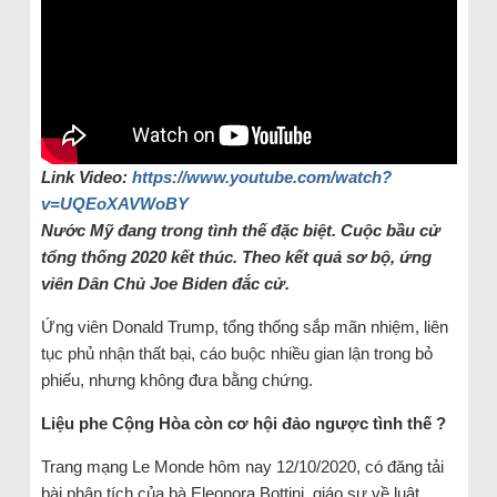
Link Video:
https://www.youtube.com/watch?
v=UQEoXAVWoBY
Nước Mỹ đang trong tình thế đặc biệt. Cuộc bầu cử
tổng thống 2020 kết thúc. Theo kết quả sơ bộ, ứng
viên Dân Chủ Joe Biden đắc cử.
Ứng viên Donald Trump, tổng thống sắp mãn nhiệm, liên
tục phủ nhận thất bại, cáo buộc nhiều gian lận trong bỏ
phiếu, nhưng không đưa bằng chứng.
Liệu phe Cộng Hòa còn cơ hội đảo ngược tình thế ?
Trang mạng Le Monde hôm nay 12/10/2020, có đăng tải
bài phân tích của bà Eleonora Bottini, giáo sư về luật