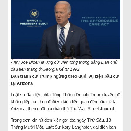
Ảnh: Joe Biden là ứng cử viên tổng thống đảng Dân chủ
đầu tiên thắng ở Georgia kể từ 1992
Ban tranh cử Trump ngừng theo đuổi vụ kiện bầu cử
tại Arizona
Luật sư đại diện phía Tổng Thống Donald Trump tuyên bố
không tiếp tục theo đuổi vụ kiện liên quan đến bầu cử tại
Arizona, theo nhật báo bảo thủ The Wall Street Journal.
Trong đơn xin rút đơn kiện gởi tòa ngày Thứ Sáu, 13
Tháng Mười Một, Luật Sư Kory Langhofer, đại diện ban