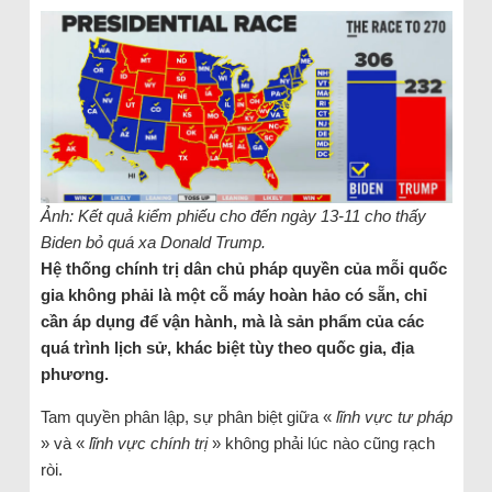
Ảnh: Kết quả kiểm phiếu cho đến ngày 13-11 cho thấy
Biden bỏ quá xa Donald Trump.
Hệ thống chính trị dân chủ pháp quyền của mỗi quốc
gia không phải là một cỗ máy hoàn hảo có sẵn, chỉ
cần áp dụng để vận hành, mà là sản phẩm của các
quá trình lịch sử, khác biệt tùy theo quốc gia, địa
phương.
Tam quyền phân lập, sự phân biệt giữa «
lĩnh vực tư pháp
» và «
lĩnh vực chính trị
» không phải lúc nào cũng rạch
ròi.