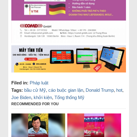
Filed in:
Pháp luật
Tags:
bầu cử Mỹ
,
cáo buộc gian lận
,
Donald Trump
,
hot
,
Joe Biden
,
khởi kiện
,
Tổng thống Mỹ
RECOMMENDED FOR YOU