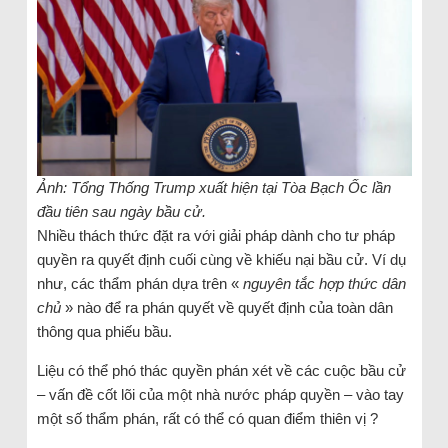
Ảnh: Tổng Thống Trump xuất hiện tại Tòa Bạch Ốc lần
đầu tiên sau ngày bầu cử.
Nhiều thách thức đặt ra với giải pháp dành cho tư pháp
quyền ra quyết định cuối cùng về khiếu nại bầu cử. Ví dụ
như, các thẩm phán dựa trên «
nguyên tắc hợp thức dân
chủ
» nào để ra phán quyết về quyết định của toàn dân
thông qua phiếu bầu.
Liệu có thể phó thác quyền phán xét về các cuộc bầu cử
– vấn đề cốt lõi của một nhà nước pháp quyền – vào tay
một số thẩm phán, rất có thể có quan điểm thiên vị ?