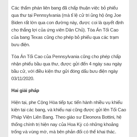
Các thẩm phán liên bang đã chấp thuận việc bỏ phiếu
qua thư tại Pennsylvania (mà tỉ lệ cử tri ủng hộ ông Joe
Biden rất lớn qua con đường này, được coi là quyết định
cho thắng lợi của ứng viên Dân Chủ). Tòa Án Tối Cao
của bang Texas cũng cho phép bỏ phiếu qua các trạm
bưu điện.
Tòa Án Tối Cao của Pennsylvania cũng cho phép chấp
nhận phiếu bầu qua thư, được gửi đến 4 ngày sau ngày
bầu cử, với điều kiện thư gửi đóng dấu bưu điện ngày
03/11/2020.
Hai giải pháp
Hiện tại, phe Cộng Hòa tiếp tục tiến hành nhiều vụ khiếu
kiện tại các bang, và khiếu nại cũng được gửi lên Tối Cao
Pháp Viện Liên Bang. Theo giáo sư Eleonora Bottini, hệ
thống chính trị hiện nay của Hoa Kỳ có những khoảng
trống và vùng mờ, mà bên phản đối có thể khai thác.