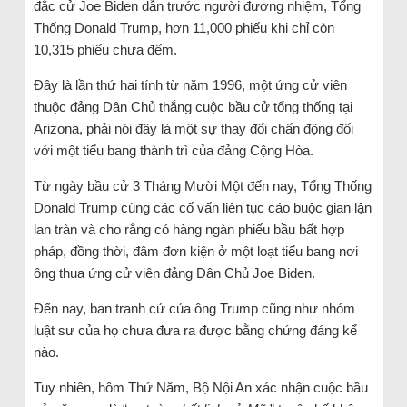
đắc cử Joe Biden dẫn trước người đương nhiệm, Tổng
Thống Donald Trump, hơn 11,000 phiếu khi chỉ còn
10,315 phiếu chưa đếm.
Đây là lần thứ hai tính từ năm 1996, một ứng cử viên
thuộc đảng Dân Chủ thắng cuộc bầu cử tổng thống tại
Arizona, phải nói đây là một sự thay đổi chấn động đối
với một tiểu bang thành trì của đảng Cộng Hòa.
Từ ngày bầu cử 3 Tháng Mười Một đến nay, Tổng Thống
Donald Trump cùng các cố vấn liên tục cáo buộc gian lận
lan tràn và cho rằng có hàng ngàn phiếu bầu bất hợp
pháp, đồng thời, đâm đơn kiện ở một loạt tiểu bang nơi
ông thua ứng cử viên đảng Dân Chủ Joe Biden.
Đến nay, ban tranh cử của ông Trump cũng như nhóm
luật sư của họ chưa đưa ra được bằng chứng đáng kể
nào.
Tuy nhiên, hôm Thứ Năm, Bộ Nội An xác nhận cuộc bầu