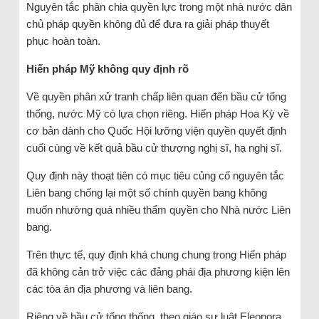
Nguyên tắc phân chia quyền lực trong một nhà nước dân
chủ pháp quyền không đủ để đưa ra giải pháp thuyết
phục hoàn toàn.
Hiến pháp Mỹ không quy định rõ
Về quyền phân xử tranh chấp liên quan đến bầu cử tổng
thống, nước Mỹ có lựa chọn riêng. Hiến pháp Hoa Kỳ về
cơ bản dành cho Quốc Hội lưỡng viện quyền quyết định
cuối cùng về kết quả bầu cử thượng nghị sĩ, hạ nghị sĩ.
Quy định này thoạt tiên có mục tiêu củng cố nguyên tắc
Liên bang chống lại một số chính quyền bang không
muốn nhường quá nhiều thẩm quyền cho Nhà nước Liên
bang.
Trên thực tế, quy định khá chung chung trong Hiến pháp
đã không cản trở việc các đảng phái địa phương kiện lên
các tòa án địa phương và liên bang.
Riêng về bầu cử tổng thống, theo giáo sư luật Eleonora