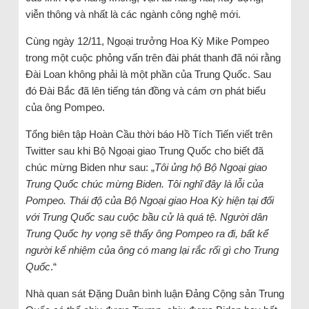
viễn thông và nhất là các ngành công nghệ mới.
Cùng ngày 12/11, Ngoại trưởng Hoa Kỳ Mike Pompeo
trong một cuộc phỏng vấn trên đài phát thanh đã nói rằng
Đài Loan không phải là một phần của Trung Quốc. Sau
đó Đài Bắc đã lên tiếng tán đồng và cám ơn phát biểu
của ông Pompeo.
Tổng biên tập Hoàn Cầu thời báo Hồ Tích Tiến viết trên
Twitter sau khi Bộ Ngoại giao Trung Quốc cho biết đã
chúc mừng Biden như sau: „
Tôi ủng hộ Bộ Ngoại giao
Trung Quốc chúc mừng Biden. Tôi nghĩ đây là lỗi của
Pompeo. Thái độ của Bộ Ngoại giao Hoa Kỳ hiện tại đối
với Trung Quốc sau cuộc bầu cử là quá tệ. Người dân
Trung Quốc hy vọng sẽ thấy ông Pompeo ra đi, bất kể
người kế nhiệm của ông có mang lại rắc rối gì cho Trung
Quốc
.“
Nhà quan sát Đặng Duân bình luận Đảng Cộng sản Trung