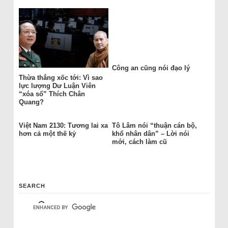
Công an cũng nói đạo lý
Thừa thắng xốc tới: Vì sao
lực lượng Dư Luận Viên
“xóa sổ” Thích Chân
Quang?
Việt Nam 2130: Tương lai xa
Tô Lâm nói “thuận cán bộ,
hơn cả một thế kỷ
khổ nhân dân” – Lời nói
mới, cách làm cũ
SEARCH