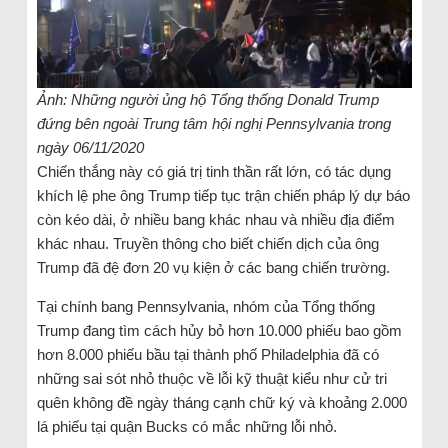
Ảnh: Những người ủng hộ Tổng thống Donald Trump
đứng bên ngoài Trung tâm hội nghị Pennsylvania trong
ngày 06/11/2020
Chiến thắng này có giá trị tinh thần rất lớn, có tác dụng
khích lệ phe ông Trump tiếp tục trận chiến pháp lý dự báo
còn kéo dài, ở nhiều bang khác nhau và nhiều địa điểm
khác nhau. Truyền thông cho biết chiến dịch của ông
Trump đã đệ đơn 20 vụ kiện ở các bang chiến trường.
Tại chính bang Pennsylvania, nhóm của Tổng thống
Trump đang tìm cách hủy bỏ hơn 10.000 phiếu bao gồm
hơn 8.000 phiếu bầu tại thành phố Philadelphia đã có
những sai sót nhỏ thuộc về lỗi kỹ thuật kiểu như cử tri
quên không đề ngày tháng cạnh chữ ký và khoảng 2.000
lá phiếu tại quận Bucks có mắc những lỗi nhỏ.