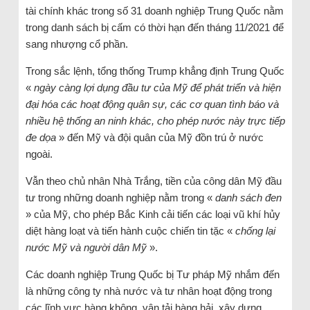
tài chính khác trong số 31 doanh nghiệp Trung Quốc nằm
trong danh sách bị cấm có thời hạn đến tháng 11/2021 để
sang nhượng cổ phần.
Trong sắc lệnh, tổng thống Trump khẳng định Trung Quốc
«
ngày càng lợi dụng đầu tư của Mỹ để phát triển và hiện
đại hóa các hoạt động quân sự, các cơ quan tình báo và
nhiều hệ thống an ninh khác, cho phép nước này trực tiếp
đe dọa
» đến Mỹ và đội quân của Mỹ đồn trú ở nước
ngoài.
Vẫn theo chủ nhân Nhà Trắng, tiền của công dân Mỹ đầu
tư trong những doanh nghiệp nằm trong «
danh sách đen
» của Mỹ, cho phép Bắc Kinh cải tiến các loại vũ khí hủy
diệt hàng loạt và tiến hành cuộc chiến tin tặc «
chống lại
nước Mỹ và người dân Mỹ
».
Các doanh nghiệp Trung Quốc bị Tư pháp Mỹ nhắm đến
là những công ty nhà nước và tư nhân hoạt động trong
các lĩnh vực hàng không, vận tải hàng hải, xây dựng,