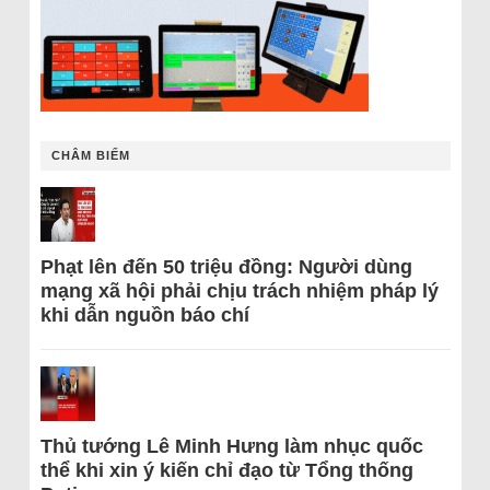
CHÂM BIẾM
Phạt lên đến 50 triệu đồng: Người dùng
mạng xã hội phải chịu trách nhiệm pháp lý
khi dẫn nguồn báo chí
Thủ tướng Lê Minh Hưng làm nhục quốc
thể khi xin ý kiến chỉ đạo từ Tổng thống