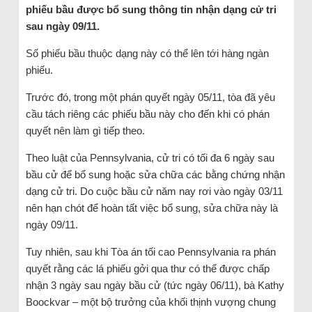
phiếu bầu được bổ sung thông tin nhận dạng cử tri
sau ngày 09/11.
Số phiếu bầu thuộc dạng này có thể lên tới hàng ngàn
phiếu.
Trước đó, trong một phán quyết ngày 05/11, tòa đã yêu
cầu tách riêng các phiếu bầu này cho đến khi có phán
quyết nên làm gì tiếp theo.
Theo luật của Pennsylvania, cử tri có tối đa 6 ngày sau
bầu cử để bổ sung hoặc sửa chữa các bằng chứng nhận
dạng cử tri. Do cuộc bầu cử năm nay rơi vào ngày 03/11
nên hạn chót để hoàn tất việc bổ sung, sửa chữa này là
ngày 09/11.
Tuy nhiên, sau khi Tòa án tối cao Pennsylvania ra phán
quyết rằng các lá phiếu gởi qua thư có thể được chấp
nhận 3 ngày sau ngày bầu cử (tức ngày 06/11), bà Kathy
Boockvar – một bộ trưởng của khối thịnh vượng chung