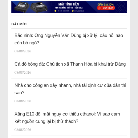
BÀI MỚI
Bắc ninh: Ông Nguyễn Văn Dũng bị xử lý, câu hỏi nào
còn bỏ ngỏ?
08/08/2026
Cá độ bóng đá: Chủ tịch xã Thanh Hóa bị khai trừ Đảng
08/08/2026
Nhà cho công an xây nhanh, nhà tái định cư của dân thì
sao?
08/08/2026
Xăng E10 đối mặt nguy cơ thiếu ethanol: Vì sao cam
kết nguồn cung lại bị thử thách?
08/08/2026