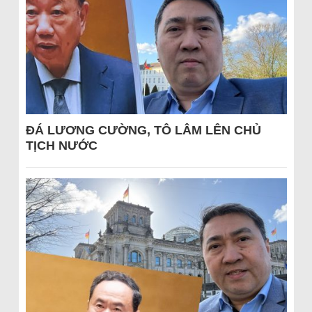
ĐÁ LƯƠNG CƯỜNG, TÔ LÂM LÊN CHỦ
TỊCH NƯỚC