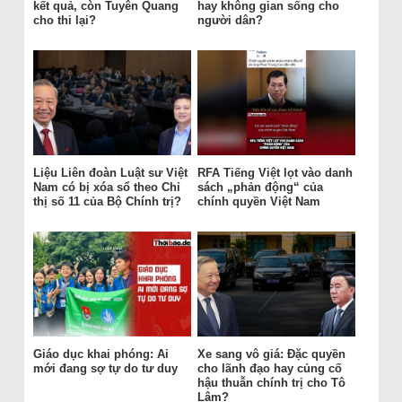
kết quả, còn Tuyên Quang
hay không gian sống cho
cho thi lại?
người dân?
Liệu Liên đoàn Luật sư Việt
RFA Tiếng Việt lọt vào danh
Nam có bị xóa sổ theo Chỉ
sách „phản động“ của
thị số 11 của Bộ Chính trị?
chính quyền Việt Nam
Giáo dục khai phóng: Ai
Xe sang vô giá: Đặc quyền
mới đang sợ tự do tư duy
cho lãnh đạo hay củng cố
hậu thuẫn chính trị cho Tô
Lâm?