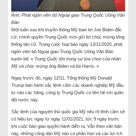
Ảnh: Phát ngôn viên bộ Ngoại giao Trung Quốc Uông Văn
Bân
Một tuần sau khi truyền thông Mỹ loan tin Joe Biden đắc
cử, chính quyền Trung Quốc mới gởi lời chúc mừng tổng
thống tân cử. Trong cuộc họp báo ngày 13/11/2020, phát
ngôn viên bộ Ngoại giao Trung Quốc Uông Văn Bân
tuyên bố: «
Trung Quốc tôn trọng sự lựa chọn của nhân
Mỹ và chúc mừng ông Biden và bà Harris
. »
Ngay trước đó, ngày 12/11, Tổng thống Mỹ Donald
Trump ban hành sắc lệnh cấm các doanh nghiệp Mỹ đầu
tư vào các hãng, công ty Trung Quốc có liên hệ với quân
đội nước này.
Sắc lệnh của nguyên thủ quốc gia Mỹ nêu rõ lệnh cấm sẽ
có hiệu lực ngay từ ngày 11/01/2021, tức 9 ngày trước
khi cuộc bàn giao quyền hành diễn ra. Vẫn theo văn bản
này, những công dân Mỹ nào có phần hùn và các lợi ích