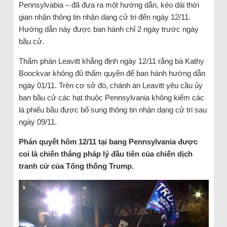
Pennsylvabia – đã đưa ra một hướng dẫn, kéo dài thời
gian nhận thông tin nhận dạng cử tri đến ngày 12/11.
Hướng dẫn này được ban hành chỉ 2 ngày trước ngày
bầu cử.
Thẩm phán Leavitt khẳng định ngày 12/11 rằng bà Kathy
Boockvar không đủ thẩm quyền để ban hành hướng dẫn
ngày 01/11. Trên cơ sở đó, chánh án Leavitt yêu cầu ủy
ban bầu cử các hạt thuộc Pennsylvania không kiểm các
lá phiếu bầu được bổ sung thông tin nhận dạng cử tri sau
ngày 09/11.
Phán quyết hôm 12/11 tại bang Pennsylvania được
coi là chiến thắng pháp lý đầu tiên của chiến dịch
tranh cử của Tổng thống Trump.