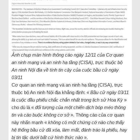
Ảnh chụp màn hình thông cáo ngày 12/11 của Cơ quan
an ninh mạng và an ninh hạ tầng (CISA), trực thuộc bộ
An ninh Nội địa về tính tin cậy của cuộc bầu cử ngày
03/11
Cơ quan an ninh mạng và an ninh hạ tầng (CISA), trực
thuộc bộ An ninh Nội địa khẳng định: «
Bầu cử ngày 03/11
là cuộc đầu phiếu chắc chắn nhất trong lịch sử Hoa Kỳ
»
cho dù là «
đối tượng của một chiến dịch bóp méo thông
tin và cáo buộc không cơ sở
». Thông cáo của cơ quan
này nhấn mạnh «
không có một chứng cớ nào cho thấy
hệ thống bầu cử đã xóa, làm mất, đánh tráo lá phiếu, hay
bị tin tặc dưới bất cứ hình thức nào
».