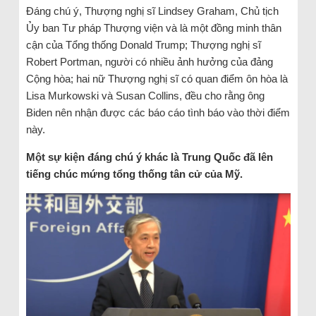
Đáng chú ý, Thượng nghị sĩ Lindsey Graham, Chủ tịch
Ủy ban Tư pháp Thượng viện và là một đồng minh thân
cận của Tổng thống Donald Trump; Thượng nghị sĩ
Robert Portman, người có nhiều ảnh hưởng của đảng
Cộng hòa; hai nữ Thượng nghị sĩ có quan điểm ôn hòa là
Lisa Murkowski và Susan Collins, đều cho rằng ông
Biden nên nhận được các báo cáo tình báo vào thời điểm
này.
Một sự kiện đáng chú ý khác là Trung Quốc đã lên
tiếng chúc mứng tổng thống tân cử của Mỹ.