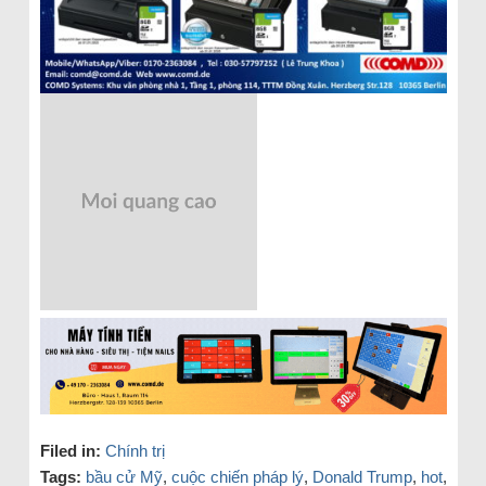
Filed in:
Chính trị
Tags:
bầu cử Mỹ
,
cuộc chiến pháp lý
,
Donald Trump
,
hot
,