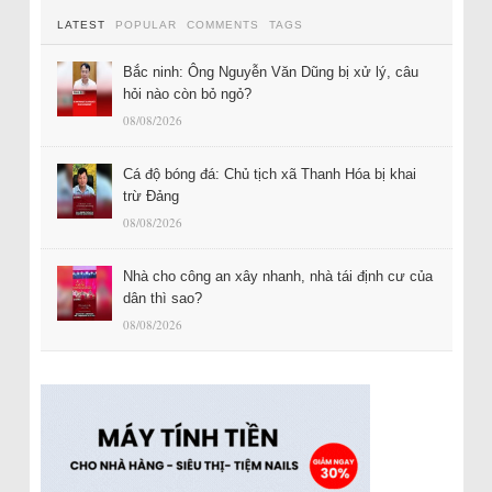
LATEST
POPULAR
COMMENTS
TAGS
Bắc ninh: Ông Nguyễn Văn Dũng bị xử lý, câu
hỏi nào còn bỏ ngỏ?
08/08/2026
Cá độ bóng đá: Chủ tịch xã Thanh Hóa bị khai
trừ Đảng
08/08/2026
Nhà cho công an xây nhanh, nhà tái định cư của
dân thì sao?
08/08/2026