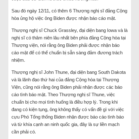
Sau đó ngày 12/11, có thêm 6 Thượng nghị sĩ đảng Cộng
hòa ủng hộ việc ông Biden được nhận báo cáo mật.
Thượng nghị sĩ Chuck Grassley, đại diện bang Iowa và là
nghị sĩ có thâm niên lâu nhất bên phía đảng Cộng hòa tại
Thượng viện, nói rằng ông Biden phải được nhận báo
cáo mật để có thể chuẩn bị sẵn sàng đảm đương trách
nhiệm.
Thượng nghị sĩ John Thune, đại diện bang South Dakota
và là lãnh đạo thứ hai của đảng Cộng hòa tại Thượng
Viện, cũng nói rằng ông Biden phải nhận được các báo
cáo tình báo mật. Theo Thượng nghị sĩ Thune, việc
chuẩn bị cho mọi tình huống là điều hợp lý. Trong khi
đang có kiện tụng, ông không thấy có vấn đề gì với việc
cựu Phó Tổng thống Biden nhận được báo cáo tình báo
và từ khía cạnh an ninh quốc gia, đây là sự liền mạch
cần phải có.