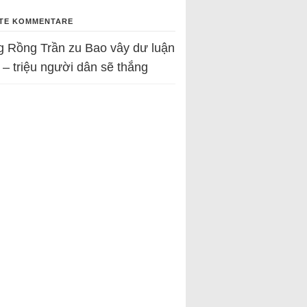
TE KOMMENTARE
g Rồng Trần
zu
Bao vây dư luận
 – triệu người dân sẽ thắng