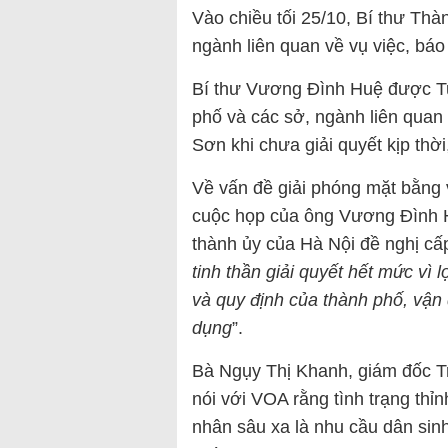
Vào chiều tối 25/10, Bí thư Th
ngành liên quan về vụ việc, báo
Bí thư Vương Đình Huệ được Tuổ
phố và các sở, ngành liên quan
Sơn khi chưa giải quyết kịp thờ
Về vấn đề giải phóng mặt bằng v
cuộc họp của ông Vương Đình Hu
thành ủy của Hà Nội đề nghị cấ
tinh thần giải quyết hết mức vì 
và quy định của thành phố, vận 
dụng
”.
Bà Ngụy Thị Khanh, giám đốc Tr
nói với VOA rằng tình trạng thỉ
nhân sâu xa là nhu cầu dân sinh