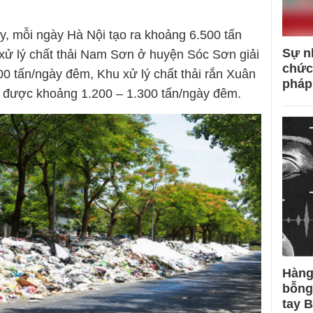
y, mỗi ngày Hà Nội tạo ra khoảng 6.500 tấn
Sự n
p xử lý chất thải Nam Sơn ở huyện Sóc Sơn giải
chức
0 tấn/ngày đêm, Khu xử lý chất thải rắn Xuân
pháp
t được khoảng 1.200 – 1.300 tấn/ngày đêm.
Hàng
bỗng
tay 