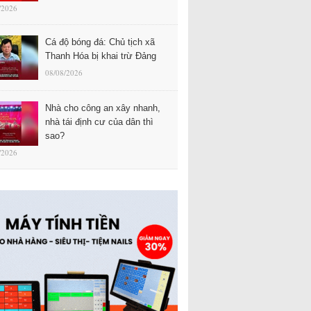
/2026
Cá độ bóng đá: Chủ tịch xã
Thanh Hóa bị khai trừ Đảng
08/08/2026
Nhà cho công an xây nhanh,
nhà tái định cư của dân thì
sao?
/2026