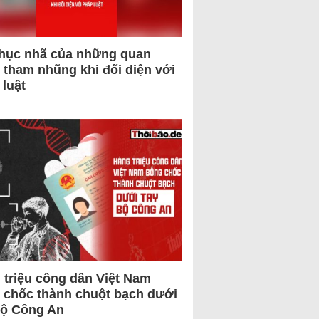
hục nhã của những quan
 tham nhũng khi đối diện với
 luật
 triệu công dân Việt Nam
 chốc thành chuột bạch dưới
Bộ Công An