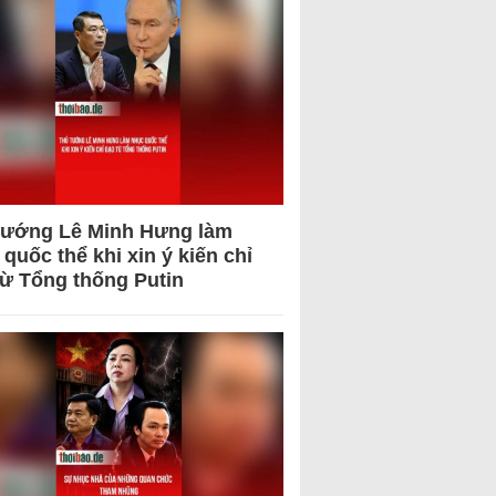
tướng Lê Minh Hưng làm
quốc thể khi xin ý kiến chỉ
từ Tổng thống Putin