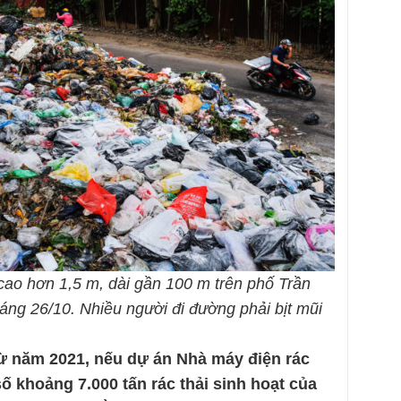
 cao hơn 1,5 m, dài gần 100 m trên phố Trần
ng 26/10. Nhiều người đi đường phải bịt mũi
từ năm 2021, nếu dự án Nhà máy điện rác
ố khoảng 7.000 tấn rác thải sinh hoạt của