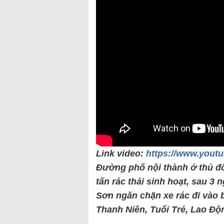
Link video:
https://www.you
Đường phố nội thành ở thủ đ
tấn rác thải sinh hoạt, sau 3
Sơn ngăn chặn xe rác đi vào 
Thanh Niên, Tuổi Trẻ, Lao Độ