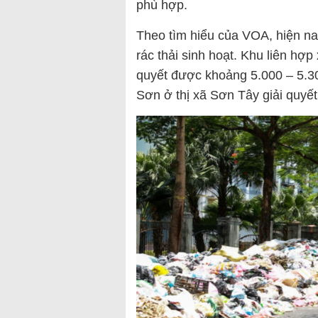
phù hợp.
Theo tìm hiểu của VOA, hiện na
rác thải sinh hoạt. Khu liên hợ
quyết được khoảng 5.000 – 5.30
Sơn ở thị xã Sơn Tây giải quyế