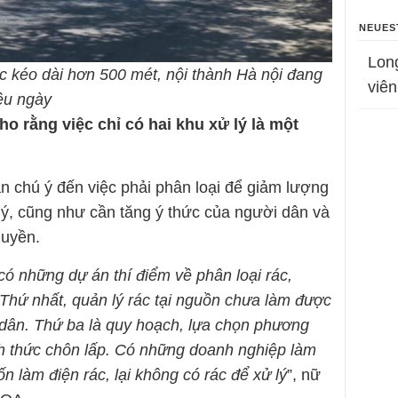
NEUES
Lon
 kéo dài hơn 500 mét, nội thành Hà nội đang
viên
iều ngày
o rằng việc chỉ có hai khu xử lý là một
n chú ý đến việc phải phân loại để giảm lượng
lý, cũng như cần tăng ý thức của người dân và
quyền.
có những dự án thí điểm về phân loại rác,
 Thứ nhất, quản lý rác tại nguồn chưa làm được
i dân. Thứ ba là quy hoạch, lựa chọn phương
ình thức chôn lấp. Có những doanh nghiệp làm
n làm điện rác, lại không có rác để xử lý
”, nữ