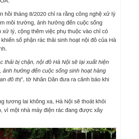
VOA.
hồi tháng 8/2020 chỉ ra rằng công nghệ xử lý
iễm môi trường, ảnh hưởng đến cuộc sống
xử lý, cộng thêm việc phụ thuộc vào chỉ có
 khiến số phận rác thải sinh hoạt nội đô của Hà
nh.
 thải bị chặn, nội đô Hà Nội sẽ lại xuất hiện
g, ảnh hưởng đến cuộc sống sinh hoạt hàng
an đô thị
”, tờ Nhân Dân đưa ra cảnh báo khi
g tương lai không xa, Hà Nội sẽ thoát khỏi
ấp, vì một nhà máy điện rác đang được xây