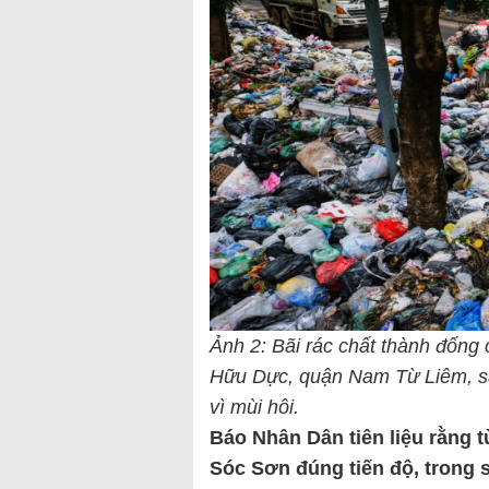
Ảnh 2: Bãi rác chất thành đống
Hữu Dực, quận Nam Từ Liêm, sá
vì mùi hôi.
Báo Nhân Dân tiên liệu rằng 
Sóc Sơn đúng tiến độ, trong s