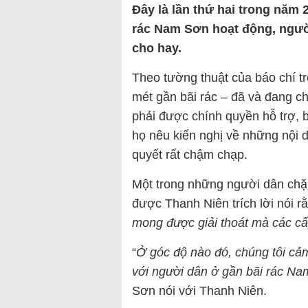
Đây là lần thứ hai trong năm 
rác Nam Sơn hoạt động, ngườ
cho hay.
Theo tường thuật của báo chí t
mét gần bãi rác – đã và đang ch
phải được chính quyền hỗ trợ, 
họ nêu kiến nghị về những nội d
quyết rất chậm chạp.
Một trong những người dân chặn
được Thanh Niên trích lời nói r
mong được giải thoát mà các cấ
“
Ở góc độ nào đó, chúng tôi cả
với người dân ở gần bãi rác N
Sơn nói với Thanh Niên.