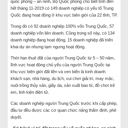
quốc phòng – an ninh, Bộ Quốc phòng cho biết tính đến
hết tháng 11-2019 có 149 doanh nghiệp có yếu tố Trung
Quốc đang hoạt động ở khu vực biên giới của 22 tỉnh, TP.
Trong đó có 92 doanh nghiệp 100% vốn Trung Quốc, 57
doanh nghiệp vốn liên doanh. Cũng trong số này, có 134
doanh nghiệp đang hoạt động, 15 doanh nghiệp đã triển
khai dự án nhưng tạm ngưng hoạt động.
Thời hạn thuê đất của người Trung Quốc từ 5 – 50 năm,
lĩnh vực hoạt động chủ yếu của người Trung Quốc tại
khu vực biên giới đất liền và ven biển là kinh doanh
khách sạn, nhà hàng, du lịch, vui chơi giải trí, may mặc,
nuôi trồng thủy sản, giầy da, sản xuất bao bì, đồ chơi trẻ
em, linh kiện điện tử.
Các doanh nghiệp người Trung Quốc trước khi cấp phép,
đầu tư đều được các cơ quan chức năng thẩm định, phê
duyệt.