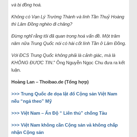
và bị đồng hoá.
Không có Vạn Lý Trường Thành và lính Tần Thuỷ Hoàng
thì Lâm Đồng nghèo đi chăng?
Đừng nghĩ rằng tôi đã quan trọng hoá vấn đề. Một trăm
năm nữa Trung Quốc nói có hài cốt lính Tần ở Lâm Đồng.
Với ĐCS Trung Quốc không phải là cảnh giác, mà là
KHÔNG ĐƯỢC TIN
.” Ông Nguyễn Ngọc Chu đưa ra kết
luận.
Hoàng Lan – Thoibao.de (Tổng hợp)
>>> Trung Quốc đe dọa lật đổ Cộng sản Việt Nam
nếu “ngả theo” Mỹ
>>> Việt Nam – Ấn Độ “ Liên thủ” chống Tàu
>>> Việt Nam không cần Cộng sản và không chấp
nhận Cộng sản