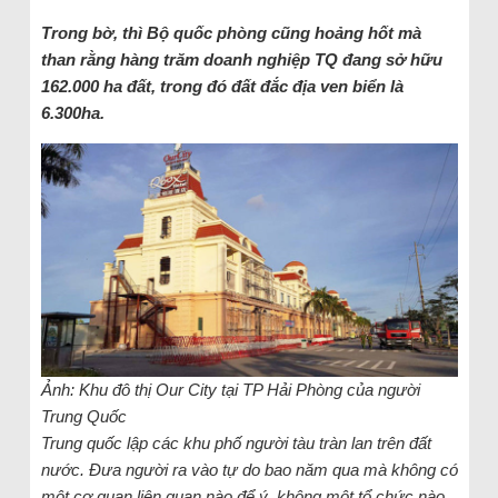
Trong bờ, thì Bộ quốc phòng cũng hoảng hốt mà
than rằng hàng trăm doanh nghiệp TQ đang sở hữu
162.000 ha đất, trong đó đất đắc địa ven biển là
6.300ha.
Ảnh: Khu đô thị Our City tại TP Hải Phòng của người
Trung Quốc
Trung quốc lập các khu phố người tàu tràn lan trên đất
nước. Đưa người ra vào tự do bao năm qua mà không có
một cơ quan liên quan nào để ý, không một tổ chức nào