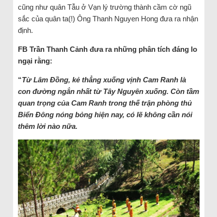
cũng như quân Tẫu ở Vạn lý trường thành cầm cờ ngũ
sắc của quân ta(!) Ông Thanh Nguyen Hong đưa ra nhận
định.
FB Trần Thanh Cảnh đưa ra những phân tích đáng lo
ngại rằng:
“
Từ Lâm Đồng, kẻ thẳng xuống vịnh Cam Ranh là
con đường ngắn nhất từ Tây Nguyên xuống. Còn tầm
quan trọng của Cam Ranh trong thế trận phòng thủ
Biển Đông nóng bỏng hiện nay, có lẽ không cần nói
thêm lời nào nữa.