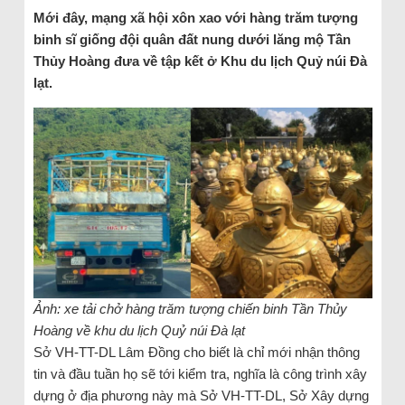
Mới đây, mạng xã hội xôn xao với hàng trăm tượng
binh sĩ giống đội quân đất nung dưới lăng mộ Tần
Thủy Hoàng đưa về tập kết ở Khu du lịch Quỷ núi Đà
lạt.
Ảnh: xe tải chở hàng trăm tượng chiến binh Tần Thủy
Hoàng về khu du lịch Quỷ núi Đà lạt
Sở VH-TT-DL Lâm Đồng cho biết là chỉ mới nhận thông
tin và đầu tuần họ sẽ tới kiểm tra, nghĩa là công trình xây
dựng ở địa phương này mà Sở VH-TT-DL, Sở Xây dựng