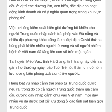
đều ở vị trí các đường lớn, ven biển, đắc địa cho hoạt
động kinh doanh và có ý nghĩa quan trọng trong khu vực
phòng thủ.
Việc lơi lỏng kiểm soát biên giới đường bộ khiến cho
người Trung quốc nhập cảnh trái phép vào Đà nẵng và
nhiều địa phương khác cũng là khi đợt dịch Covid thứ hai
bùng phát khiến nhiều người tử vong và số người nhiễm
bệnh ở Việt nam đã tăng lên con số trên một ngàn.
Tại huyện Mèo Vạc, tỉnh Hà Giang, tình trạng này diễn ra
gần như thường ngày, báo Tuổi Trẻ nói, thậm chí có hôm
lực lượng biên phòng „
bắt hơn trăm người
„.
Hàng loạt vụ nhập cảnh trái phép từ Trung quốc được
nêu ra, trong đó có cả người Trung quốc tham gia cầm
đầu đường dây nhập cảnh chui vào Việt nam, mới đây
nhiều vụ đã được xét xử lưu động ở các tỉnh sát biên giới
Trung quốc.