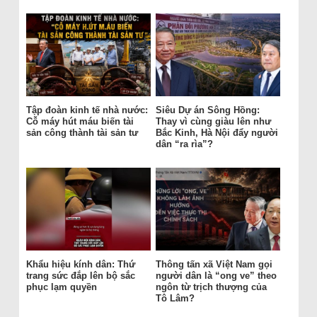
Tập đoàn kinh tế nhà nước:
Siêu Dự án Sông Hồng:
Cỗ máy hút máu biến tài
Thay vì cùng giàu lên như
sản công thành tài sản tư
Bắc Kinh, Hà Nội đẩy người
dân “ra rìa”?
Khẩu hiệu kính dân: Thứ
Thông tấn xã Việt Nam gọi
trang sức đắp lên bộ sắc
người dân là “ong ve” theo
phục lạm quyền
ngôn từ trịch thượng của
Tô Lâm?