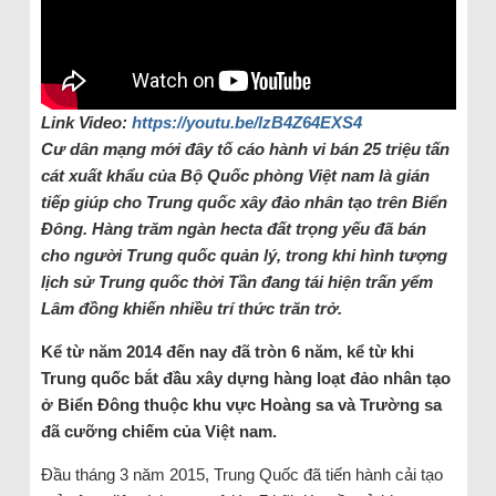
Link Video:
https://youtu.be/lzB4Z64EXS4
Cư dân mạng mới đây tố cáo hành vi bán 25 triệu tấn
cát xuất khẩu của Bộ Quốc phòng Việt nam là gián
tiếp giúp cho Trung quốc xây đảo nhân tạo trên Biển
Đông. Hàng trăm ngàn hecta đất trọng yếu đã bán
cho người Trung quốc quản lý, trong khi hình tượng
lịch sử Trung quốc thời Tần đang tái hiện trấn yểm
Lâm đồng khiến nhiều trí thức trăn trở.
Kể từ năm 2014 đến nay đã tròn 6 năm, kể từ khi
Trung quốc bắt đầu xây dựng hàng loạt đảo nhân tạo
ở Biển Đông thuộc khu vực Hoàng sa và Trường sa
đã cưỡng chiếm của Việt nam.
Đầu tháng 3 năm 2015, Trung Quốc đã tiến hành cải tạo