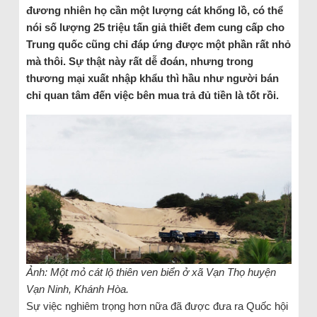
đương nhiên họ cần một lượng cát khổng lồ, có thể
nói số lượng 25 triệu tấn giả thiết đem cung cấp cho
Trung quốc cũng chỉ đáp ứng được một phần rất nhỏ
mà thôi. Sự thật này rất dễ đoán, nhưng trong
thương mại xuất nhập khẩu thì hầu như người bán
chỉ quan tâm đến việc bên mua trả đủ tiền là tốt rồi.
Ảnh: Một mỏ cát lộ thiên ven biển ở xã Vạn Thọ huyện
Vạn Ninh, Khánh Hòa.
Sự việc nghiêm trọng hơn nữa đã được đưa ra Quốc hội