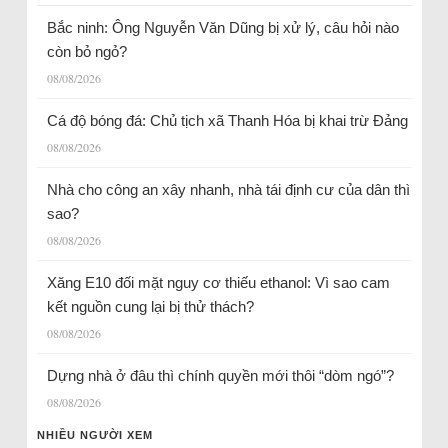
Bắc ninh: Ông Nguyễn Văn Dũng bị xử lý, câu hỏi nào
còn bỏ ngỏ?
08/08/2026
Cá độ bóng đá: Chủ tịch xã Thanh Hóa bị khai trừ Đảng
08/08/2026
Nhà cho công an xây nhanh, nhà tái định cư của dân thì
sao?
08/08/2026
Xăng E10 đối mặt nguy cơ thiếu ethanol: Vì sao cam
kết nguồn cung lại bị thử thách?
08/08/2026
Dựng nhà ở đâu thì chính quyền mới thôi “dòm ngó”?
08/08/2026
NHIỀU NGƯỜI XEM