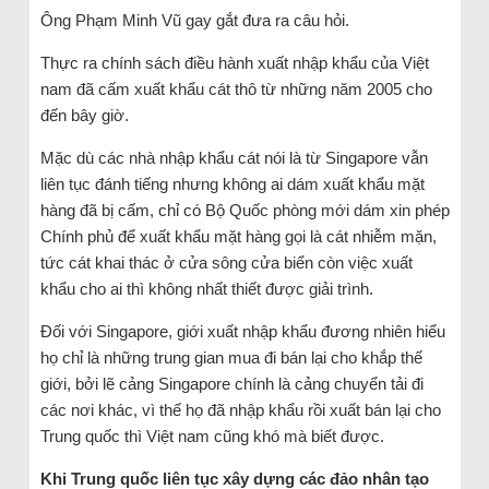
Ông Phạm Minh Vũ gay gắt đưa ra câu hỏi.
Thực ra chính sách điều hành xuất nhập khẩu của Việt
nam đã cấm xuất khẩu cát thô từ những năm 2005 cho
đến bây giờ.
Mặc dù các nhà nhập khẩu cát nói là từ Singapore vẫn
liên tục đánh tiếng nhưng không ai dám xuất khẩu mặt
hàng đã bị cấm, chỉ có Bộ Quốc phòng mới dám xin phép
Chính phủ để xuất khẩu mặt hàng gọi là cát nhiễm mặn,
tức cát khai thác ở cửa sông cửa biển còn việc xuất
khẩu cho ai thì không nhất thiết được giải trình.
Đối với Singapore, giới xuất nhập khẩu đương nhiên hiểu
họ chỉ là những trung gian mua đi bán lại cho khắp thế
giới, bởi lẽ cảng Singapore chính là cảng chuyển tải đi
các nơi khác, vì thế họ đã nhập khẩu rồi xuất bán lại cho
Trung quốc thì Việt nam cũng khó mà biết được.
Khi Trung quốc liên tục xây dựng các đảo nhân tạo