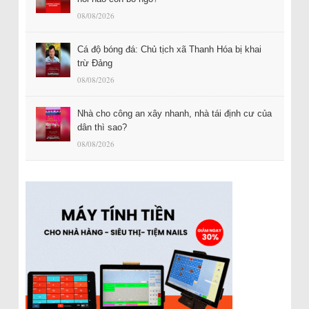
08/08/2026
Cá độ bóng đá: Chủ tịch xã Thanh Hóa bị khai
trừ Đảng
08/08/2026
Nhà cho công an xây nhanh, nhà tái định cư của
dân thì sao?
08/08/2026