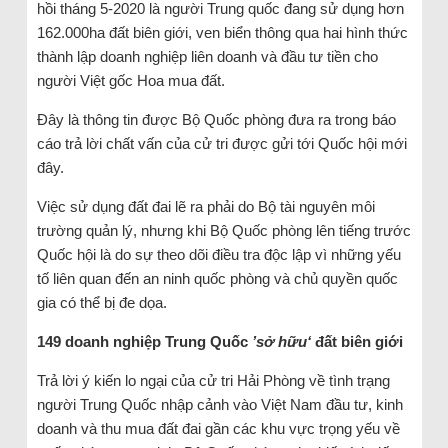
hồi tháng 5-2020 là người Trung quốc đang sử dụng hơn
162.000ha đất biên giới, ven biển thông qua hai hình thức
thành lập doanh nghiệp liên doanh và đầu tư tiền cho
người Việt gốc Hoa mua đất.
Đây là thông tin được Bộ Quốc phòng đưa ra trong báo
cáo trả lời chất vấn của cử tri được gửi tới Quốc hội mới
đây.
Việc sử dụng đất đai lẽ ra phải do Bộ tài nguyên môi
trường quản lý, nhưng khi Bộ Quốc phòng lên tiếng trước
Quốc hội là do sự theo dõi điều tra độc lập vì những yếu
tố liên quan đến an ninh quốc phòng và chủ quyền quốc
gia có thể bị đe dọa.
149 doanh nghiệp Trung Quốc
’sở hữu‘
đất biên giới
Trả lời ý kiến lo ngại của cử tri Hải Phòng về tình trạng
người Trung Quốc nhập cảnh vào Việt Nam đầu tư, kinh
doanh và thu mua đất đai gần các khu vực trọng yếu về