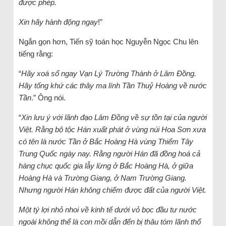
được phép.
Xin hãy hành động ngay
!”
Ngắn gọn hơn, Tiến sỹ toán học Nguyễn Ngọc Chu lên
tiếng rằng:
“
Hãy xoá sổ ngay Vạn Lý Trường Thành ở Lâm Đồng.
Hãy tống khứ các thây ma lính Tần Thuỷ Hoàng về nước
Tần
.” Ông nói.
“
Xin lưu ý với lãnh đạo Lâm Đồng về sự tồn tại của người
Việt. Rằng bộ tộc Hán xuất phát ở vùng núi Hoa Sơn xưa
có tên là nước Tần ở Bắc Hoàng Hà vùng Thiểm Tây
Trung Quốc ngày nay. Rằng người Hán đã đồng hoá cả
hàng chục quốc gia lẫy lừng ở Bắc Hoàng Hà, ở giữa
Hoàng Hà và Trường Giang, ở Nam Trường Giang.
Nhưng người Hán không chiếm được đất của người Việt.
Một tý lợi nhỏ nhoi về kinh tế dưới vỏ bọc đầu tư nước
ngoài không thể là con mồi dẫn đến bị thâu tóm lãnh thổ