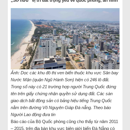
„
Sở hữu
“ vị trí đất trọng yếu về quốc phòng, an ninh
Ảnh: Dọc các khu đô thị ven biển thuộc khu vực Sân bay
Nước Mặn (quận Ngũ Hành Sơn) hiện có 246 lô đất.
Trong số này có 21 trường hợp người Trung Quốc đứng
tên trên giấy chứng nhận quyền sử dụng đất. Các sàn
giao dịch bất động sản có bảng hiệu tiếng Trung Quốc
nằm trên đường Võ Nguyên Giáp Đà nẵng. Theo báo
Người Lao động đưa tin
Báo cáo của Bộ Quốc phòng cũng cho thấy từ năm 2011
– 2015, trên địa bàn khu vực biên giới biển Đà Nẵng có