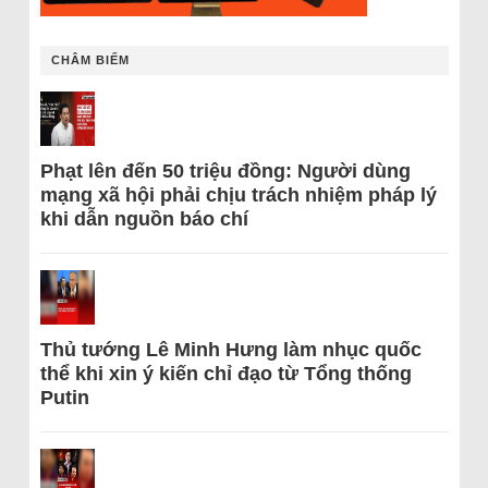
CHÂM BIẾM
Phạt lên đến 50 triệu đồng: Người dùng
mạng xã hội phải chịu trách nhiệm pháp lý
khi dẫn nguồn báo chí
Thủ tướng Lê Minh Hưng làm nhục quốc
thể khi xin ý kiến chỉ đạo từ Tổng thống
Putin