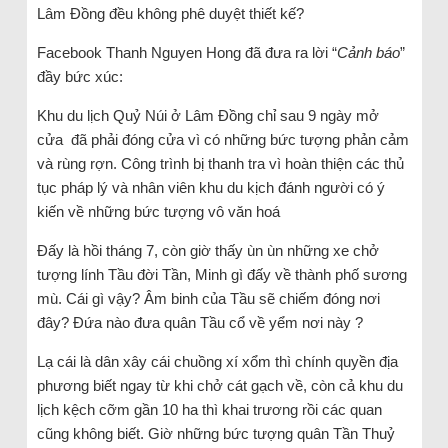
Lâm Đồng đều không phê duyệt thiết kế?
Facebook Thanh Nguyen Hong đã đưa ra lời “
Cảnh báo
”
đầy bức xúc:
Khu du lịch Quỷ Núi ở Lâm Đồng chỉ sau 9 ngày mở
cửa đã phải đóng cửa vì có những bức tượng phản cảm
và rùng rợn. Công trình bị thanh tra vì hoàn thiện các thủ
tục pháp lý và nhân viên khu du kịch đánh người có ý
kiến về những bức tượng vô văn hoá
Đấy là hồi tháng 7, còn giờ thấy ùn ùn những xe chở
tượng lính Tầu đời Tần, Minh gì đấy về thành phố sương
mù. Cái gì vậy? Âm binh của Tầu sẽ chiếm đóng nơi
đây? Đứa nào đưa quân Tầu cổ về yểm nơi này ?
Lạ cái là dân xây cái chuồng xí xổm thì chính quyền địa
phương biết ngay từ khi chở cát gạch về, còn cả khu du
lịch kệch cỡm gần 10 ha thì khai trương rồi các quan
cũng không biết. Giờ những bức tượng quân Tần Thuỷ