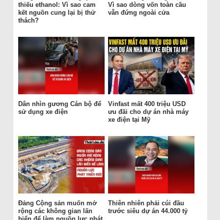
thiếu ethanol: Vì sao cam
Vì sao dòng vốn toàn cầu
kết nguồn cung lại bị thử
vẫn đứng ngoài cửa
thách?
Dân nhìn gương Cán bộ để
Vinfast mất 400 triệu USD
sử dụng xe điện
ưu đãi cho dự án nhà máy
xe điện tại Mỹ
Đảng Cộng sản muốn mở
Thiên nhiên phải cúi đầu
rộng các không gian lấn
trước siêu dự án 44.000 tỷ
biển để làm nguồn lực phát