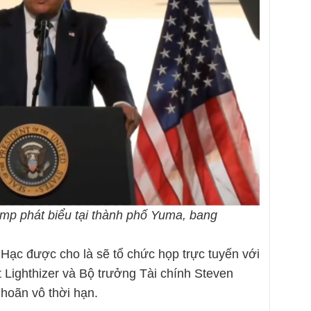
mp phát biểu tại thành phố Yuma, bang
ạc được cho là sẽ tổ chức họp trực tuyến với
Lighthizer và Bộ trưởng Tài chính Steven
hoãn vô thời hạn.