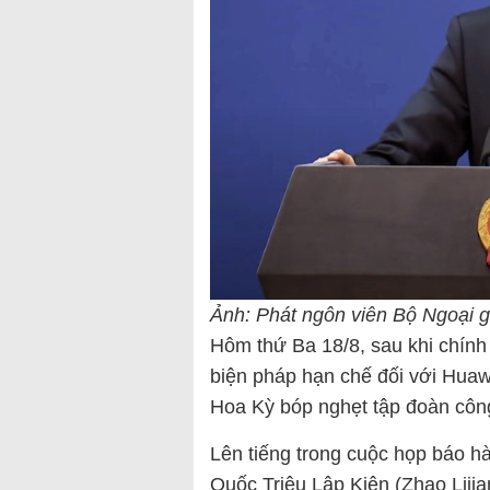
Ảnh: Phát ngôn viên Bộ Ngoại g
Hôm thứ Ba 18/8, sau khi chính
biện pháp hạn chế đối với Huawe
Hoa Kỳ bóp nghẹt tập đoàn côn
Lên tiếng trong cuộc họp báo h
Quốc Triệu Lập Kiên (Zhao Liji