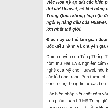
Việc Hoa Kỳ áp đặt các biện p
đối với Huawei, có khả năng 
Trung Quốc không tiếp cận đư
ngôi vị hàng đầu của Huawei,
lớn nhất thế giới.
Điều này có thể làm gián đoạ
đốc điều hành và chuyên gia 
Chính quyền của Tổng Thống Tr
hôm thứ Hai 17/8, nghiêm cấm 
nghệ của Mỹ cho Huawei, nếu kh
các lỗ hổng trong lệnh trừng ph
công nghệ thông tin từ các bên 
Các biện pháp siết chặt cấm vậ
trong các quan hệ Mỹ-Trung giữ
ngừng sử dụng các thiết bị Hua