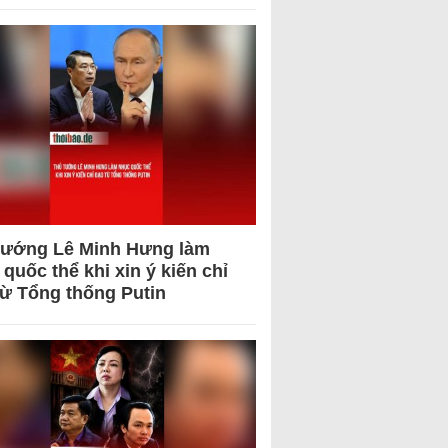
tướng Lê Minh Hưng làm
quốc thể khi xin ý kiến chỉ
từ Tổng thống Putin