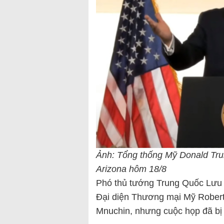
Ảnh: Tổng thống Mỹ Donald Tru
Arizona hôm 18/8
Phó thủ tướng Trung Quốc Lưu H
Đại diện Thương mại Mỹ Robert 
Mnuchin, nhưng cuộc họp đã bị 