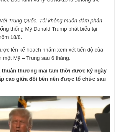
 với Trung Quốc. Tôi không muốn đàm phán
Tổng thống Mỹ Donald Trump phát biểu tại
hôm 18/8.
ược lên kế hoạch nhằm xem xét tiến độ của
n một Mỹ – Trung sau 6 tháng.
a thuận thương mại tạm thời được ký ngày
ấp cao giữa đôi bên nên được tổ chức sau