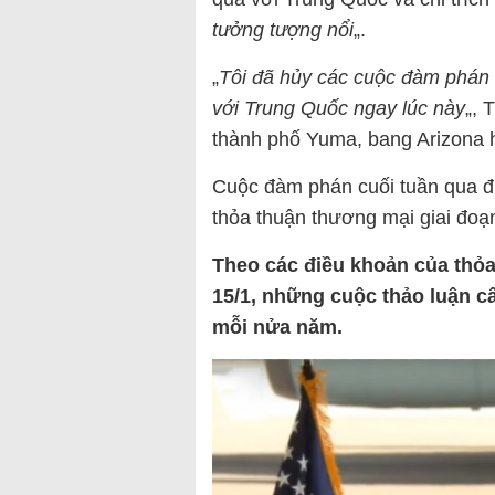
tưởng tượng nổi
„.
„
Tôi đã hủy các cuộc đàm phán
với Trung Quốc ngay lúc này
„, 
thành phố Yuma, bang Arizona 
Cuộc đàm phán cuối tuần qua đ
thỏa thuận thương mại giai đoạ
Theo các điều khoản của thỏ
15/1, những cuộc thảo luận c
mỗi nửa năm.