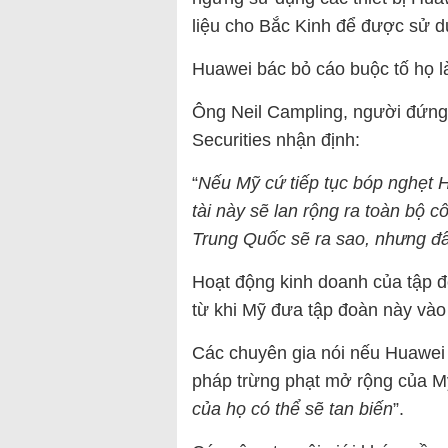
liệu cho Bắc Kinh để được sử d
Huawei bác bỏ cáo buộc tố họ l
Ông Neil Campling, người đứng
Securities nhận định:
“
Nếu Mỹ cứ tiếp tục bóp nghẹt 
tài này sẽ lan rộng ra toàn bộ c
Trung Quốc sẽ ra sao, nhưng đây
Hoạt động kinh doanh của tập đ
từ khi Mỹ đưa tập đoàn này và
Các chuyên gia nói nếu Huawei k
pháp trừng phạt mở rộng của Mỹ
của họ có thể sẽ tan biến
”.