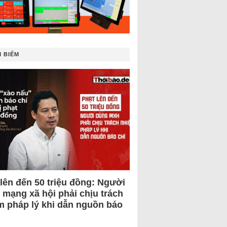
 BIẾM
 lên đến 50 triệu đồng: Người
 mạng xã hội phải chịu trách
m pháp lý khi dẫn nguồn báo