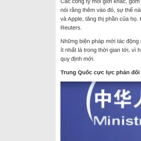
Các công ty môi giới khác, gồm
nói rằng thêm vào đó, sự thể n
và Apple, tăng thị phần của họ.
Reuters.
Những biện pháp mới tác động 
ít nhất là trong thời gian tới, v
quy định mới.
Trung Quốc cực lực phản đối