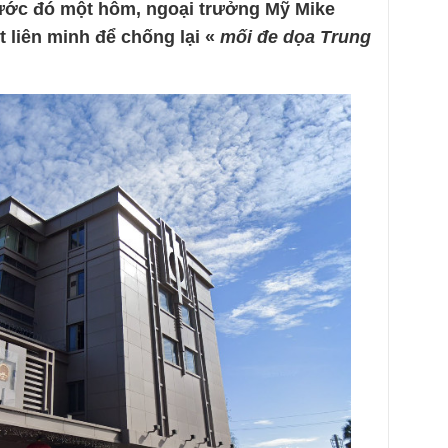
rước đó một hôm, ngoại trưởng Mỹ Mike
 liên minh để chống lại «
mối đe dọa Trung