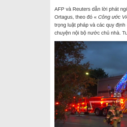
AFP và Reuters dẫn lời phát n
Ortagus, theo đó «
Công ước Vi
trọng luật pháp và các quy định
chuyện nội bộ nước chủ nhà. Tuy