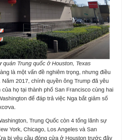
ự quán Trung quốc ở Houston, Texas
àng là một vấn đề nghiêm trọng, nhưng điều
ó. Năm 2017, chính quyền ông Trump đã yêu
của họ tại thành phố San Francisco cùng hai
ashington để đáp trả việc Nga bắt giảm số
xcơva.
Washington, Trung Quốc còn 4 tổng lãnh sự
ew York, Chicago, Los Angeles và San
vừa bị yêu cầu đóng cửa ở Houston trước đây