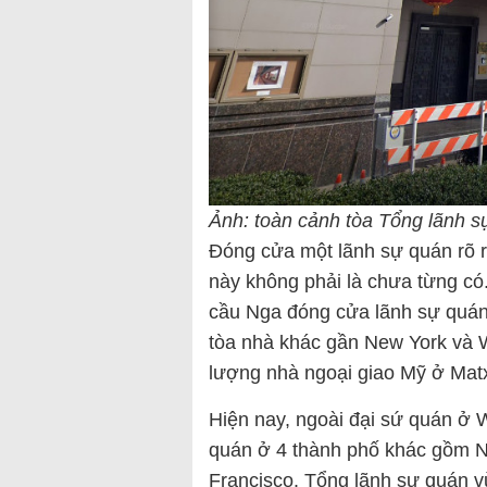
Ảnh: toàn cảnh tòa Tổng lãnh s
Đóng cửa một lãnh sự quán rõ r
này không phải là chưa từng c
cầu Nga đóng cửa lãnh sự quán 
tòa nhà khác gần New York và W
lượng nhà ngoại giao Mỹ ở Mat
Hiện nay, ngoài đại sứ quán ở 
quán ở 4 thành phố khác gồm N
Francisco. Tổng lãnh sự quán 