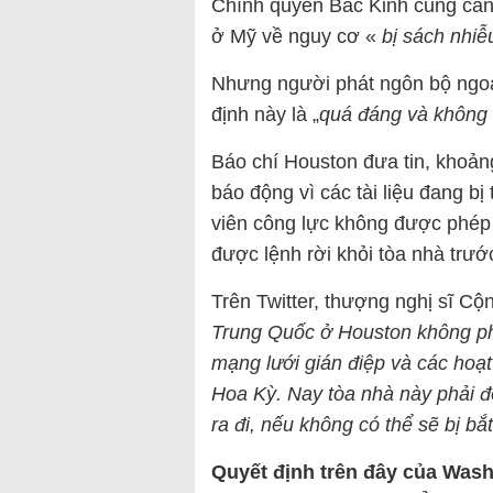
Chính quyền Bắc Kinh cũng cản
ở Mỹ về nguy cơ «
bị sách nhiễ
Nhưng người phát ngôn bộ ngoạ
định này là „
quá đáng và không 
Báo chí Houston đưa tin, khoản
báo động vì các tài liệu đang bị
viên công lực không được phép
được lệnh rời khỏi tòa nhà trướ
Trên Twitter, thượng nghị sĩ Cộ
Trung Quốc ở Houston không phả
mạng lưới gián điệp và các hoạ
Hoa Kỳ. Nay tòa nhà này phải đ
ra đi, nếu không có thể sẽ bị bắt
Quyết định trên đây của Wash