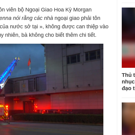
gôn viên bộ Ngoại Giao Hoa Kỳ Morgan
enna nói rằng các nhà
ngoại giao phải tôn
 của nước sở tại », không được can thiệp vào
 nhiên, bà không cho biết thêm chi tiết.
Thủ 
nhục 
đạo 