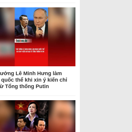
tướng Lê Minh Hưng làm
quốc thể khi xin ý kiến chỉ
từ Tổng thống Putin