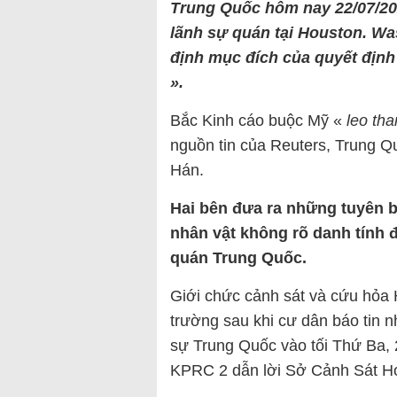
Trung Quốc hôm nay 22/07/20
lãnh sự quán tại Houston. Wa
định mục đích của quyết định
».
Bắc Kinh cáo buộc Mỹ «
leo tha
nguồn tin của Reuters, Trung Q
Hán.
Hai bên đưa ra những tuyên b
nhân vật không rõ danh tính đ
quán Trung Quốc.
Giới chức cảnh sát và cứu hỏa 
trường sau khi cư dân báo tin nh
sự Trung Quốc vào tối Thứ Ba, 
KPRC 2 dẫn lời Sở Cảnh Sát Ho