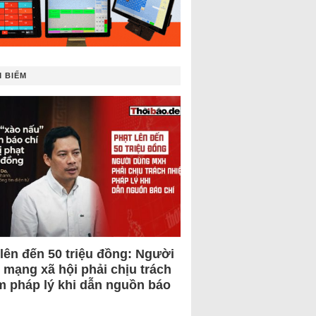
 BIẾM
 lên đến 50 triệu đồng: Người
 mạng xã hội phải chịu trách
m pháp lý khi dẫn nguồn báo