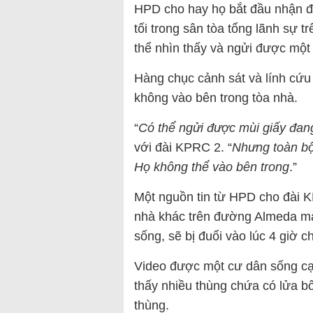
HPD cho hay họ bắt đầu nhận đượ
tối trong sân tòa tổng lãnh sự
thể nhìn thấy và ngửi được một í
Hàng chục cảnh sát và lính cứu
không vào bên trong tòa nhà.
“
Có thể ngửi được mùi giấy đan
với đài KPRC 2. “
Nhưng toàn bộ
Họ không thể vào bên trong
.”
Một nguồn tin từ HPD cho đài K
nhà khác trên đường Almeda mà
sống, sẽ bị đuổi vào lúc 4 giờ 
Video được một cư dân sống cạ
thấy nhiều thùng chứa có lửa b
thùng.