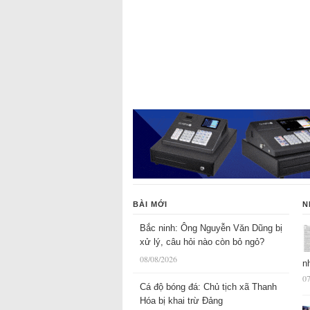
BÀI MỚI
N
Bắc ninh: Ông Nguyễn Văn Dũng bị
xử lý, câu hỏi nào còn bỏ ngỏ?
08/08/2026
n
07
Cá độ bóng đá: Chủ tịch xã Thanh
Hóa bị khai trừ Đảng