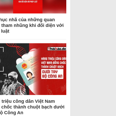
hục nhã của những quan
 tham nhũng khi đối diện với
 luật
 triệu công dân Việt Nam
 chốc thành chuột bạch dưới
Bộ Công An