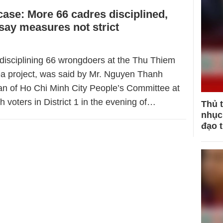
ase: More 66 cadres disciplined,
 say measures not strict
 disciplining 66 wrongdoers at the Thu Thiem
 project, was said by Mr. Nguyen Thanh
n of Ho Chi Minh City People’s Committee at
h voters in District 1 in the evening of…
Thủ 
nhục 
đạo 