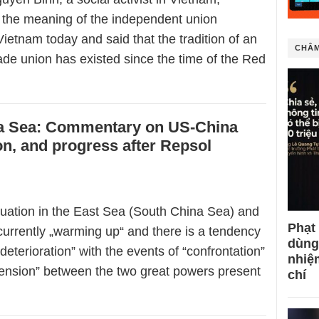
the meaning of the independent union
Vietnam today and said that the tradition of an
CHÂM
ade union has existed since the time of the Red
a Sea: Commentary on US-China
on, and progress after Repsol
ituation in the East Sea (South China Sea) and
Phạt
currently „warming up“ and there is a tendency
dùng
deterioration” with the events of “confrontation”
nhiệ
 tension” between the two great powers present
chí