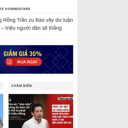
TE KOMMENTARE
g Rồng Trần
zu
Bao vây dư luận
 – triệu người dân sẽ thắng
CHÂM BIẾM