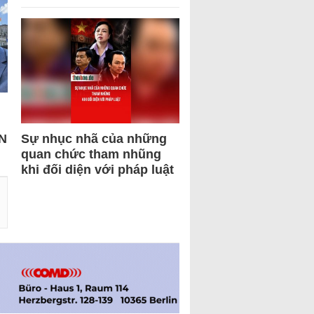
N
Sự nhục nhã của những
quan chức tham nhũng
khi đối diện với pháp luật