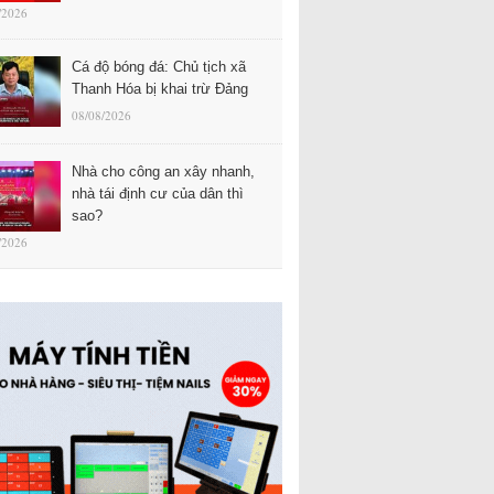
/2026
Cá độ bóng đá: Chủ tịch xã
Thanh Hóa bị khai trừ Đảng
08/08/2026
Nhà cho công an xây nhanh,
nhà tái định cư của dân thì
sao?
/2026