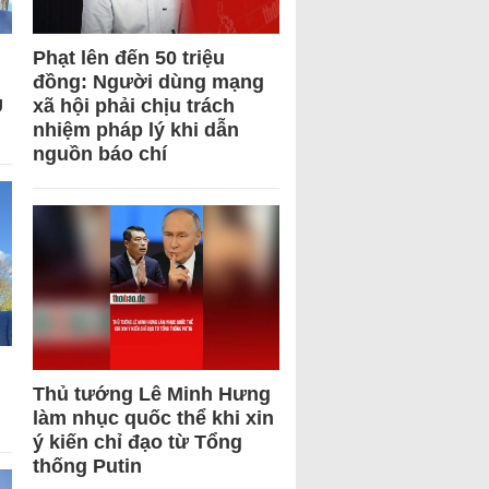
Phạt lên đến 50 triệu
đồng: Người dùng mạng
U
xã hội phải chịu trách
nhiệm pháp lý khi dẫn
nguồn báo chí
Thủ tướng Lê Minh Hưng
làm nhục quốc thể khi xin
ý kiến chỉ đạo từ Tổng
thống Putin