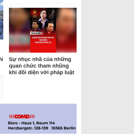
N
Sự nhục nhã của những
quan chức tham nhũng
khi đối diện với pháp luật