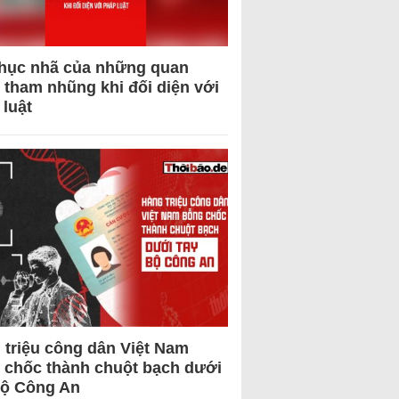
hục nhã của những quan
 tham nhũng khi đối diện với
 luật
 triệu công dân Việt Nam
 chốc thành chuột bạch dưới
Bộ Công An