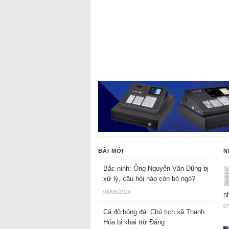
BÀI MỚI
N
Bắc ninh: Ông Nguyễn Văn Dũng bị
xử lý, câu hỏi nào còn bỏ ngỏ?
08/08/2026
n
07
Cá độ bóng đá: Chủ tịch xã Thanh
Hóa bị khai trừ Đảng