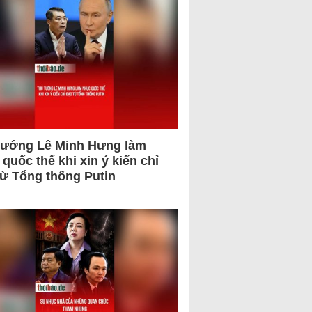
tướng Lê Minh Hưng làm
quốc thể khi xin ý kiến chỉ
từ Tổng thống Putin