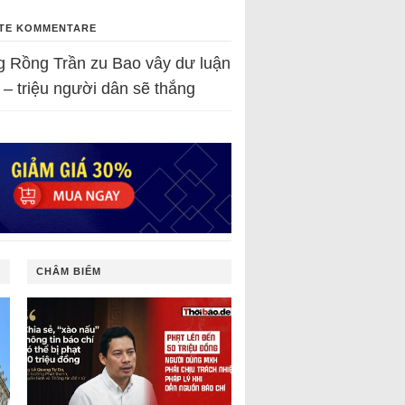
TE KOMMENTARE
g Rồng Trần
zu
Bao vây dư luận
 – triệu người dân sẽ thắng
CHÂM BIẾM