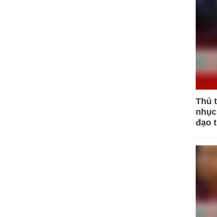
Thủ 
nhục 
đạo 