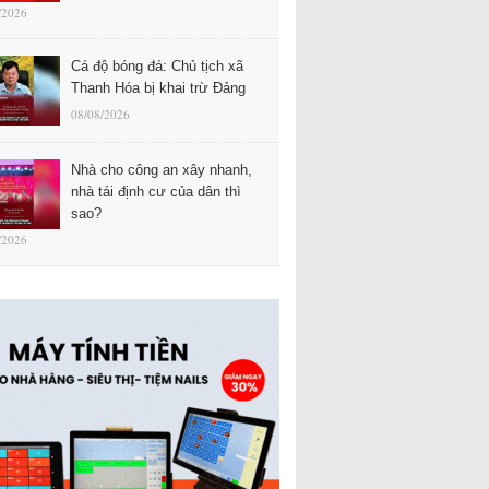
/2026
Cá độ bóng đá: Chủ tịch xã
Thanh Hóa bị khai trừ Đảng
08/08/2026
Nhà cho công an xây nhanh,
nhà tái định cư của dân thì
sao?
/2026