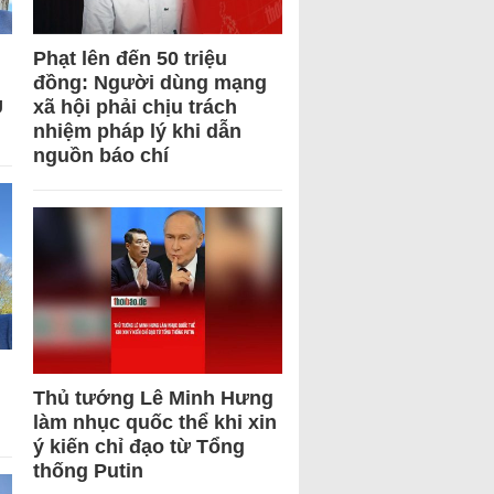
Phạt lên đến 50 triệu
đồng: Người dùng mạng
U
xã hội phải chịu trách
nhiệm pháp lý khi dẫn
nguồn báo chí
Thủ tướng Lê Minh Hưng
làm nhục quốc thể khi xin
ý kiến chỉ đạo từ Tổng
thống Putin