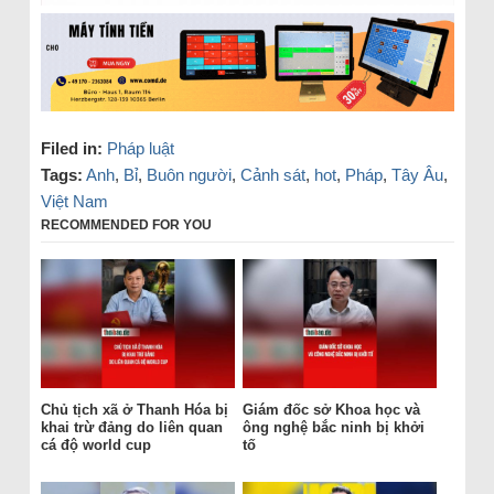
Filed in:
Pháp luật
Tags:
Anh
,
Bỉ
,
Buôn người
,
Cảnh sát
,
hot
,
Pháp
,
Tây Âu
,
Việt Nam
RECOMMENDED FOR YOU
Chủ tịch xã ở Thanh Hóa bị
Giám đốc sở Khoa học và
khai trừ đảng do liên quan
ông nghệ bắc ninh bị khởi
cá độ world cup
tố