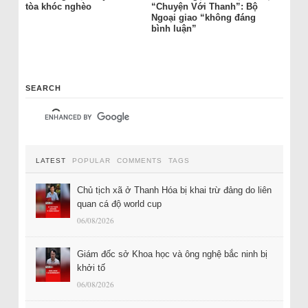
tòa khóc nghèo
“Chuyện Với Thanh”: Bộ
Ngoại giao “không đáng
bình luận”
SEARCH
LATEST
POPULAR
COMMENTS
TAGS
Chủ tịch xã ở Thanh Hóa bị khai trừ đảng do liên
quan cá độ world cup
06/08/2026
Giám đốc sở Khoa học và ông nghệ bắc ninh bị
khởi tố
06/08/2026