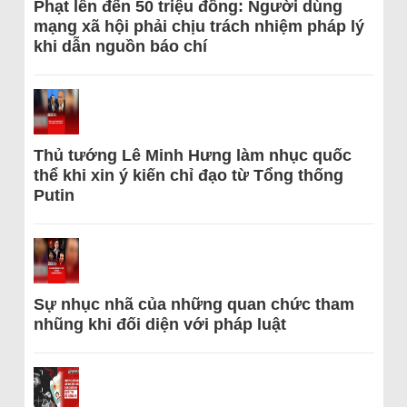
Phạt lên đến 50 triệu đồng: Người dùng
mạng xã hội phải chịu trách nhiệm pháp lý
khi dẫn nguồn báo chí
Thủ tướng Lê Minh Hưng làm nhục quốc
thể khi xin ý kiến chỉ đạo từ Tổng thống
Putin
Sự nhục nhã của những quan chức tham
nhũng khi đối diện với pháp luật