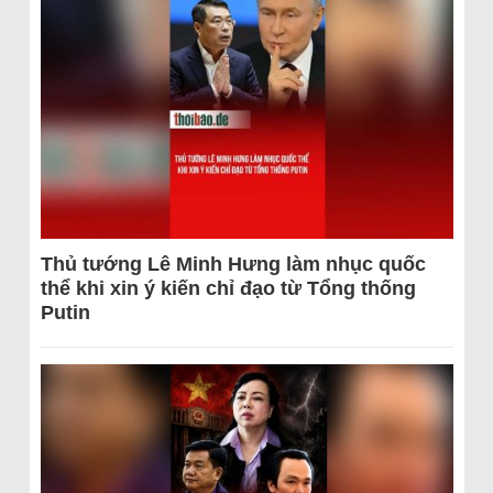
Thủ tướng Lê Minh Hưng làm nhục quốc
thể khi xin ý kiến chỉ đạo từ Tổng thống
Putin