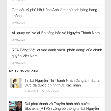
Con dâu tỷ phú Hồ Hùng Anh làm chủ tịch hãng hàng
không
06/08/2026
Ai „quay xe“ và ai lên tiếng bảo vệ Nguyễn Thành Nam
06/08/2026
RFA Tiếng Việt lọt vào danh sách „phản động“ của chính
quyền Việt Nam
06/08/2026
NHIỀU NGƯỜI XEM
Tin bà Nguyễn Thị Thanh Nhàn đang ẩn náu tại
Đức đã được chính thức xác nhận
07/08/2023
- 15.065 Views
Đài phát thanh và Truyền hình nhà nước
Slovakia (RTVS) công bố thông tin bà Nguyễn