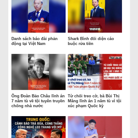
Danh sách báo đài phản
Shark Bình đối diện cáo
động tại Việt Nam
buộc rửa tiền
Ông Đoàn Bảo Châu lĩnh án
Từ chối treo cờ, bà Bùi Thị
7 năm tù về tội tuyên truyền
Măng lĩnh án 1 năm tù vì tội
chống nhà nước
xúc phạm Quốc kỳ