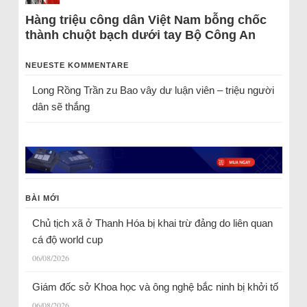
Hàng triệu công dân Việt Nam bỗng chốc
thành chuột bạch dưới tay Bộ Công An
NEUESTE KOMMENTARE
Long Rồng Trần
zu
Bao vây dư luận viên – triệu người
dân sẽ thắng
BÀI MỚI
Chủ tịch xã ở Thanh Hóa bị khai trừ đảng do liên quan
cá độ world cup
06/08/2026
Giám đốc sở Khoa học và ông nghệ bắc ninh bị khởi tố
06/08/2026