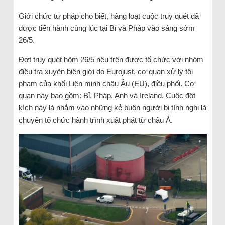
Giới chức tư pháp cho biết, hàng loạt cuộc truy quét đã
được tiến hành cùng lúc tại Bỉ và Pháp vào sáng sớm
26/5.
Đợt truy quét hôm 26/5 nêu trên được tổ chức với nhóm
điều tra xuyên biên giới do Eurojust, cơ quan xử lý tội
phạm của khối Liên minh châu Âu (EU), điều phối. Cơ
quan này bao gồm: Bỉ, Pháp, Anh và Ireland. Cuộc đột
kích này là nhắm vào những kẻ buôn người bị tình nghi là
chuyên tổ chức hành trình xuất phát từ châu Á.