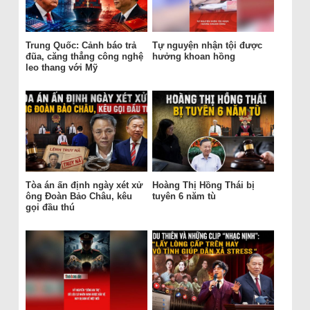
Trung Quốc: Cảnh báo trả
Tự nguyện nhận tội được
đũa, căng thẳng công nghệ
hưởng khoan hồng
leo thang với Mỹ
Tòa án ấn định ngày xét xử
Hoàng Thị Hồng Thái bị
ông Đoàn Bảo Châu, kêu
tuyên 6 năm tù
gọi đầu thú