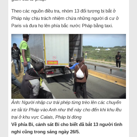
Theo các nguồn điều tra, nhóm 13 đối tượng bị bắt ở
Pháp này chịu trách nhiệm chứa những người di cư ở
Paris và đưa họ lên phía bắc nước Pháp bằng taxi.
Ảnh: Người nhập cư trái phép từng trèo lên các chuyến
xe tải từ Pháp vào Anh như thế này cho đến khi khu lều
trại ở khu vực Calais, Pháp bị đóng
Về phía Bỉ, cảnh sát Bỉ cho biết đã bắt 13 người tình
nghi cũng trong sáng ngày 26/5.