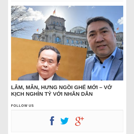
LÂM, MẪN, HƯNG NGỒI GHẾ MỚI – VỞ
KỊCH NGHÌN TỶ VỚI NHÂN DÂN
FOLLOW US