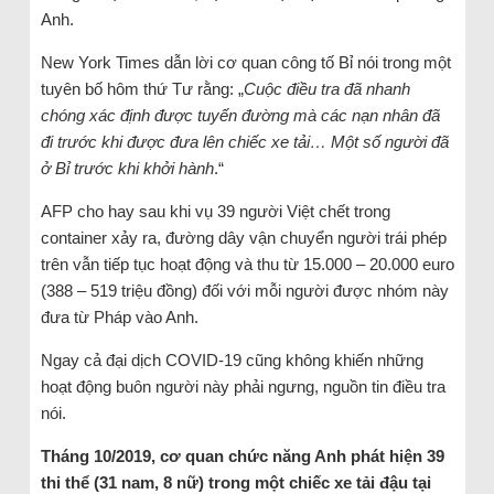
Anh.
New York Times dẫn lời cơ quan công tố Bỉ nói trong một
tuyên bố hôm thứ Tư rằng: „
Cuộc điều tra đã nhanh
chóng xác định được tuyến đường mà các nạn nhân đã
đi trước khi được đưa lên chiếc xe tải… Một số người đã
ở Bỉ trước khi khởi hành
.“
AFP cho hay sau khi vụ 39 người Việt chết trong
container xảy ra, đường dây vận chuyển người trái phép
trên vẫn tiếp tục hoạt động và thu từ 15.000 – 20.000 euro
(388 – 519 triệu đồng) đối với mỗi người được nhóm này
đưa từ Pháp vào Anh.
Ngay cả đại dịch COVID-19 cũng không khiến những
hoạt động buôn người này phải ngưng, nguồn tin điều tra
nói.
Tháng 10/2019, cơ quan chức năng Anh phát hiện 39
thi thể (31 nam, 8 nữ) trong một chiếc xe tải đậu tại