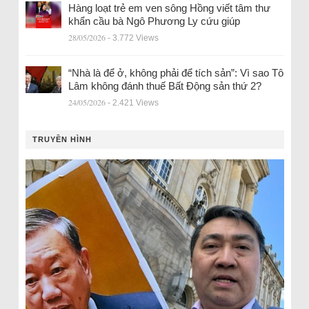
Hàng loạt trẻ em ven sông Hồng viết tâm thư
khẩn cầu bà Ngô Phương Ly cứu giúp
28/05/2026
- 3.772 Views
“Nhà là để ở, không phải để tích sản”: Vì sao Tô
Lâm không đánh thuế Bất Động sản thứ 2?
24/05/2026
- 2.421 Views
TRUYỀN HÌNH