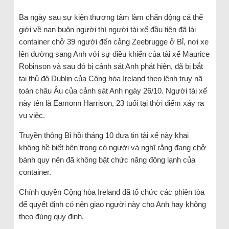
Ba ngày sau sự kiện thương tâm làm chấn động cả thế
giới về nạn buôn người thì người tài xế đầu tiên đã lái
container chở 39 người đến cảng Zeebrugge ở Bỉ, nơi xe
lên đường sang Anh với sự điều khiển của tài xế Maurice
Robinson và sau đó bị cảnh sát Anh phát hiện, đã bị bắt
tại thủ đô Dublin của Cộng hòa Ireland theo lệnh truy nã
toàn châu Âu của cảnh sát Anh ngày 26/10. Người tài xế
này tên là Eamonn Harrison, 23 tuổi tại thời điểm xảy ra
vụ việc.
Truyền thông Bỉ hồi tháng 10 đưa tin tài xế này khai
không hề biết bên trong có người và nghĩ rằng đang chở
bánh quy nên đã không bật chức năng đông lạnh của
container.
Chính quyền Cộng hòa Ireland đã tổ chức các phiên tòa
để quyết định có nên giao người này cho Anh hay không
theo đúng quy định.