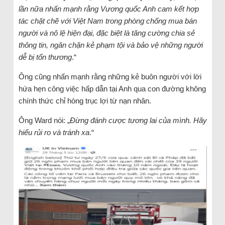
lần nữa nhấn mạnh rằng Vương quốc Anh cam kết hợp
tác chặt chẽ với Việt Nam trong phòng chống mua bán
người và nô lệ hiện đại, đặc biệt là tăng cường chia sẻ
thông tin, ngăn chặn kẻ phạm tội và bảo vệ những người
dễ bị tổn thương
.“
Ông cũng nhấn mạnh rằng những kẻ buôn người với lời
hứa hẹn công việc hấp dẫn tại Anh qua con đường không
chính thức chỉ hòng trục lợi từ nạn nhân.
Ông Ward nói: „
Đừng đánh cược tương lai của mình. Hãy
hiểu rủi ro và tránh xa
.“