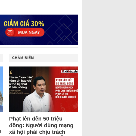
CHÂM BIẾM
Phạt lên đến 50 triệu
đồng: Người dùng mạng
U
xã hội phải chịu trách