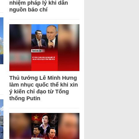
nhiệm pháp lý khi dẫn
nguồn báo chí
Thủ tướng Lê Minh Hưng
làm nhục quốc thể khi xin
ý kiến chỉ đạo từ Tổng
thống Putin