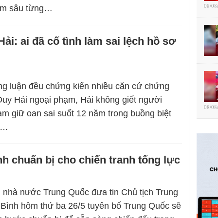
08/08
oạm sâu từng…
ải: ai đã cố tình làm sai lệch hồ sơ
ng luận đều chứng kiến nhiều căn cứ chứng
uy Hải ngoại phạm, Hải không giết người
08/08
am giữ oan sai suốt 12 năm trong buồng biệt
.…
h chuẩn bị cho chiến tranh tổng lực
h nhà nước Trung Quốc đưa tin Chủ tịch Trung
Bình hôm thứ ba 26/5 tuyên bố Trung Quốc sẽ