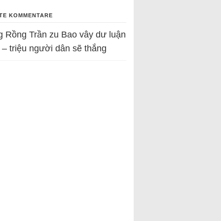
TE KOMMENTARE
g Rồng Trần
zu
Bao vây dư luận
 – triệu người dân sẽ thắng