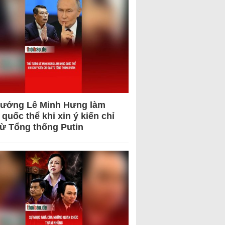
tướng Lê Minh Hưng làm
quốc thể khi xin ý kiến chỉ
từ Tổng thống Putin