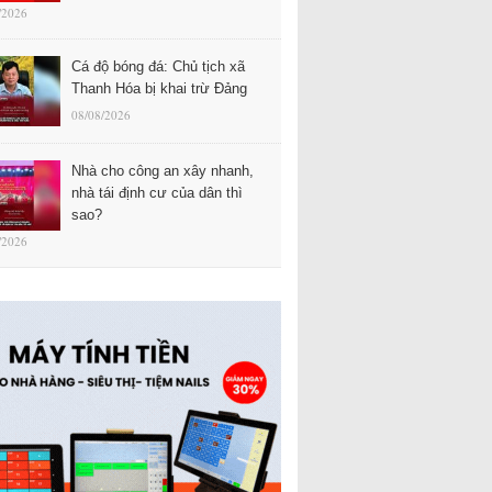
/2026
Cá độ bóng đá: Chủ tịch xã
Thanh Hóa bị khai trừ Đảng
08/08/2026
Nhà cho công an xây nhanh,
nhà tái định cư của dân thì
sao?
/2026