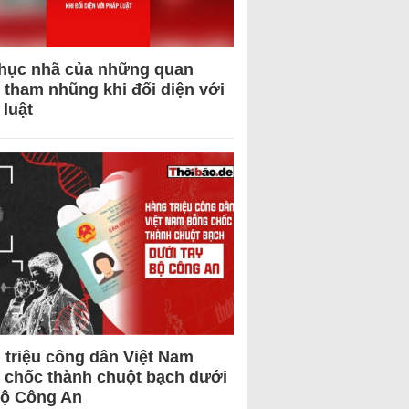
hục nhã của những quan
 tham nhũng khi đối diện với
 luật
 triệu công dân Việt Nam
 chốc thành chuột bạch dưới
Bộ Công An