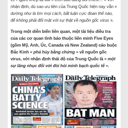
nhận định, dù sao ưu tiên của Trung Quốc hiện nay vẫn
«
dường như là tìm mọi cách, bất luận cực đoan thế nào,
để không phải đối mặt với sự thật về nguồn gốc virus
».
Trong một diễn biến liên quan, một tài liệu điều tra
của các cơ quan tình báo thuộc liên minh Five Eyes
(gồm Mỹ, Anh, Úc, Canada và New Zealand) cáo buộc
Bắc Kinh «
phá hủy bằng chứng
» về nguồn gốc
virus, với nhận định thái độ của Trung Quốc là «
một
sự lăng nhục đối với đòi hỏi minh bạch quốc tế
».