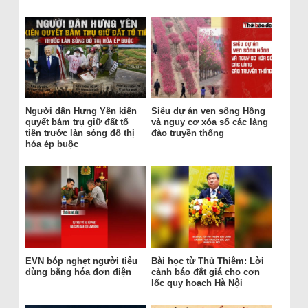
Người dân Hưng Yên kiên
Siêu dự án ven sông Hồng
quyết bám trụ giữ đất tổ
và nguy cơ xóa sổ các làng
tiên trước làn sóng đô thị
đào truyền thống
hóa ép buộc
EVN bóp nghẹt người tiêu
Bài học từ Thủ Thiêm: Lời
dùng bằng hóa đơn điện
cảnh báo đắt giá cho cơn
lốc quy hoạch Hà Nội