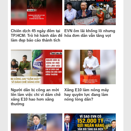
Chiến dịch 45 ngày đêm tại
EVN ôm lãi khổng lồ nhưng
TP.HCM: Trò hề hành dân để
hóa đơn dân vẫn tăng vọt
làm đẹp báo cáo thành tích
Người dân bị công an mời
Xăng E10 làm nóng máy
lên làm việc chỉ vì dám chê
hay quyền lực đang làm
xăng E10 hao hơn xăng
nóng lòng dân?
thường