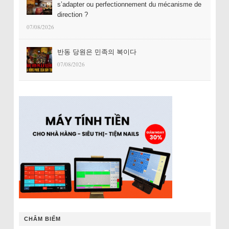
s’adapter ou perfectionnement du mécanisme de
direction ?
07/08/2026
반동 당원은 민족의 복이다
07/08/2026
CHÂM BIẾM