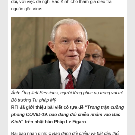
đổi, với việc đề nghị Bắc Kinh cho tham gia điều tra
nguồn gốc virus.
Ảnh: Ông Jeff Sessions, người từng phục vụ trong vai trò
Bộ trưởng Tư pháp Mỹ
RFI đã giới thiệu bài viết có tựa đề “
Trong trận cuồng
phong COVID-19, bão đang đổi chiều nhắm vào Bắc
Kinh
” trên nhật báo Pháp Le Figaro.
Bài báo nhận định: «
Bão đang đổi chiều và bắt đầu thổi