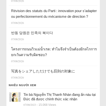
07/08/2026
Révision des statuts du Parti : innovation pour s’adapter
ou perfectionnement du mécanisme de direction ?
07/08/2026
반동 당원은 민족의 복이다
07/08/2026
โครงการถนนวิวแม่น้ำเรด: ทำไมจึงจำเป็นต้องมีกลไกการ
ยกเว้นความรับผิดชอบ?
07/08/2026
写真をシェアしただけでも罰則の対象に
07/08/2026
NHIỀU NGƯỜI XEM
Tin bà Nguyễn Thị Thanh Nhàn đang ẩn náu tại
Đức đã được chính thức xác nhận
07/08/2023
- 15.068 Views