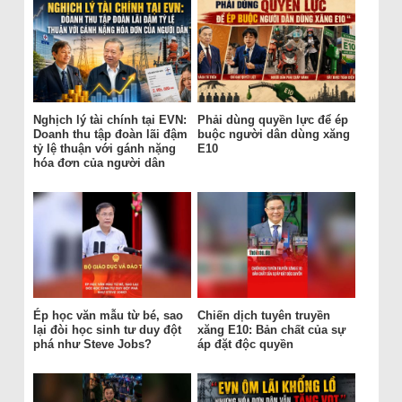
Nghịch lý tài chính tại EVN:
Phải dùng quyền lực để ép
Doanh thu tập đoàn lãi đậm
buộc người dân dùng xăng
tỷ lệ thuận với gánh nặng
E10
hóa đơn của người dân
Ép học văn mẫu từ bé, sao
Chiến dịch tuyên truyền
lại đòi học sinh tư duy đột
xăng E10: Bản chất của sự
phá như Steve Jobs?
áp đặt độc quyền