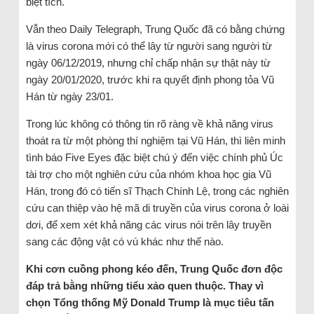
biệt tích.
Vẫn theo Daily Telegraph, Trung Quốc đã có bằng chứng
là virus corona mới có thể lây từ người sang người từ
ngày 06/12/2019, nhưng chỉ chấp nhận sự thật này từ
ngày 20/01/2020, trước khi ra quyết định phong tỏa Vũ
Hán từ ngày 23/01.
Trong lúc không có thông tin rõ ràng về khả năng virus
thoát ra từ một phòng thí nghiệm tại Vũ Hán, thì liên minh
tình báo Five Eyes đặc biệt chú ý đến việc chính phủ Úc
tài trợ cho một nghiên cứu của nhóm khoa học gia Vũ
Hán, trong đó có tiến sĩ Thạch Chính Lệ, trong các nghiên
cứu can thiệp vào hệ mã di truyền của virus corona ở loài
dơi, để xem xét khả năng các virus nói trên lây truyền
sang các động vật có vú khác như thế nào.
Khi cơn cuồng phong kéo đến, Trung Quốc đơn độc
đáp trả bằng những tiểu xảo quen thuộc. Thay vì
chọn Tổng thống Mỹ Donald Trump là mục tiêu tấn