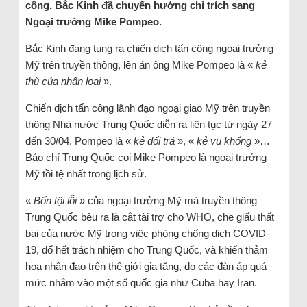
công, Bắc Kinh đã chuyển hướng chỉ trích sang
Ngoại trưởng Mike Pompeo.
Bắc Kinh đang tung ra chiến dịch tấn công ngoại trưởng
Mỹ trên truyền thông, lên án ông Mike Pompeo là «
kẻ
thù của nhân loại
».
Chiến dịch tấn công lãnh đạo ngoại giao Mỹ trên truyền
thông Nhà nước Trung Quốc diễn ra liên tục từ ngày 27
đến 30/04. Pompeo là «
kẻ dối trá
», «
kẻ vu khống
»…
Báo chí Trung Quốc coi Mike Pompeo là ngoại trưởng
Mỹ tồi tệ nhất trong lịch sử.
«
Bốn tội lỗi
» của ngoại trưởng Mỹ mà truyền thông
Trung Quốc bêu ra là cắt tài trợ cho WHO, che giấu thất
bại của nước Mỹ trong việc phòng chống dịch COVID-
19, đổ hết trách nhiệm cho Trung Quốc, và khiến thảm
họa nhân đạo trên thế giới gia tăng, do các đàn áp quá
mức nhắm vào một số quốc gia như Cuba hay Iran.