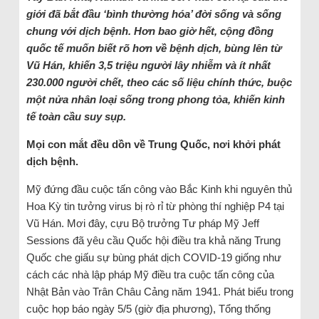
giới đã bắt đầu ‘bình thường hóa’ đời sống và sống
chung với dịch bệnh. Hơn bao giờ hết, cộng đồng
quốc tế muốn biết rõ hơn về bệnh dịch, bùng lên từ
Vũ Hán, khiến 3,5 triệu người lây nhiễm và ít nhất
230.000 người chết, theo các số liệu chính thức, buộc
một nửa nhân loại sống trong phong tỏa, khiến kinh
tế toàn cầu suy sụp.
Mọi con mắt đều dồn về Trung Quốc, nơi khởi phát
dịch bệnh.
Mỹ đứng đầu cuộc tấn công vào Bắc Kinh khi nguyên thủ
Hoa Kỳ tin tưởng virus bị rò rỉ từ phòng thí nghiệp P4 tại
Vũ Hán. Mơi đây, cựu Bộ trưởng Tư pháp Mỹ Jeff
Sessions đã yêu cầu Quốc hội điều tra khả năng Trung
Quốc che giấu sự bùng phát dịch COVID-19 giống như
cách các nhà lập pháp Mỹ điều tra cuộc tấn công của
Nhật Bản vào Trân Châu Cảng năm 1941. Phát biểu trong
cuộc họp báo ngày 5/5 (giờ địa phương), Tổng thống