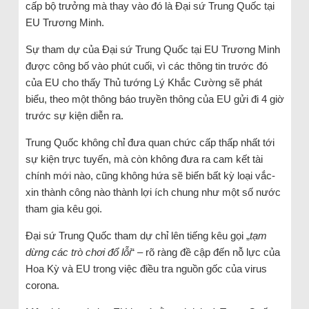
cấp bộ trưởng mà thay vào đó là Đại sứ Trung Quốc tại
EU Trương Minh.
Sự tham dự của Đại sứ Trung Quốc tại EU Trương Minh
được công bố vào phút cuối, vì các thông tin trước đó
của EU cho thấy Thủ tướng Lý Khắc Cường sẽ phát
biểu, theo một thông báo truyền thông của EU gửi đi 4 giờ
trước sự kiện diễn ra.
Trung Quốc không chỉ đưa quan chức cấp thấp nhất tới
sự kiện trực tuyến, mà còn không đưa ra cam kết tài
chính mới nào, cũng không hứa sẽ biến bất kỳ loại vắc-
xin thành công nào thành lợi ích chung như một số nước
tham gia kêu gọi.
Đại sứ Trung Quốc tham dự chỉ lên tiếng kêu gọi „
tạm
dừng các trò chơi đổ lỗi
“ – rõ ràng đề cập đến nỗ lực của
Hoa Kỳ và EU trong việc điều tra nguồn gốc của virus
corona.