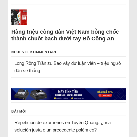
Hàng triệu công dân Việt Nam bỗng chốc
thành chuột bạch dưới tay Bộ Công An
NEUESTE KOMMENTARE
Long Rồng Trần
zu
Bao vây dư luận viên – triệu người
dân sẽ thắng
BÀI MỚI
Repetición de exámenes en Tuyên Quang: ¿una
solución justa o un precedente polémico?