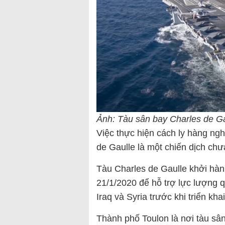
Ảnh: Tàu sân bay Charles de G
Việc thực hiện cách ly hàng ngh
de Gaulle là một chiến dịch ch
Tàu Charles de Gaulle khởi hàn
21/1/2020 để hỗ trợ lực lượng 
Iraq và Syria trước khi triển kh
Thành phố Toulon là nơi tàu sâ