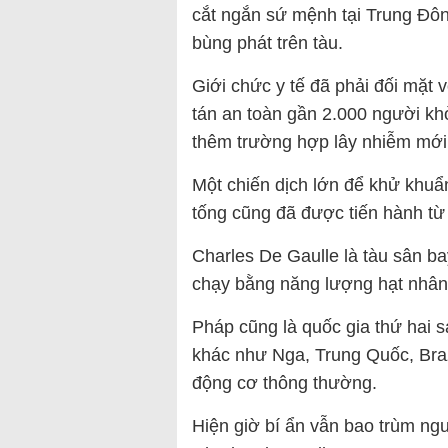
cắt ngắn sứ mệnh tại Trung Đô
bùng phát trên tàu.
Giới chức y tế đã phải đối mặt 
tán an toàn gần 2.000 người khỏ
thêm trường hợp lây nhiễm mới
Một chiến dịch lớn để khử khuẩ
tống cũng đã được tiến hành từ
Charles De Gaulle là tàu sân b
chạy bằng năng lượng hạt nhân
Pháp cũng là quốc gia thứ hai 
khác như Nga, Trung Quốc, Bra
động cơ thông thường.
Hiện giờ bí ẩn vẫn bao trùm ng