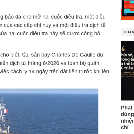
g báo đã cho mở hai cuộc điều tra: một điều
m của các cấp chỉ huy và một điều tra dịch tễ
CHÂM
của hai cuộc điều tra này sẽ được công bố
ho biết, tàu sân bay Charles De Gaulle dự
chiến dịch từ tháng 6/2020 và toàn bộ quân
việc cách ly 14 ngày trên đất liền trước khi lên
Phạt
dùng
nhiệ
chí