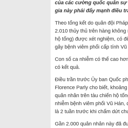
của các cường quốc quân sự t
gia này phải đẩy mạnh điều tr
Theo tổng kết do quân đội Pháp
2.010 thủy thủ trên hàng không
hộ tống) được xét nghiệm, có đ
gây bệnh viêm phổi cấp tính Vũ
Con số ca nhiễm có thể cao hơ
có kết quả.
Điều trần trước Ủy ban Quốc p
Florence Parly cho biết, khoản
quân nhân trên tàu chiến hộ tốn
nhiễm bệnh viêm phổi Vũ Hán, đ
là 2 tuần trước khi chấm dứt ch
Gần 2.000 quân nhân này đã đư