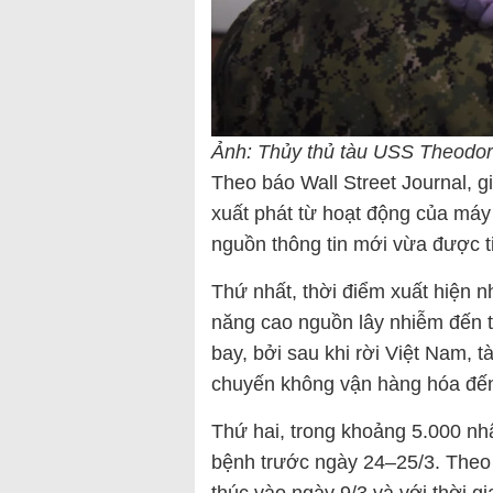
Ảnh: Thủy thủ tàu USS Theodor
Theo báo Wall Street Journal, 
xuất phát từ hoạt động của máy
nguồn thông tin mới vừa được ti
Thứ nhất, thời điểm xuất hiện n
năng cao nguồn lây nhiễm đến t
bay, bởi sau khi rời Việt Nam,
chuyến không vận hàng hóa đến
Thứ hai, trong khoảng 5.000 nh
bệnh trước ngày 24–25/3. Theo
thúc vào ngày 9/3 và với thời g