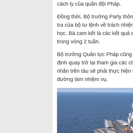
cách ly của quân đội Pháp.
Đồng thời, Bộ trưởng Parly thôn
tra của bộ tư lệnh về trách nhiệ
học. Bà cam kết là các kết quả 
trong vòng 2 tuần.
Bộ trưởng Quân lực Pháp cũng c
định quay trở lại tham gia các 
nhân trên tàu sẽ phải thực hiện 
đường làm nhiệm vụ.