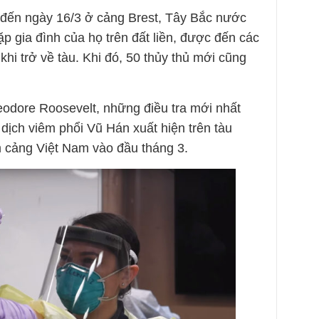
 đến ngày 16/3 ở cảng Brest, Tây Bắc nước
p gia đình của họ trên đất liền, được đến các
hi trở về tàu. Khi đó, 50 thủy thủ mới cũng
odore Roosevelt, những điều tra mới nhất
dịch viêm phổi Vũ Hán xuất hiện trên tàu
 cảng Việt Nam vào đầu tháng 3.