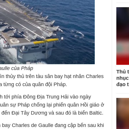
aulle của Pháp
Thủ 
ìn thủy thủ trên tàu sân bay hạt nhân Charles
nhục 
ưa từng có của quân đội Pháp.
đạo 
h tới phía Đông Địa Trung Hải vào ngày
quân sự Pháp chống lại phiến quân Hồi giáo ở
ai đến Đại Tây Dương và sau đó là biển Baltic.
n bay Charles de Gaulle đang cập bến sau khi