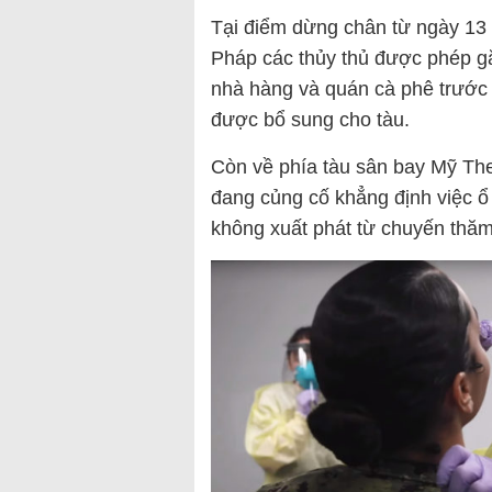
Tại điểm dừng chân từ ngày 13
Pháp các thủy thủ được phép gặ
nhà hàng và quán cà phê trước k
được bổ sung cho tàu.
Còn về phía tàu sân bay Mỹ The
đang củng cố khẳng định việc ổ 
không xuất phát từ chuyến thăm