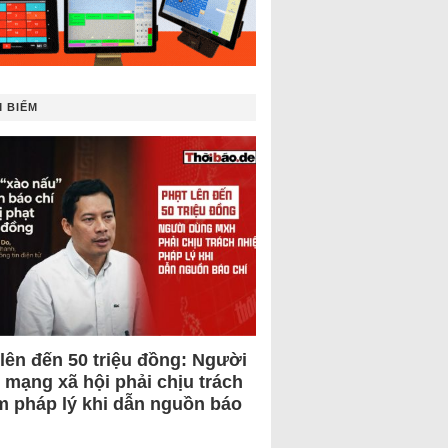
 BIẾM
 lên đến 50 triệu đồng: Người
 mạng xã hội phải chịu trách
m pháp lý khi dẫn nguồn báo