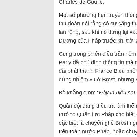
Charles de Gaulle.
Một số phương tiện truyền thông
thủ đoàn nói rằng có sự căng t
lan rộng, sau khi nó dừng lại và
Dương của Pháp trước khi trở lạ
Cũng trong phiên điều trần hôm
Parly đã phủ định thông tin mà 
đài phát thanh France Bleu phỏ
dừng nhiệm vụ ở Brest, nhưng Bộ
Bà khẳng định: “
Đây là điều sai 
Quân đội đang điều tra làm thế 
trưởng Quân lực Pháp cho biết 
đặc biệt là chuyến ghé Brest n
trên toàn nước Pháp, hoặc chuy