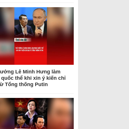
tướng Lê Minh Hưng làm
quốc thể khi xin ý kiến chỉ
từ Tổng thống Putin