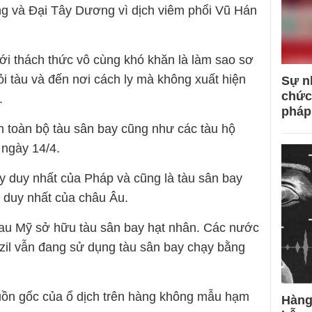
ng và Đại Tây Dương vì dịch viêm phổi Vũ Hán
với thách thức vô cùng khó khăn là làm sao sơ
i tàu và đến nơi cách ly mà không xuất hiện
Sự n
chức
.
pháp
n toàn bộ tàu sân bay cũng như các tàu hộ
 ngày 14/4.
ay duy nhất của Pháp và cũng là tàu sân bay
 duy nhất của châu Âu.
sau Mỹ sở hữu tàu sân bay hạt nhân. Các nước
zil vẫn đang sử dụng tàu sân bay chạy bằng
uồn gốc của ổ dịch trên hàng không mẫu hạm
Hàng