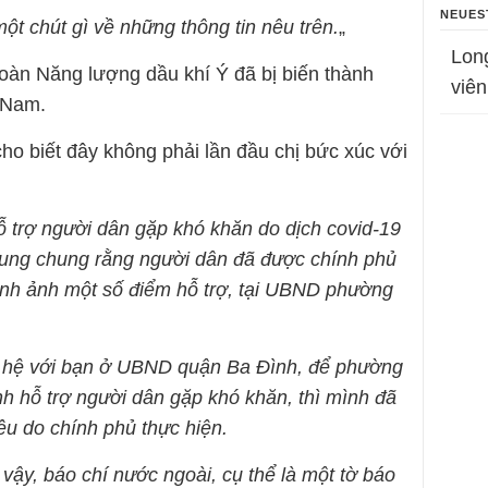
NEUES
 chút gì về những thông tin nêu trên.
„
Lon
oàn Năng lượng dầu khí Ý đã bị biến thành
viên
 Nam.
 biết đây không phải lần đầu chị bức xúc với
ỗ trợ người dân gặp khó khăn do dịch covid-19
hung chung rằng người dân đã được chính phủ
 hình ảnh một số điểm hỗ trợ, tại UBND phường
n hệ với bạn ở UBND quận Ba Đình, để phường
nh hỗ trợ người dân gặp khó khăn, thì mình đã
đều do chính phủ thực hiện.
vậy, báo chí nước ngoài, cụ thể là một tờ báo