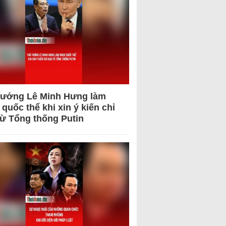
tướng Lê Minh Hưng làm
quốc thể khi xin ý kiến chỉ
từ Tổng thống Putin