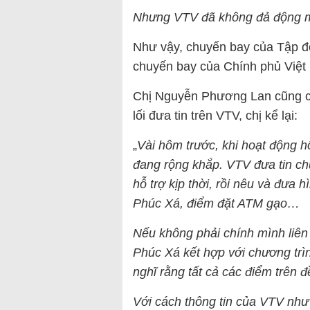
Nhưng VTV đã không đả động một
Như vậy, chuyến bay của Tập đ
chuyến bay của Chính phủ Việt
Chị Nguyễn Phương Lan cũng cho
lối đưa tin trên VTV, chị kể lại:
„
Vài hôm trước, khi hoạt động h
đang rộng khắp. VTV đưa tin c
hỗ trợ kịp thời, rồi nêu và đưa
Phúc Xá, điểm đặt ATM gạo…
Nếu không phải chính mình liê
Phúc Xá kết hợp với chương trì
nghĩ rằng tất cả các điểm trên 
Với cách thông tin của VTV như 