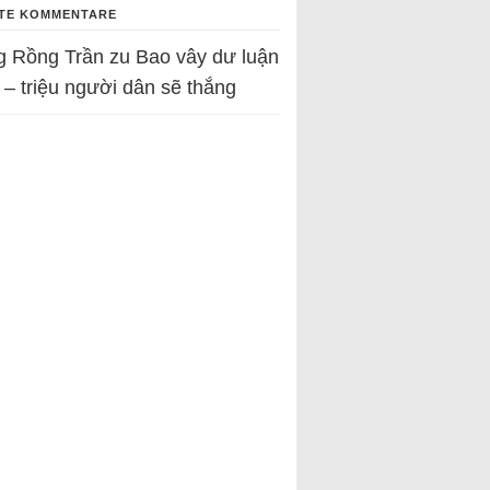
TE KOMMENTARE
g Rồng Trần
zu
Bao vây dư luận
 – triệu người dân sẽ thắng