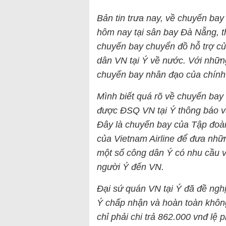
Bản tin trưa nay, về chuyến bay
hôm nay tại sân bay Đà Nẵng, th
chuyến bay chuyển đồ hỗ trợ c
dân VN tại Ý về nước. Với những 
chuyến bay nhân đạo của chính
Mình biết quá rõ về chuyến bay
được ĐSQ VN tại Ý thông báo và
Đây là chuyến bay của Tập đoà
của Vietnam Airline để đưa nhữ
một số công dân Ý có nhu cầu v
người Ý đến VN.
Đại sứ quán VN tại Ý đã đề ngh
Ý chấp nhận và hoàn toàn khôn
chỉ phải chi trả 862.000 vnđ lệ p