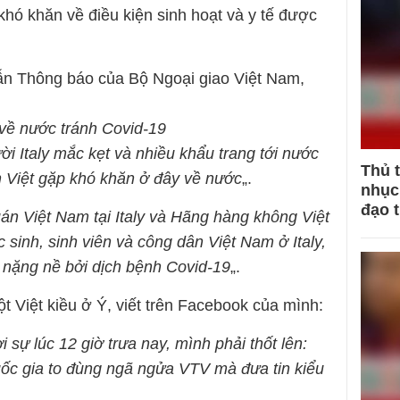
khó khăn về điều kiện sinh hoạt và y tế được
n Thông báo của Bộ Ngoại giao Việt Nam,
 về nước tránh Covid-19
i Italy mắc kẹt và nhiều khẩu trang tới nước
Thủ 
n Việt gặp khó khăn ở đây về nước
„.
nhục 
đạo 
án Việt Nam tại Italy và Hãng hàng không Việt
sinh, sinh viên và công dân Việt Nam ở Italy,
 nặng nề bởi dịch bệnh Covid-19
„.
Việt kiều ở Ý, viết trên Facebook của mình:
sự lúc 12 giờ trưa nay, mình phải thốt lên:
 quốc gia to đùng ngã ngửa VTV mà đưa tin kiểu