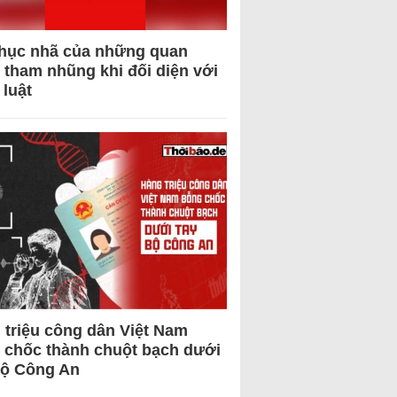
hục nhã của những quan
 tham nhũng khi đối diện với
 luật
 triệu công dân Việt Nam
 chốc thành chuột bạch dưới
Bộ Công An