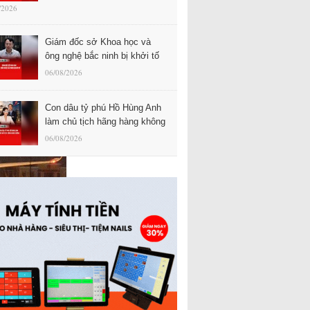
/2026
Giám đốc sở Khoa học và
ông nghệ bắc ninh bị khởi tố
06/08/2026
Con dâu tỷ phú Hồ Hùng Anh
làm chủ tịch hãng hàng không
06/08/2026