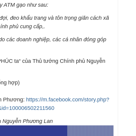
cây ATM gạo như sau:
i, đeo khẩu trang và tôn trọng giãn cách xã
hính phủ cung cấp
‚.
à do các doanh nghiệp, các cá nhân đóng góp
 PHÚC ta“ của Thủ tướng Chính phủ Nguyễn
ng hợp)
an Phương:
https://m.facebook.com/story.php?
&id=100006502211560
ủa Nguyễn Phương Lan