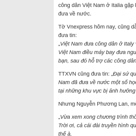
công dân Việt Nam ở Italia gặp 
đưa về nước.
Tờ Vnexpress hôm nay, cũng dẫ
đưa tin:
„
Việt Nam đưa công dân ở Italy
Việt Nam điều máy bay đưa ngườ
bạn, sau đó hỗ trợ các công dâ
TTXVN cũng đưa tin: „
Đại sứ qu
Nam đã đưa về nước một số học 
tại những khu vực bị ảnh hưởng
Nhưng Nguyễn Phương Lan, một 
„
Vừa xem xong chương trình thời 
Trời ơi, cả cái đài truyền hình
thế à.