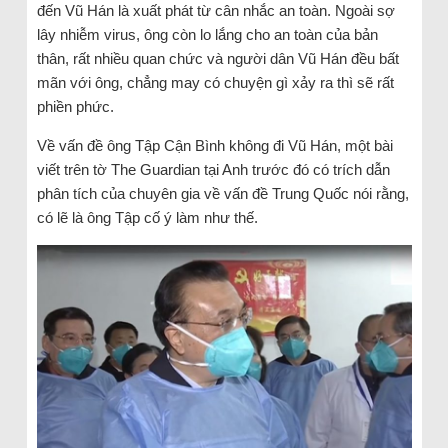
đến Vũ Hán là xuất phát từ cân nhắc an toàn. Ngoài sợ
lây nhiễm virus, ông còn lo lắng cho an toàn của bản
thân, rất nhiều quan chức và người dân Vũ Hán đều bất
mãn với ông, chẳng may có chuyện gì xảy ra thì sẽ rất
phiền phức.
Về vấn đề ông Tập Cận Bình không đi Vũ Hán, một bài
viết trên tờ The Guardian tại Anh trước đó có trích dẫn
phân tích của chuyên gia về vấn đề Trung Quốc nói rằng,
có lẽ là ông Tập cố ý làm như thế.