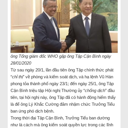
ông Tổng giám đốc WHO gặp ông Tập Cận Bình ngày
28/01/2020
Từ sau ngày 20/1, lần đầu tiên ông Tập chính thức phát
“
chỉ thị
” về phòng và kiểm soát dịch, và hạ lệnh Vũ Hán
phong tỏa thành phố ngày 23/1; đến ngày 25/1, ông Tập
Cận Bình triệu tập Hội nghị Thường ủy “
chống dịch
” đầu
tiên, tại hội nghị này, ông Tập đã có hành động hiếm thấy
là để ông Lý Khắc Cường đảm nhậm chức Trưởng Tiểu
ban ứng phó dịch bệnh.
Trong thời đại Tập Cận Bình, Trưởng Tiểu ban dường
như là cách mà ông kiểm soát quyền lực trong các lĩnh