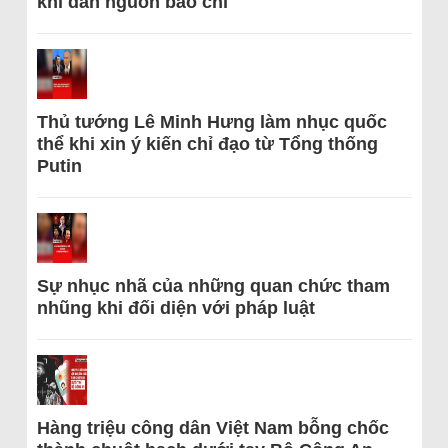
khi dẫn nguồn báo chí
Thủ tướng Lê Minh Hưng làm nhục quốc
thể khi xin ý kiến chỉ đạo từ Tổng thống
Putin
Sự nhục nhã của những quan chức tham
nhũng khi đối diện với pháp luật
Hàng triệu công dân Việt Nam bỗng chốc