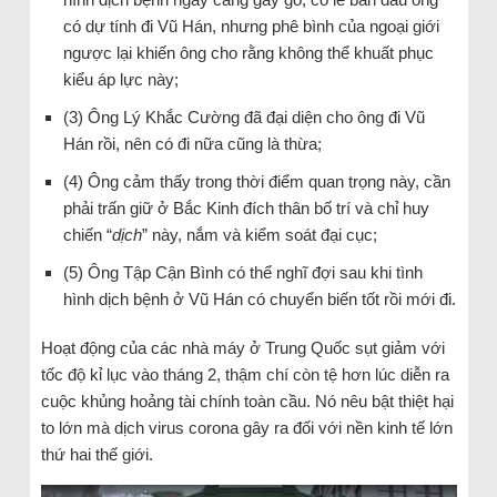
có dự tính đi Vũ Hán, nhưng phê bình của ngoại giới
ngược lại khiến ông cho rằng không thể khuất phục
kiểu áp lực này;
(3) Ông Lý Khắc Cường đã đại diện cho ông đi Vũ
Hán rồi, nên có đi nữa cũng là thừa;
(4) Ông cảm thấy trong thời điểm quan trọng này, cần
phải trấn giữ ở Bắc Kinh đích thân bố trí và chỉ huy
chiến “
dịch
” này, nắm và kiểm soát đại cục;
(5) Ông Tập Cận Bình có thể nghĩ đợi sau khi tình
hình dịch bệnh ở Vũ Hán có chuyển biến tốt rồi mới đi.
Hoạt động của các nhà máy ở Trung Quốc sụt giảm với
tốc độ kỉ lục vào tháng 2, thậm chí còn tệ hơn lúc diễn ra
cuộc khủng hoảng tài chính toàn cầu. Nó nêu bật thiệt hại
to lớn mà dịch virus corona gây ra đối với nền kinh tế lớn
thứ hai thế giới.