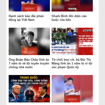
Danh sách báo đài phản
Shark Bình đối diện cáo
động tại Việt Nam
buộc rửa tiền
Ông Đoàn Bảo Châu lĩnh án
Từ chối treo cờ, bà Bùi Thị
7 năm tù về tội tuyên truyền
Măng lĩnh án 1 năm tù vì tội
chống nhà nước
xúc phạm Quốc kỳ