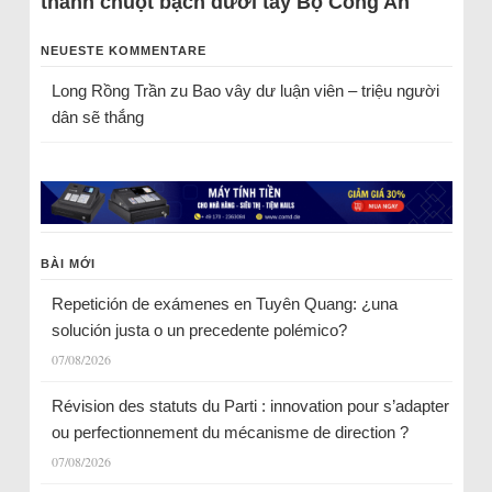
thành chuột bạch dưới tay Bộ Công An
NEUESTE KOMMENTARE
Long Rồng Trần
zu
Bao vây dư luận viên – triệu người
dân sẽ thắng
BÀI MỚI
Repetición de exámenes en Tuyên Quang: ¿una
solución justa o un precedente polémico?
07/08/2026
Révision des statuts du Parti : innovation pour s’adapter
ou perfectionnement du mécanisme de direction ?
07/08/2026