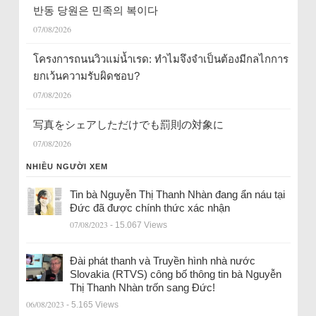
반동 당원은 민족의 복이다
07/08/2026
โครงการถนนวิวแม่น้ำเรด: ทำไมจึงจำเป็นต้องมีกลไกการ
ยกเว้นความรับผิดชอบ?
07/08/2026
写真をシェアしただけでも罰則の対象に
07/08/2026
NHIỀU NGƯỜI XEM
Tin bà Nguyễn Thị Thanh Nhàn đang ẩn náu tại
Đức đã được chính thức xác nhận
07/08/2023
- 15.067 Views
Đài phát thanh và Truyền hình nhà nước
Slovakia (RTVS) công bố thông tin bà Nguyễn
Thị Thanh Nhàn trốn sang Đức!
06/08/2023
- 5.165 Views