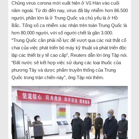
Chủng virus corona mới xuất hiện ở Vũ Hán vào cuối
năm ngoái. Từ đó đến nay, virus đã lây nhiễm hơn 86.500
người, phần lớn là ở Trung Quốc và chủ yếu là ở Hồ
Bắc. Tổng số ca nhiễm xác nhận trên toàn Trung Quốc là
hơn 80.000 người, với số người chết là gần 3.000.
“Trung Quốc cần phải nỗ lực để vượt qua các nút thắt cổ
chai của việc phát triển bộ máy kỹ thuật và phát triển độc
lập các thiết bị y tế cao cấp”, Reuters dẫn lời ông Tập nói.
“Đất nước sẽ kết hợp việc sử dụng các loại thuốc của
phương Tây và dược phẩm truyền thống của Trung
Quốc trong trận chiến này”, ông Tập nói thêm.