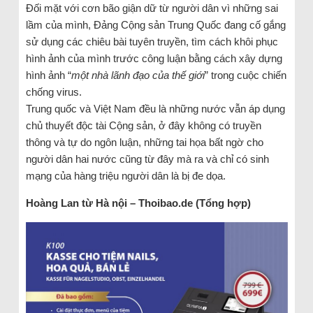
Đối mặt với cơn bão giận dữ từ người dân vì những sai
lầm của mình, Đảng Cộng sản Trung Quốc đang cố gắng
sử dụng các chiêu bài tuyên truyền, tìm cách khôi phục
hình ảnh của mình trước công luận bằng cách xây dựng
hình ảnh “
một nhà lãnh đạo của thế giới
” trong cuộc chiến
chống virus.
Trung quốc và Việt Nam đều là những nước vẫn áp dụng
chủ thuyết độc tài Cộng sản, ở đây không có truyền
thông và tự do ngôn luận, những tai họa bất ngờ cho
người dân hai nước cũng từ đây mà ra và chỉ có sinh
mạng của hàng triệu người dân là bị đe dọa.
Hoàng Lan từ Hà nội – Thoibao.de (Tổng hợp)