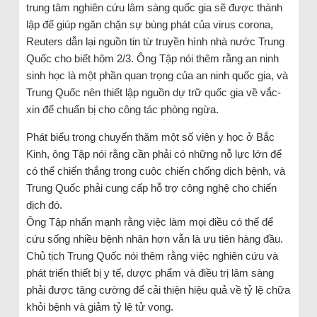
trung tâm nghiên cứu lâm sàng quốc gia sẽ được thành
lập để giúp ngăn chặn sự bùng phát của virus corona,
Reuters dẫn lại nguồn tin từ truyền hình nhà nước Trung
Quốc cho biết hôm 2/3. Ông Tập nói thêm rằng an ninh
sinh học là một phần quan trọng của an ninh quốc gia, và
Trung Quốc nên thiết lập nguồn dự trữ quốc gia về vắc-
xin để chuẩn bị cho công tác phòng ngừa.
Phát biểu trong chuyến thăm một số viện y học ở Bắc
Kinh, ông Tập nói rằng cần phải có những nỗ lực lớn để
có thể chiến thắng trong cuộc chiến chống dịch bệnh, và
Trung Quốc phải cung cấp hỗ trợ công nghệ cho chiến
dịch đó.
Ông Tập nhấn mạnh rằng việc làm mọi điều có thể để
cứu sống nhiều bệnh nhân hơn vẫn là ưu tiên hàng đầu.
Chủ tịch Trung Quốc nói thêm rằng việc nghiên cứu và
phát triển thiết bị y tế, dược phẩm và điều trị lâm sàng
phải được tăng cường để cải thiện hiệu quả về tỷ lệ chữa
khỏi bệnh và giảm tỷ lệ tử vong.