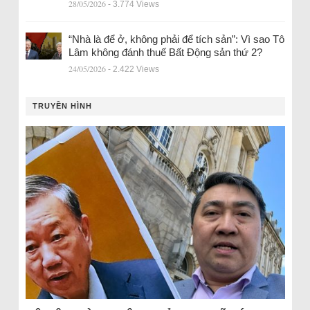
28/05/2026
- 3.774 Views
“Nhà là để ở, không phải để tích sản”: Vì sao Tô
Lâm không đánh thuế Bất Động sản thứ 2?
24/05/2026
- 2.422 Views
TRUYỀN HÌNH