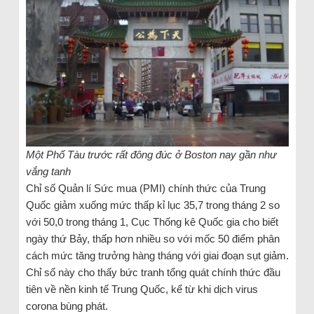
Một Phố Tàu trước rất đông đúc ở Boston nay gần như
vắng tanh
Chỉ số Quản lí Sức mua (PMI) chính thức của Trung
Quốc giảm xuống mức thấp kỉ lục 35,7 trong tháng 2 so
với 50,0 trong tháng 1, Cục Thống kê Quốc gia cho biết
ngày thứ Bảy, thấp hơn nhiều so với mốc 50 điểm phân
cách mức tăng trưởng hàng tháng với giai đoạn sụt giảm.
Chỉ số này cho thấy bức tranh tổng quát chính thức đầu
tiên về nền kinh tế Trung Quốc, kể từ khi dịch virus
corona bùng phát.