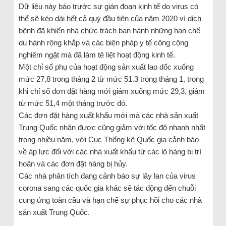
Dữ liệu này báo trước sự gián đoạn kinh tế do virus có
thể sẽ kéo dài hết cả quý đầu tiên của năm 2020 vì dịch
bệnh đã khiến nhà chức trách ban hành những hạn chế
du hành rộng khắp và các biện pháp y tế công cộng
nghiêm ngặt mà đã làm tê liệt hoạt động kinh tế.
Một chỉ số phụ của hoạt động sản xuất lao dốc xuống
mức 27,8 trong tháng 2 từ mức 51.3 trong tháng 1, trong
khi chỉ số đơn đặt hàng mới giảm xuống mức 29,3, giảm
từ mức 51,4 một tháng trước đó.
Các đơn đặt hàng xuất khẩu mới mà các nhà sản xuất
Trung Quốc nhận được cũng giảm với tốc độ nhanh nhất
trong nhiều năm, với Cục Thống kê Quốc gia cảnh báo
về áp lực đối với các nhà xuất khẩu từ các lô hàng bị trì
hoãn và các đơn đặt hàng bị hủy.
Các nhà phân tích đang cảnh báo sự lây lan của virus
corona sang các quốc gia khác sẽ tác động đến chuỗi
cung ứng toàn cầu và hạn chế sự phục hồi cho các nhà
sản xuất Trung Quốc.