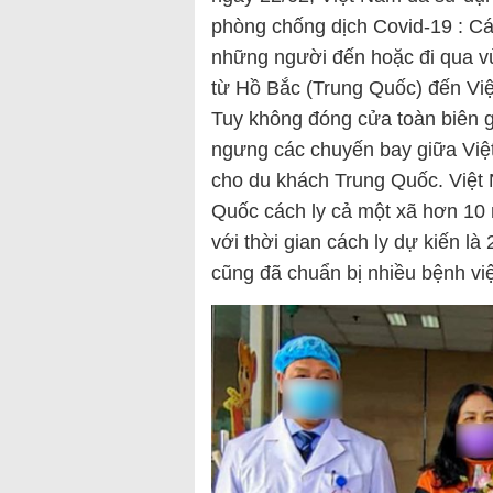
phòng chống dịch Covid-19 : Cá
những người đến hoặc đi qua v
từ Hồ Bắc (Trung Quốc) đến Việ
Tuy không đóng cửa toàn biên 
ngưng các chuyến bay giữa Việ
cho du khách Trung Quốc. Việt 
Quốc cách ly cả một xã hơn 10 
với thời gian cách ly dự kiến là
cũng đã chuẩn bị nhiều bệnh việ