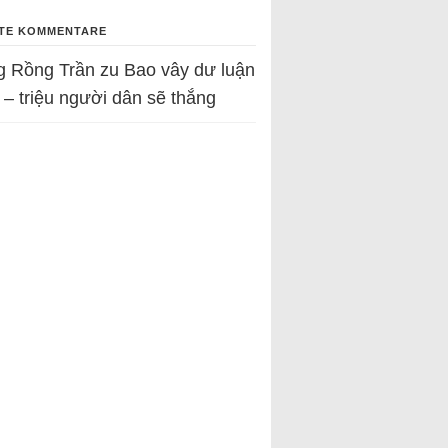
TE KOMMENTARE
g Rồng Trần
zu
Bao vây dư luận
 – triệu người dân sẽ thắng