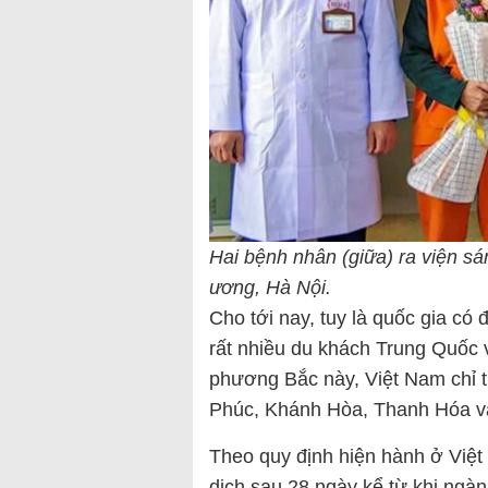
Hai bệnh nhân (giữa) ra viện sá
ương, Hà Nội.
Cho tới nay, tuy là quốc gia có
rất nhiều du khách Trung Quốc 
phương Bắc này, Việt Nam chỉ t
Phúc, Khánh Hòa, Thanh Hóa v
Theo quy định hiện hành ở Việ
dịch sau 28 ngày kể từ khi ngàn