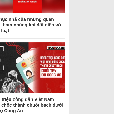
hục nhã của những quan
 tham nhũng khi đối diện với
 luật
 triệu công dân Việt Nam
 chốc thành chuột bạch dưới
Bộ Công An