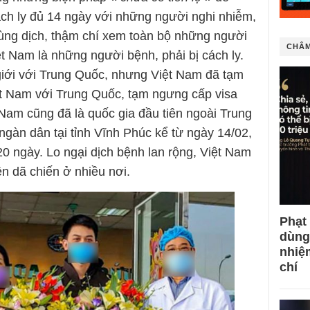
ch ly đủ 14 ngày với những người nghi nhiễm,
ùng dịch, thậm chí xem toàn bộ những người
CHÂM
t Nam là những người bệnh, phải bị cách ly.
giới với Trung Quốc, nhưng Việt Nam đã tạm
t Nam với Trung Quốc, tạm ngưng cấp visa
Nam cũng đã là quốc gia đầu tiên ngoài Trung
ngàn dân tại tỉnh Vĩnh Phúc kể từ ngày 14/02,
 20 ngày. Lo ngại dịch bệnh lan rộng, Việt Nam
n dã chiến ở nhiều nơi.
Phạt
dùng
nhiệ
chí