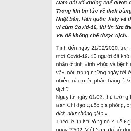
Nam nói đã khống chế được dị
Trong khi tin tức về dịch bù
Nhật bản, Hàn quốc, Italy và đ
vì cúm Covid-19, thì tin tức 
VN đã khống chế được dịch.
Tính đến ngày 21/02/2020, trên
mới Covid-19, 15 người đã khỏi
nhân ở tỉnh Vĩnh Phúc và bệnh 
vậy, nếu trong những ngày tới 
nhiễm nào mới, phải chăng là V
dịch?
Ngay từ ngày 01/02, thủ tướng
Ban Chỉ đạo Quốc gia phòng, ch
dịch như chống giặc
».
Theo lời thứ trưởng bộ Y Tế Ng
ngày 22/02, Việt Nam đã sử dụ