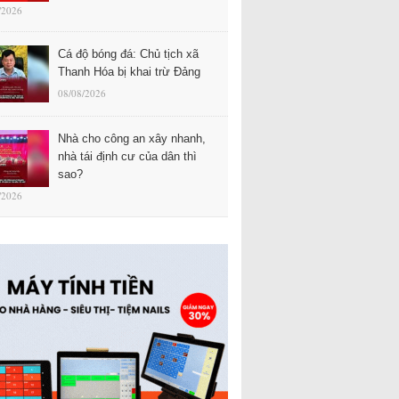
/2026
Cá độ bóng đá: Chủ tịch xã
Thanh Hóa bị khai trừ Đảng
08/08/2026
Nhà cho công an xây nhanh,
nhà tái định cư của dân thì
sao?
/2026