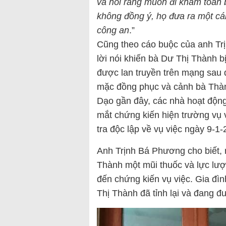
và nói rằng muốn đi khám toàn 
không đồng ý, họ đưa ra một cái
công an
.”
Cũng theo cáo buộc của anh Tr
lời nói khiến bà Dư Thị Thành bị
được lan truyền trên mạng sau 
mặc đồng phục và cảnh bà Thàn
Dạo gần đây, các nhà hoạt động
mắt chứng kiến hiện trường vụ v
tra độc lập về vụ việc ngày 9-1-
Anh Trịnh Bá Phương cho biết, 
Thành một mũi thuốc và lực lượ
đến chứng kiến vụ việc. Gia đì
Thị Thành đã tỉnh lại và đang 