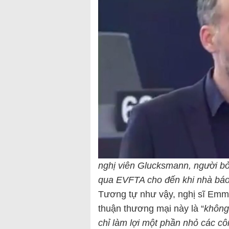
nghị viên Glucksmann, người b
qua EVFTA cho đến khi nhà báo
Tương tự như vậy, nghị sĩ Emma
thuận thương mại này là “
không
chỉ làm lợi một phần nhỏ các c