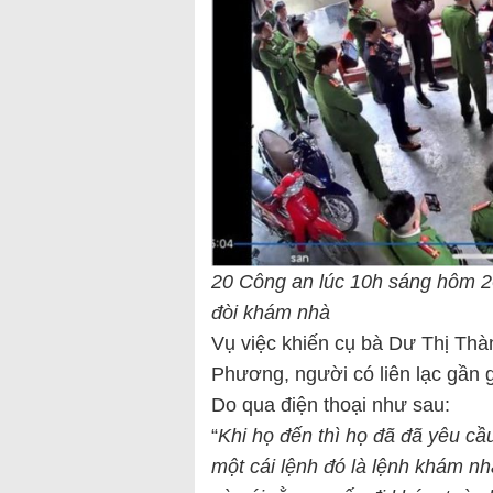
20 Công an lúc 10h sáng hôm 2
đòi khám nhà
Vụ việc khiến cụ bà Dư Thị Thàn
Phương, người có liên lạc gần g
Do qua điện thoại như sau:
“
Khi họ đến thì họ đã đã yêu cầ
một cái lệnh đó là lệnh khám n