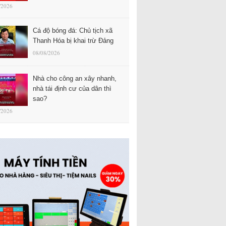
/2026
Cá độ bóng đá: Chủ tịch xã
Thanh Hóa bị khai trừ Đảng
08/08/2026
Nhà cho công an xây nhanh,
nhà tái định cư của dân thì
sao?
/2026