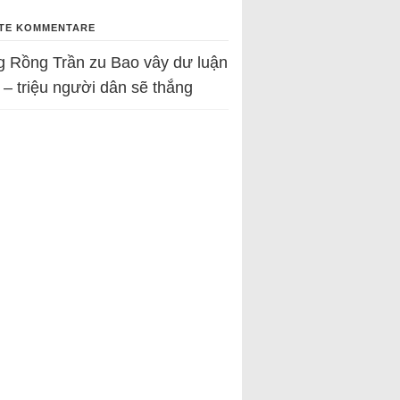
TE KOMMENTARE
g Rồng Trần
zu
Bao vây dư luận
 – triệu người dân sẽ thắng