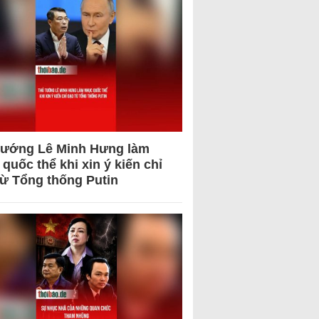
tướng Lê Minh Hưng làm
quốc thể khi xin ý kiến chỉ
từ Tổng thống Putin