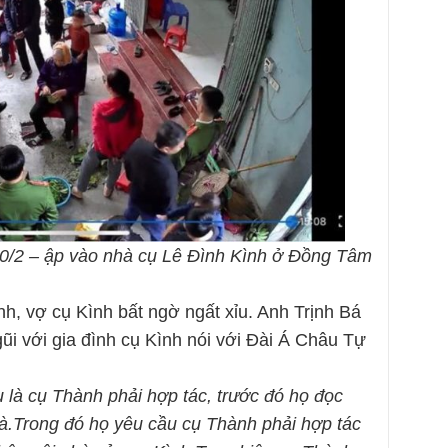
0/2 – ập vào nhà cụ Lê Đình Kình ở Đồng Tâm
h, vợ cụ Kình bất ngờ ngất xỉu. Anh Trịnh Bá
ũi với gia đình cụ Kình nói với Đài Á Châu Tự
u là cụ Thành phải hợp tác, trước đó họ đọc
hà.Trong đó họ yêu cầu cụ Thành phải hợp tác