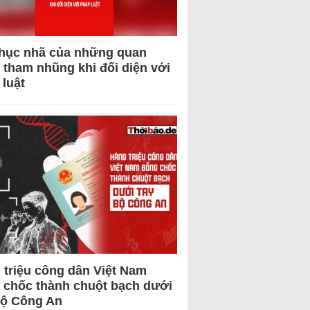
hục nhã của những quan
 tham nhũng khi đối diện với
 luật
 triệu công dân Việt Nam
 chốc thành chuột bạch dưới
Bộ Công An