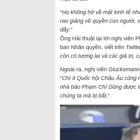
“
Họ không hớ về mặt kinh tế nh
rao giảng về quyền con người, 
đấy
.”
Ông Hải thuật lại lời nghị viê
ban Nhân quyền, viết trên Twitte
còn có tương lai và các giá trị,
Ngoài ra, nghị viên Glucksmann
“
Chí ít Quốc hội Châu Âu cũng 
nhà báo Phạm Chí Dũng được trả
chúng ta mà bị bắt
.”