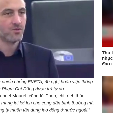
Thủ 
nhục 
đạo 
ỏ phiếu chống EVFTA, đề nghị hoãn việc thông
 Phạm Chí Dũng được trả tự do.
nuel Maurel, cũng từ Pháp, chỉ trích thỏa
 mang lại lợi ích cho công dân bình thường mà
ông ty muốn tận dụng lao động ở nước ngoài
.”