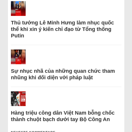
Thủ tướng Lê Minh Hưng làm nhục quốc
thể khi xin ý kiến chỉ đạo từ Tổng thống
Putin
Sự nhục nhã của những quan chức tham
nhũng khi đối diện với pháp luật
Hàng triệu công dân Việt Nam bỗng chốc
thành chuột bạch dưới tay Bộ Công An