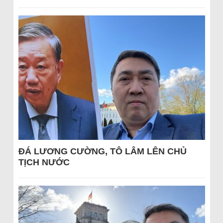
ĐÁ LƯƠNG CƯỜNG, TÔ LÂM LÊN CHỦ
TỊCH NƯỚC