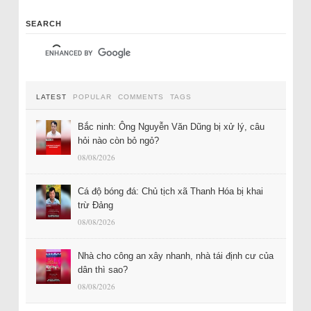
SEARCH
LATEST
POPULAR
COMMENTS
TAGS
Bắc ninh: Ông Nguyễn Văn Dũng bị xử lý, câu
hỏi nào còn bỏ ngỏ?
08/08/2026
Cá độ bóng đá: Chủ tịch xã Thanh Hóa bị khai
trừ Đảng
08/08/2026
Nhà cho công an xây nhanh, nhà tái định cư của
dân thì sao?
08/08/2026