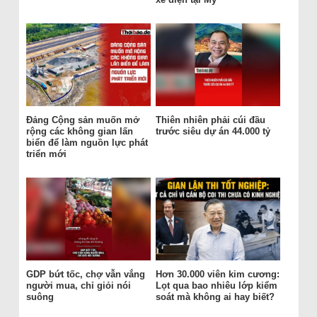
Đảng Cộng sản muốn mở
Thiên nhiên phải cúi đầu
rộng các không gian lấn
trước siêu dự án 44.000 tỷ
biển để làm nguồn lực phát
triển mới
GDP bứt tốc, chợ vẫn vắng
Hơn 30.000 viên kim cương:
người mua, chỉ giỏi nói
Lọt qua bao nhiêu lớp kiểm
suông
soát mà không ai hay biết?