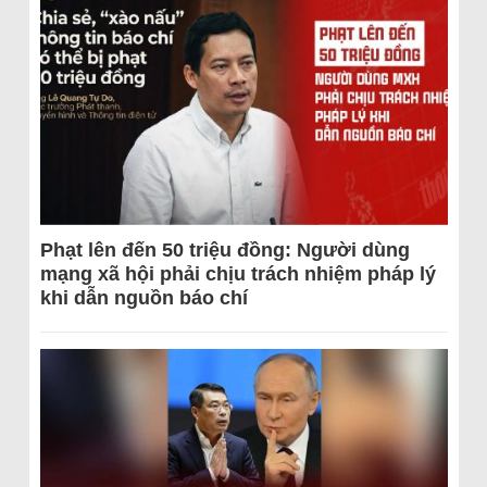
Phạt lên đến 50 triệu đồng: Người dùng
mạng xã hội phải chịu trách nhiệm pháp lý
khi dẫn nguồn báo chí