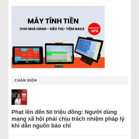
CHÂM BIẾM
Phạt lên đến 50 triệu đồng: Người dùng
mạng xã hội phải chịu trách nhiệm pháp lý
khi dẫn nguồn báo chí