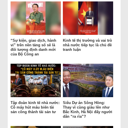
“Sự kiện, giao dịch, hành
Kinh tế thị trường và vai trò
vi” trên nền tảng số sẽ là
nhà nước tiếp tục là chủ đề
đối tượng định danh mới
tranh luận
của Bộ Công an
Tập đoàn kinh tế nhà nước:
Siêu Dự án Sông Hồng:
Cỗ máy hút máu biến tài
Thay vì cùng giàu lên như
sản công thành tài sản tư
Bắc Kinh, Hà Nội đẩy người
dân “ra rìa”?