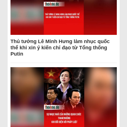
Thủ tướng Lê Minh Hưng làm nhục quốc
thể khi xin ý kiến chỉ đạo từ Tổng thống
Putin