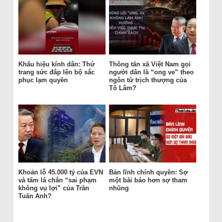
Khẩu hiệu kính dân: Thứ
Thông tấn xã Việt Nam gọi
trang sức đắp lên bộ sắc
người dân là “ong ve” theo
phục lạm quyền
ngôn từ trịch thượng của
Tô Lâm?
Khoản lỗ 45.000 tỷ của EVN
Bản lĩnh chính quyền: Sợ
và tấm lá chắn “sai phạm
một bài báo hơn sợ tham
không vụ lợi” của Trần
nhũng
Tuấn Anh?