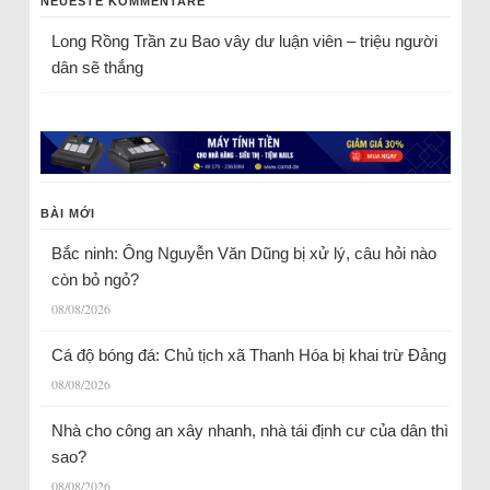
NEUESTE KOMMENTARE
Long Rồng Trần
zu
Bao vây dư luận viên – triệu người
dân sẽ thắng
BÀI MỚI
Bắc ninh: Ông Nguyễn Văn Dũng bị xử lý, câu hỏi nào
còn bỏ ngỏ?
08/08/2026
Cá độ bóng đá: Chủ tịch xã Thanh Hóa bị khai trừ Đảng
08/08/2026
Nhà cho công an xây nhanh, nhà tái định cư của dân thì
sao?
08/08/2026