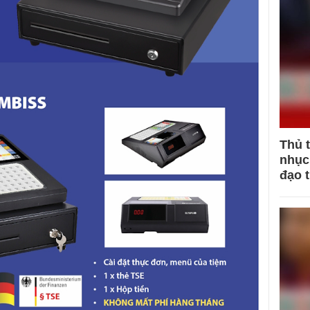
Thủ 
nhục 
đạo 