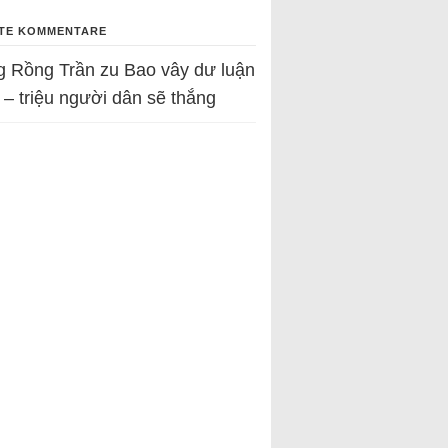
TE KOMMENTARE
g Rồng Trần
zu
Bao vây dư luận
 – triệu người dân sẽ thắng