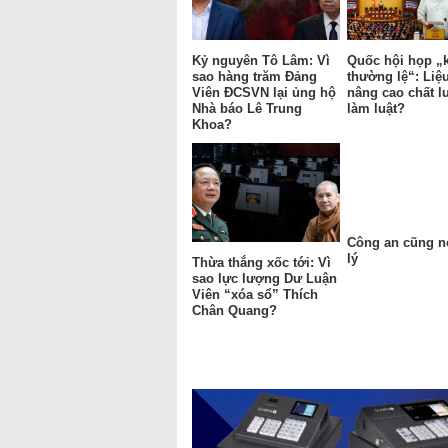
Kỷ nguyên Tô Lâm: Vì
Quốc hội họp „
sao hàng trăm Đảng
thường lệ“: Liệu
Viên ĐCSVN lại ủng hộ
nâng cao chất 
Nhà báo Lê Trung
làm luật?
Khoa?
Công an cũng n
lý
Thừa thắng xốc tới: Vì
sao lực lượng Dư Luận
Viên “xóa sổ” Thích
Chân Quang?