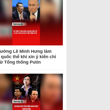
tướng Lê Minh Hưng làm
quốc thể khi xin ý kiến chỉ
từ Tổng thống Putin