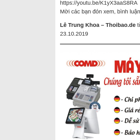
https://youtu.be/K1yX3aaS8RA
Mời các bạn đón xem, bình luận
Lê Trung Khoa – Thoibao.de
t
23.10.2019