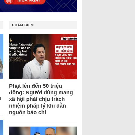
CHÂM BIẾM
Phạt lên đến 50 triệu
đồng: Người dùng mạng
U
xã hội phải chịu trách
nhiệm pháp lý khi dẫn
nguồn báo chí