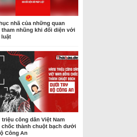
hục nhã của những quan
 tham nhũng khi đối diện với
 luật
 triệu công dân Việt Nam
 chốc thành chuột bạch dưới
Bộ Công An