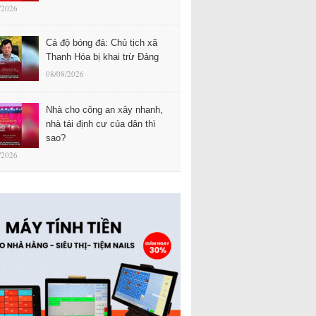
/2026
Cá độ bóng đá: Chủ tịch xã
Thanh Hóa bị khai trừ Đảng
08/08/2026
Nhà cho công an xây nhanh,
nhà tái định cư của dân thì
sao?
/2026