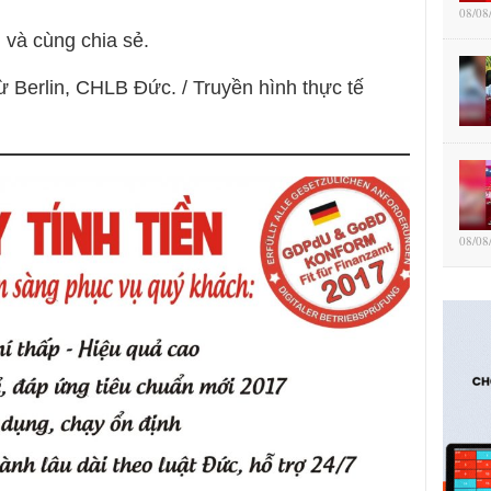
08/08
 và cùng chia sẻ.
ừ Berlin, CHLB Đức. / Truyền hình thực tế
08/08