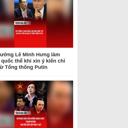
tướng Lê Minh Hưng làm
quốc thể khi xin ý kiến chỉ
từ Tổng thống Putin