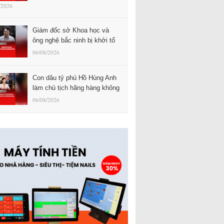
/2026
Giám đốc sở Khoa học và
ông nghệ bắc ninh bị khởi tố
06/08/2026
Con dâu tỷ phú Hồ Hùng Anh
làm chủ tịch hãng hàng không
06/08/2026