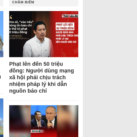
CHÂM BIẾM
Phạt lên đến 50 triệu
đồng: Người dùng mạng
U
xã hội phải chịu trách
nhiệm pháp lý khi dẫn
nguồn báo chí