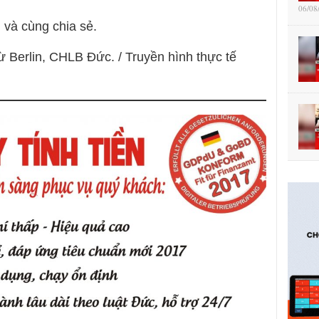
06/08
 và cùng chia sẻ.
ừ Berlin, CHLB Đức. / Truyền hình thực tế