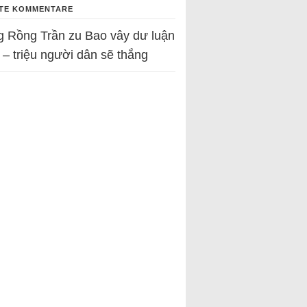
TE KOMMENTARE
g Rồng Trần
zu
Bao vây dư luận
 – triệu người dân sẽ thắng