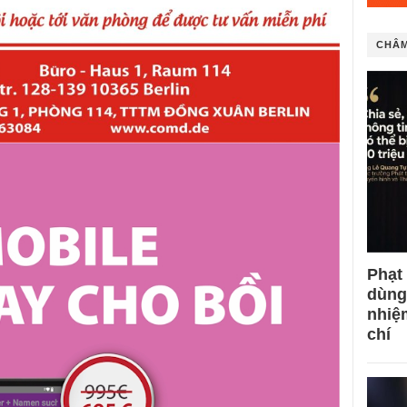
CHÂM
Phạt
dùng
nhiệ
chí