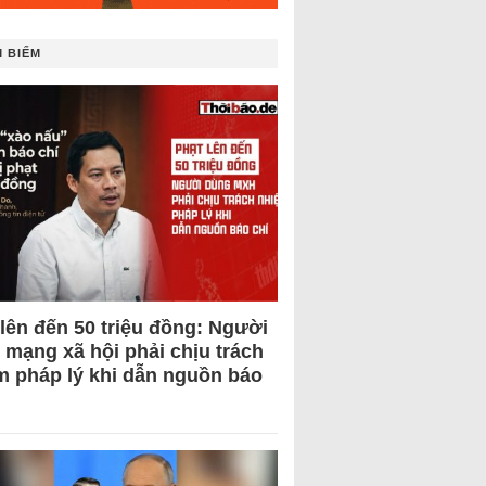
 BIẾM
 lên đến 50 triệu đồng: Người
 mạng xã hội phải chịu trách
m pháp lý khi dẫn nguồn báo