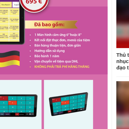
Thủ 
nhục 
đạo 