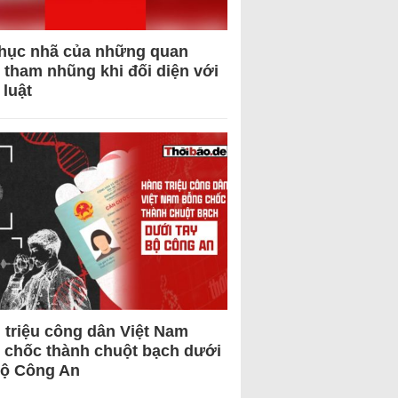
hục nhã của những quan
 tham nhũng khi đối diện với
 luật
 triệu công dân Việt Nam
 chốc thành chuột bạch dưới
Bộ Công An