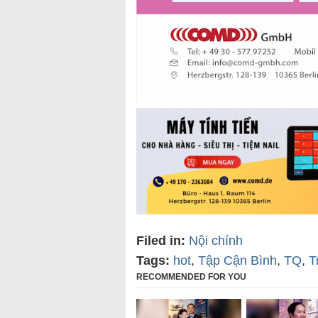
Filed in:
Nội chính
Tags:
hot
,
Tập Cận Bình
,
TQ
,
T
RECOMMENDED FOR YOU