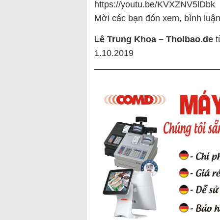
https://youtu.be/KVXZNV5lDbk
Mời các bạn đón xem, bình luận
Lê Trung Khoa – Thoibao.de
t
1.10.2019