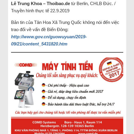
Lê Trung Khoa – Thoibao.de
từ Berlin, CHLB Đức. /
Truyền hình thực tế 22.9.2019
Bản tin của Tân Hoa Xã Trung Quốc không nói đến việc
trao đổi về vấn đề Biển Đông:
http://www.gov.cn/guowuyuan/2019-
09/21/content_5431820.htm