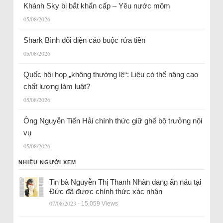
Khánh Sky bị bắt khẩn cấp – Yêu nước mõm
05/08/2026
Shark Bình đối diện cáo buộc rửa tiền
05/08/2026
Quốc hội họp „không thường lệ“: Liệu có thể nâng cao
chất lượng làm luật?
05/08/2026
Ông Nguyễn Tiến Hải chính thức giữ ghế bộ trưởng nội
vụ
05/08/2026
NHIỀU NGƯỜI XEM
Tin bà Nguyễn Thị Thanh Nhàn đang ẩn náu tại
Đức đã được chính thức xác nhận
07/08/2023
- 15.059 Views