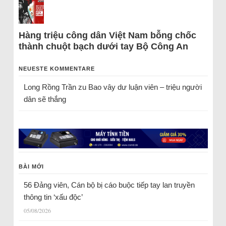
Hàng triệu công dân Việt Nam bỗng chốc
thành chuột bạch dưới tay Bộ Công An
NEUESTE KOMMENTARE
Long Rồng Trần
zu
Bao vây dư luận viên – triệu người
dân sẽ thắng
BÀI MỚI
56 Đảng viên, Cán bộ bị cáo buộc tiếp tay lan truyền
thông tin ‘xấu độc’
05/08/2026