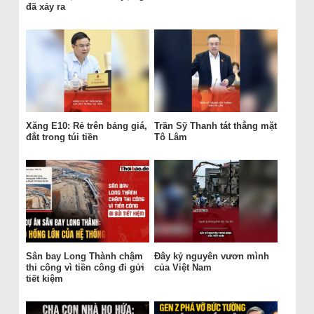
đã xảy ra
Xăng E10: Rẻ trên bảng giá,
Trần Sỹ Thanh tát thẳng mặt
đắt trong túi tiền
Tô Lâm
Sân bay Long Thành chậm
Đây kỷ nguyên vươn mình
thi công vì tiền công đi gửi
của Việt Nam
tiết kiệm