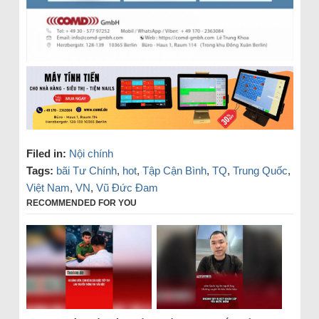
Filed in:
Nội chính
Tags:
bãi Tư Chính
,
hot
,
Tập Cận Bình
,
TQ
,
Trung Quốc
,
Việt Nam
,
VN
,
Vũ Đức Đam
RECOMMENDED FOR YOU