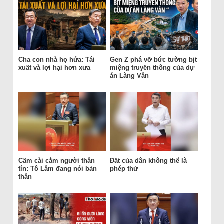
Cha con nhà họ hứa: Tái
Gen Z phá vỡ bức tường bịt
xuất và lợi hại hơn xưa
miệng truyền thông của dự
án Làng Vân
Cấm cài cắm người thân
Đất của dân không thể là
tín: Tô Lâm đang nói bản
phép thử
thân