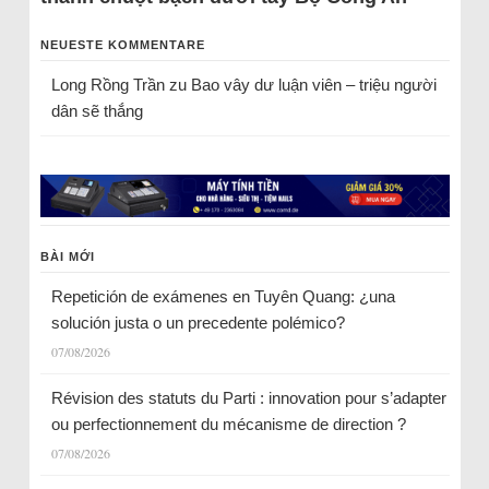
NEUESTE KOMMENTARE
Long Rồng Trần
zu
Bao vây dư luận viên – triệu người
dân sẽ thắng
BÀI MỚI
Repetición de exámenes en Tuyên Quang: ¿una
solución justa o un precedente polémico?
07/08/2026
Révision des statuts du Parti : innovation pour s’adapter
ou perfectionnement du mécanisme de direction ?
07/08/2026