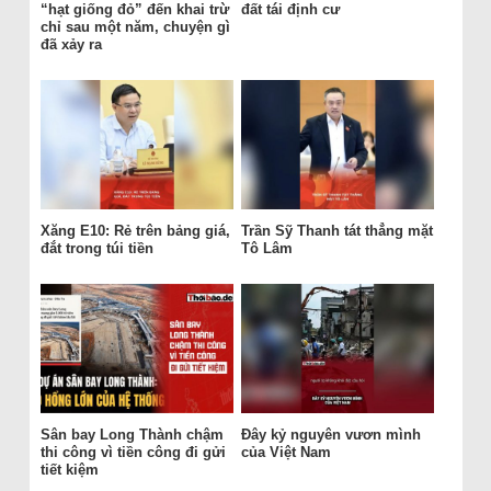
“hạt giống đỏ” đến khai trừ
đất tái định cư
chỉ sau một năm, chuyện gì
đã xảy ra
Xăng E10: Rẻ trên bảng giá,
Trần Sỹ Thanh tát thẳng mặt
đắt trong túi tiền
Tô Lâm
Sân bay Long Thành chậm
Đây kỷ nguyên vươn mình
thi công vì tiền công đi gửi
của Việt Nam
tiết kiệm