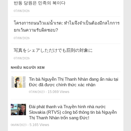
반동 당원은 민족의 복이다
07/08/2026
โครงการถนนวิวแม่น้ำเรด: ทำไมจึงจำเป็นต้องมีกลไกการ
ยกเว้นความรับผิดชอบ?
07/08/2026
写真をシェアしただけでも罰則の対象に
07/08/2026
NHIỀU NGƯỜI XEM
Tin bà Nguyễn Thị Thanh Nhàn đang ẩn náu tại
Đức đã được chính thức xác nhận
07/08/2023
- 15.069 Views
Đài phát thanh và Truyền hình nhà nước
Slovakia (RTVS) công bố thông tin bà Nguyễn
Thị Thanh Nhàn trốn sang Đức!
06/08/2023
- 5.165 Views