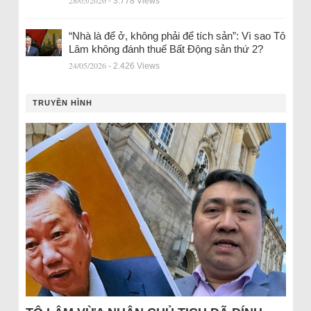
28/05/2026
- 3.778 Views
“Nhà là để ở, không phải để tích sản”: Vì sao Tô
Lâm không đánh thuế Bất Động sản thứ 2?
24/05/2026
- 2.426 Views
TRUYỀN HÌNH