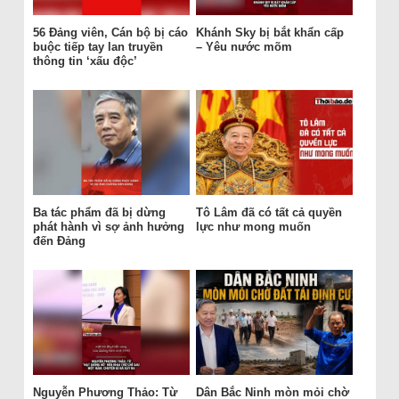
56 Đảng viên, Cán bộ bị cáo
Khánh Sky bị bắt khẩn cấp
buộc tiếp tay lan truyền
– Yêu nước mõm
thông tin ‘xấu độc’
Ba tác phẩm đã bị dừng
Tô Lâm đã có tất cả quyền
phát hành vì sợ ảnh hưởng
lực như mong muốn
đến Đảng
Nguyễn Phương Thảo: Từ
Dân Bắc Ninh mòn mỏi chờ