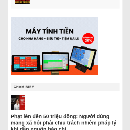
CHÂM BIẾM
Phạt lên đến 50 triệu đồng: Người dùng
mạng xã hội phải chịu trách nhiệm pháp lý
khi dẫn nguồn báo chí