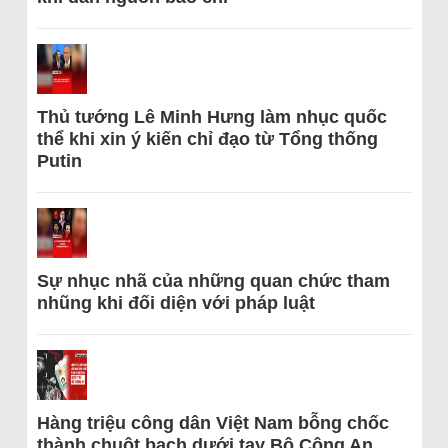
Thủ tướng Lê Minh Hưng làm nhục quốc
thể khi xin ý kiến chỉ đạo từ Tổng thống
Putin
Sự nhục nhã của những quan chức tham
nhũng khi đối diện với pháp luật
Hàng triệu công dân Việt Nam bỗng chốc
thành chuột bạch dưới tay Bộ Công An