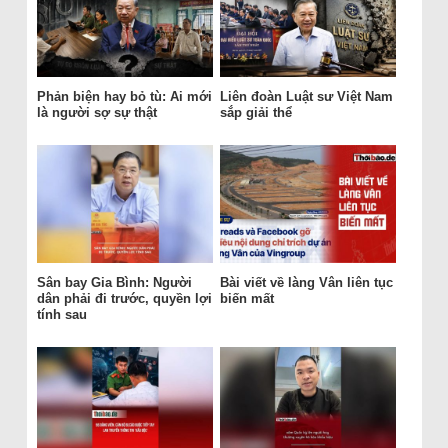
Phản biện hay bỏ tù: Ai mới
Liên đoàn Luật sư Việt Nam
là người sợ sự thật
sắp giải thể
Sân bay Gia Bình: Người
Bài viết về làng Vân liên tục
dân phải đi trước, quyền lợi
biến mất
tính sau