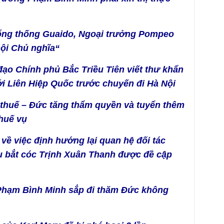
ổng thống Guaido, Ngoại trưởng Pompeo
hội Chủ nghĩa“
đạo Chính phủ Bắc Triều Tiên viết thư khẩn
ới Liên Hiệp Quốc trước chuyến đi Hà Nội
n thuế – Đức tăng thẩm quyền và tuyển thêm
huế vụ
về việc định hướng lại quan hệ đối tác
ụ bắt cóc Trịnh Xuân Thanh được đề cập
Phạm Bình Minh sắp đi thăm Đức không