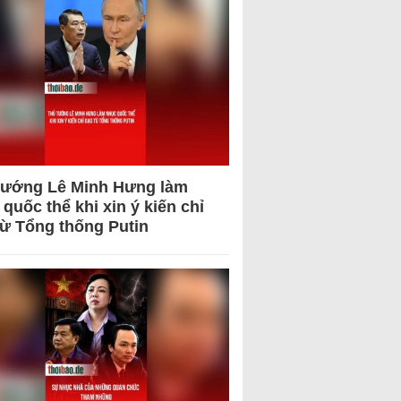
tướng Lê Minh Hưng làm
quốc thể khi xin ý kiến chỉ
từ Tổng thống Putin