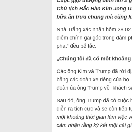
Cuộc gặp thượng đỉnh lần 2 
Chủ tịch Bắc Hàn Kim Jong Un
bữa ăn trưa chung mà cũng kh
Nhà Trắng xác nhận hôm 28.02.
điểm chính gai góc trong đàm p
phạt“ đều bế tắc.
„Chúng tôi đã có một khoảng 
Các ông Kim và Trump đã rời đị
bằng các đoàn xe riêng của họ.
đoàn ủa ông Trump về khách sạ
Sau đó, ông Trump đã có cuộc 
diễn ra tích cực và sẽ còn tiếp
một khoảng thời gian làm việc v
cảm nhận rằng ký kết một cái gì