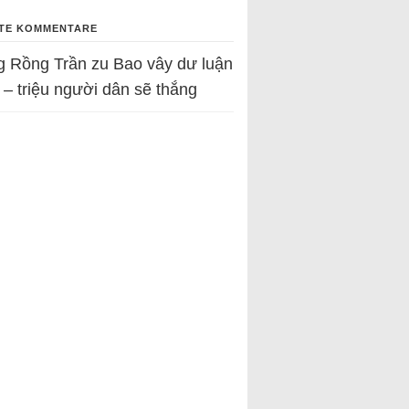
TE KOMMENTARE
g Rồng Trần
zu
Bao vây dư luận
 – triệu người dân sẽ thắng