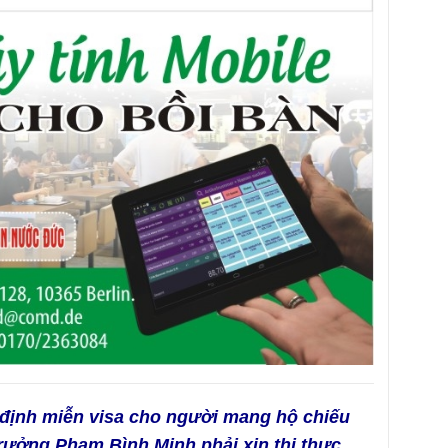
p định miễn visa cho người mang hộ chiếu
rưởng Phạm Bình Minh phải xin thị thực