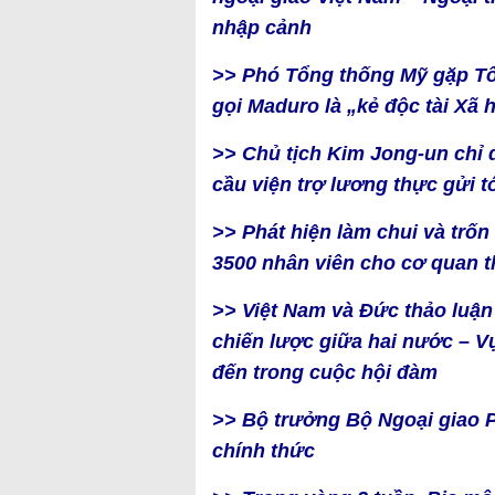
nhập cảnh
>> Phó Tổng thống Mỹ gặp T
gọi Maduro là „kẻ độc tài Xã 
>> Chủ tịch Kim Jong-un chỉ 
cầu viện trợ lương thực gửi t
>> Phát hiện làm chui và trố
3500 nhân viên cho cơ quan t
>> Việt Nam và Đức thảo luận 
chiến lược giữa hai nước – V
đến trong cuộc hội đàm
>> Bộ trưởng Bộ Ngoại giao 
chính thức