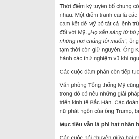
Thời điểm ký tuyên bố chung c
nhau. Một điểm tranh cãi là cá
cam kết để Mỹ bỏ tất cả lệnh t
đối với Mỹ.
„Họ sẵn sàng từ bỏ 
những nơi chúng tôi muốn“,
ông 
tạm thời còn giữ nguyên. Ông K
hành các thử nghiệm vũ khí ngu
Các cuộc đàm phán còn tiếp tụ
Văn phòng Tổng thống Mỹ cũng 
trong đó có nêu những giải pháp
triển kinh tế Bắc Hàn. Các đoàn
nữ phát ngôn của ông Trump, bà
Mục tiêu vẫn là phi hạt nhân 
Các cuộc nói chuyên giữa hai chí