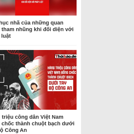
hục nhã của những quan
 tham nhũng khi đối diện với
 luật
 triệu công dân Việt Nam
 chốc thành chuột bạch dưới
Bộ Công An