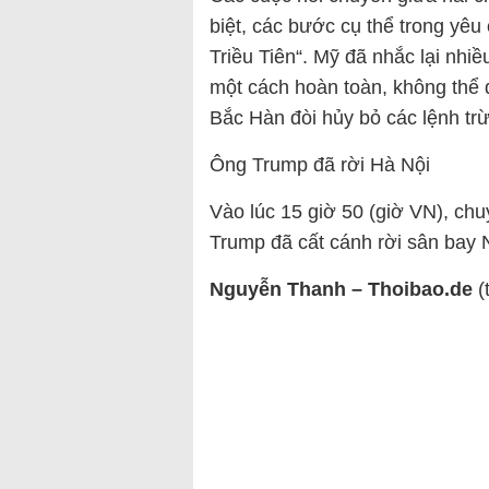
biệt, các bước cụ thể trong yê
Triều Tiên“. Mỹ đã nhắc lại nhi
một cách hoàn toàn, không thể 
Bắc Hàn đòi hủy bỏ các lệnh tr
Ông Trump đã rời Hà Nội
Vào lúc 15 giờ 50 (giờ VN), ch
Trump đã cất cánh rời sân bay N
Nguyễn Thanh – Thoibao.de
(