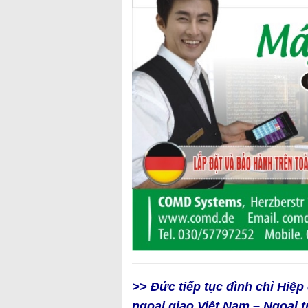
>> Đức tiếp tục đình chỉ Hiệ
ngoại giao Việt Nam – Ngoại t