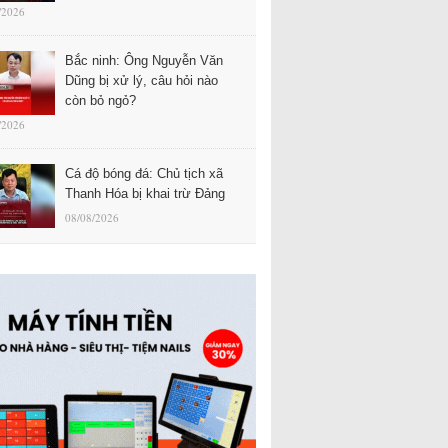
/2026
Bắc ninh: Ông Nguyễn Văn
Dũng bị xử lý, câu hỏi nào
còn bỏ ngỏ?
/2026
Cá độ bóng đá: Chủ tịch xã
Thanh Hóa bị khai trừ Đảng
08/08/2026