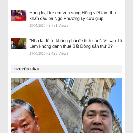
Hàng loạt trẻ em ven sông Hồng viết tâm thư
khẩn cầu bà Ngô Phương Ly cứu giúp
28/05/2026
- 3.781 Views
“Nhà là để ở, không phải để tích sản”: Vì sao Tô
Lâm không đánh thuế Bất Động sản thứ 2?
24/05/2026
- 2.428 Views
TRUYỀN HÌNH