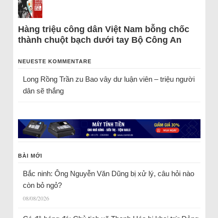
Hàng triệu công dân Việt Nam bỗng chốc
thành chuột bạch dưới tay Bộ Công An
NEUESTE KOMMENTARE
Long Rồng Trần
zu
Bao vây dư luận viên – triệu người
dân sẽ thắng
BÀI MỚI
Bắc ninh: Ông Nguyễn Văn Dũng bị xử lý, câu hỏi nào
còn bỏ ngỏ?
08/08/2026