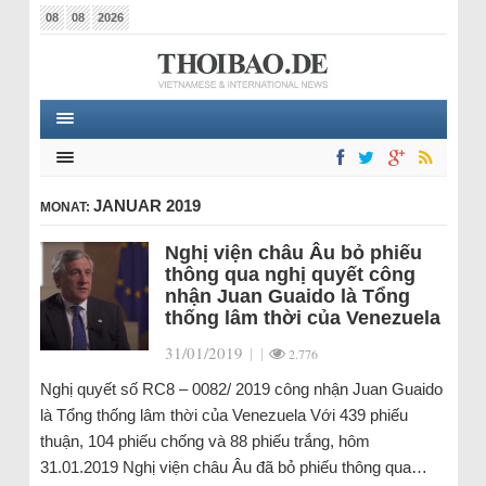
08
08
2026
JANUAR 2019
MONAT:
Nghị viện châu Âu bỏ phiếu
thông qua nghị quyết công
nhận Juan Guaido là Tổng
thống lâm thời của Venezuela
31/01/2019
|
|
2.776
Nghị quyết số RC8 – 0082/ 2019 công nhận Juan Guaido
là Tổng thống lâm thời của Venezuela Với 439 phiếu
thuận, 104 phiếu chống và 88 phiếu trắng, hôm
31.01.2019 Nghị viện châu Âu đã bỏ phiếu thông qua…