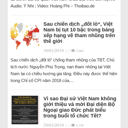
Audio: Ý Nhi ; Video: Hoàng Phi – Thoibao.de
Sau chiến dịch „đốt lò“, Việt
Nam bị tụt 10 bậc trong bảng
xếp hạng về tham nhũng trên
thế giới
30/01/2019
|
|
3.064
Sau chiến dịch „đốt lò“ chống tham nhũng của TBT, Chủ
tịch nước Nguyễn Phú Trọng, nạn tham nhũng tại Việt
Nam lại có chiều hướng gia tăng. Điều này được thể hiện
trong Chỉ số CPI năm 2018 của…
Vì sao Đại sứ Việt Nam không
giới thiệu và mời Đại diện Bộ
Ngoại giao Đức phát biểu
trong buổi tổ chức Tết?
29/01/2019
|
|
4.756