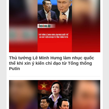
Thủ tướng Lê Minh Hưng làm nhục quốc
thể khi xin ý kiến chỉ đạo từ Tổng thống
Putin