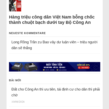
Hàng triệu công dân Việt Nam bỗng chốc
thành chuột bạch dưới tay Bộ Công An
NEUESTE KOMMENTARE
Long Rồng Trần
zu
Bao vây dư luận viên – triệu người
dân sẽ thắng
BÀI MỚI
Đất cho Công An thì ưu tiên, tái định cư cho dân thì phải
chờ
10/08/2026