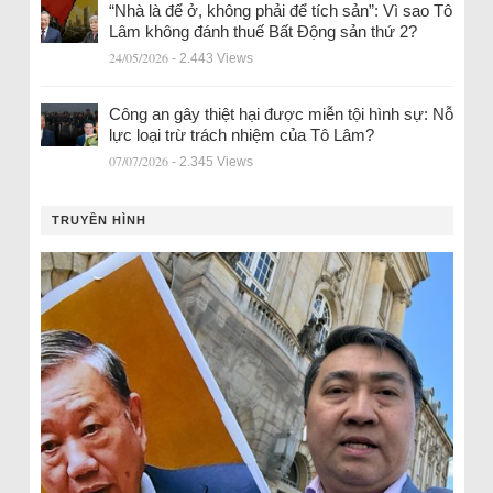
“Nhà là để ở, không phải để tích sản”: Vì sao Tô
Lâm không đánh thuế Bất Động sản thứ 2?
24/05/2026
- 2.443 Views
Công an gây thiệt hại được miễn tội hình sự: Nỗ
lực loại trừ trách nhiệm của Tô Lâm?
07/07/2026
- 2.345 Views
TRUYỀN HÌNH