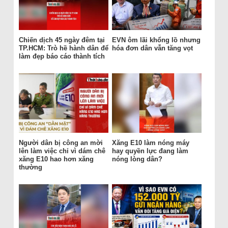
Chiến dịch 45 ngày đêm tại
EVN ôm lãi khổng lồ nhưng
TP.HCM: Trò hề hành dân để
hóa đơn dân vẫn tăng vọt
làm đẹp báo cáo thành tích
Người dân bị công an mời
Xăng E10 làm nóng máy
lên làm việc chỉ vì dám chê
hay quyền lực đang làm
xăng E10 hao hơn xăng
nóng lòng dân?
thường