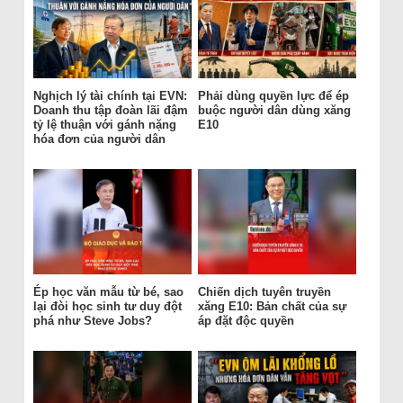
Nghịch lý tài chính tại EVN:
Phải dùng quyền lực để ép
Doanh thu tập đoàn lãi đậm
buộc người dân dùng xăng
tỷ lệ thuận với gánh nặng
E10
hóa đơn của người dân
Ép học văn mẫu từ bé, sao
Chiến dịch tuyên truyền
lại đòi học sinh tư duy đột
xăng E10: Bản chất của sự
phá như Steve Jobs?
áp đặt độc quyền