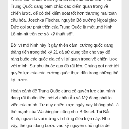
Trung Quốc đang bám chắc các điểm quan trọng về
chiến lược, để có thể kiểm soát tốt hơn thương mại toàn
cầu hóa. Joschka Fischer, nguyên Bộ trưởng Ngoại giao
Đức gọi sự phát triển của Trung Quốc là một „mô hình
Lê-nin-nít trên cơ sở kỹ thuật số“.
Bởi vì mô hình này ít gây thiện cảm, cường quốc đang
thăng tiến trong thế kỷ 21 đã sử dụng tiền cho vay để
ràng buộc các quốc gia có vị trí quan trọng về chiến lược
với mình. Sự phụ thuộc qua đó rất lớn. Chúng gợi nhớ tới
quyền lực của các cường quốc thực dân trong những thế
kỷ trước.
Hoàn cảnh để Trung Quốc củng cố quyền lực của mình
đang rất thuận tiện, bởi vì châu Âu và Mỹ đang phải lo
việc của mình. Tư duy chiến lược ngày nay không phải là
thế mạnh của Washington cũng như Brüssel. Tại Bắc
Kinh, người ta vui mừng vì những điều kiện này. Như
vậy, thế giới đang bước vào kỷ nguyên chủ nghĩa đế