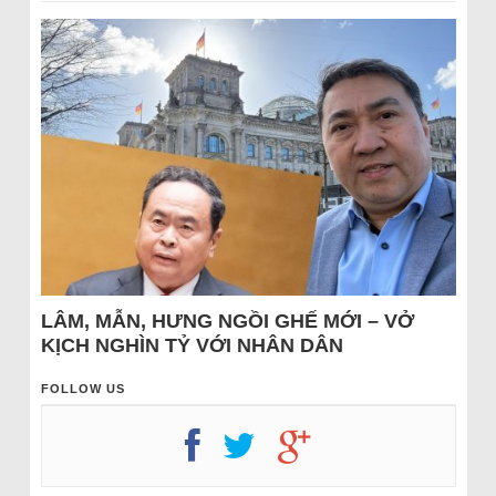
LÂM, MẪN, HƯNG NGỒI GHẾ MỚI – VỞ
KỊCH NGHÌN TỶ VỚI NHÂN DÂN
FOLLOW US