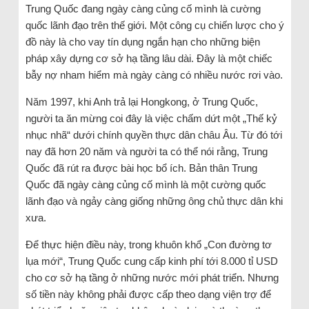
Trung Quốc đang ngày càng củng cố mình là cường
quốc lãnh đạo trên thế giới. Một công cụ chiến lược cho ý
đồ này là cho vay tín dụng ngắn hạn cho những biện
pháp xây dựng cơ sở hạ tầng lâu dài. Đây là một chiếc
bẫy nợ nham hiểm mà ngày càng có nhiều nước rơi vào.
Năm 1997, khi Anh trả lại Hongkong, ở Trung Quốc,
người ta ăn mừng coi đây là việc chấm dứt một „Thế kỷ
nhục nhã“ dưới chính quyền thực dân châu Âu. Từ đó tới
nay đã hơn 20 năm và người ta có thể nói rằng, Trung
Quốc đã rút ra được bài học bổ ích. Bản thân Trung
Quốc đã ngày càng củng cố mình là một cường quốc
lãnh đạo và ngảy càng giống những ông chủ thực dân khi
xưa.
Để thực hiện điều này, trong khuôn khổ „Con đường tơ
lụa mới“, Trung Quốc cung cấp kinh phí tới 8.000 tỉ USD
cho cơ sở hạ tầng ở những nước mới phát triển. Nhưng
số tiền này không phải được cấp theo dạng viện trợ để