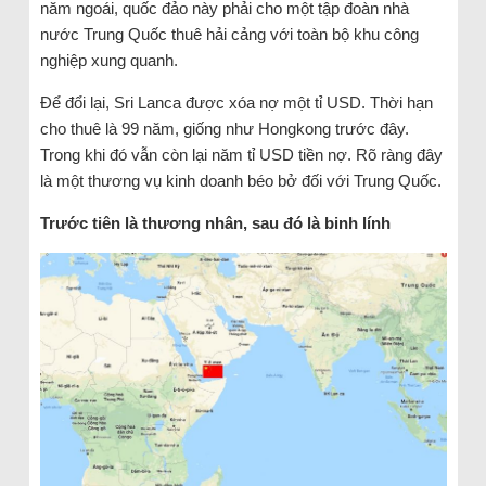
năm ngoái, quốc đảo này phải cho một tập đoàn nhà
nước Trung Quốc thuê hải cảng với toàn bộ khu công
nghiệp xung quanh.
Để đổi lại, Sri Lanca được xóa nợ một tỉ USD. Thời hạn
cho thuê là 99 năm, giống như Hongkong trước đây.
Trong khi đó vẫn còn lại năm tỉ USD tiền nợ. Rõ ràng đây
là một thương vụ kinh doanh béo bở đối với Trung Quốc.
Trước tiên là thương nhân, sau đó là binh lính