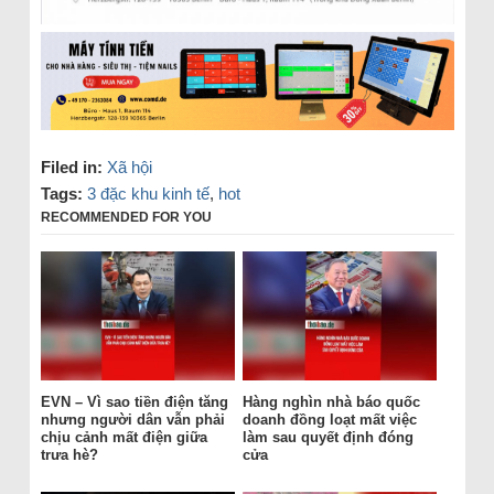
Filed in:
Xã hội
Tags:
3 đặc khu kinh tế
,
hot
RECOMMENDED FOR YOU
EVN – Vì sao tiền điện tăng
Hàng nghìn nhà báo quốc
nhưng người dân vẫn phải
doanh đồng loạt mất việc
chịu cảnh mất điện giữa
làm sau quyết định đóng
trưa hè?
cửa