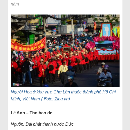
năm
Người Hoa ở khu vực Chợ Lớn thuộc thành phố Hồ Chí
Minh, Việt Nam ( Foto: Zing.vn)
Lê Anh – Thoibao.de
Nguồn: Đài phát thanh nước Đức