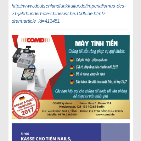
http://www.deutschlandfunkkultur.de/imperialismus-des-
21-jahrhundert-die-chinesische.1005.de.html?
dram:article_id=413451