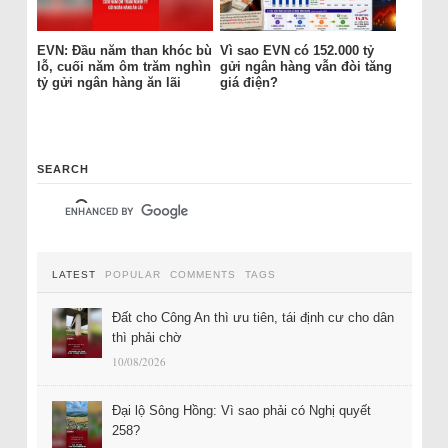
EVN: Đầu năm than khóc bù
Vì sao EVN có 152.000 tỷ
lỗ, cuối năm ôm trăm nghìn
gửi ngân hàng vẫn đòi tăng
tỷ gửi ngân hàng ăn lãi
giá điện?
SEARCH
LATEST
POPULAR
COMMENTS
TAGS
Đất cho Công An thì ưu tiên, tái định cư cho dân
thì phải chờ
10/08/2026
Đại lộ Sông Hồng: Vì sao phải có Nghị quyết
258?