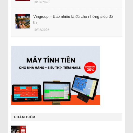
10/08/2026
Vingroup – Bao nhiêu là đủ cho những siêu đô
thị
10/08/2026
CHÂM BIẾM