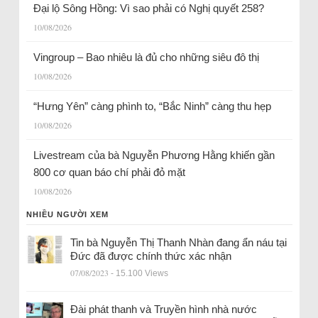
Đại lộ Sông Hồng: Vì sao phải có Nghị quyết 258?
10/08/2026
Vingroup – Bao nhiêu là đủ cho những siêu đô thị
10/08/2026
“Hưng Yên” càng phình to, “Bắc Ninh” càng thu hẹp
10/08/2026
Livestream của bà Nguyễn Phương Hằng khiến gần
800 cơ quan báo chí phải đỏ mặt
10/08/2026
NHIỀU NGƯỜI XEM
Tin bà Nguyễn Thị Thanh Nhàn đang ẩn náu tại
Đức đã được chính thức xác nhận
07/08/2023
- 15.100 Views
Đài phát thanh và Truyền hình nhà nước