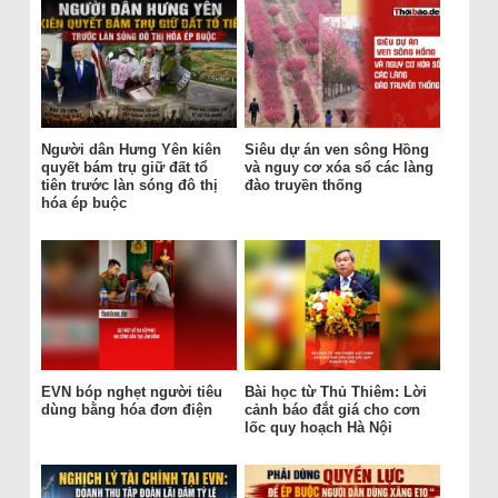
Người dân Hưng Yên kiên
Siêu dự án ven sông Hồng
quyết bám trụ giữ đất tổ
và nguy cơ xóa sổ các làng
tiên trước làn sóng đô thị
đào truyền thống
hóa ép buộc
EVN bóp nghẹt người tiêu
Bài học từ Thủ Thiêm: Lời
dùng bằng hóa đơn điện
cảnh báo đắt giá cho cơn
lốc quy hoạch Hà Nội