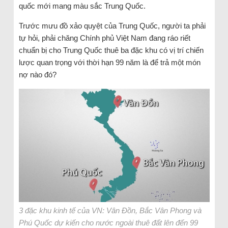
quốc mới mang màu sắc Trung Quốc.
Trước mưu đồ xảo quyệt của Trung Quốc, người ta phải
tự hỏi, phải chăng Chính phủ Việt Nam đang ráo riết
chuẩn bị cho Trung Quốc thuê ba đặc khu có vị trí chiến
lược quan trọng với thời hạn 99 năm là để trả một món
nợ nào đó?
3 đặc khu kinh tế của VN: Vân Đồn, Bắc Vân Phong và
Phú Quốc dự kiến cho nước ngoài thuê đất lên đến 99