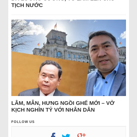
TỊCH NƯỚC
LÂM, MẪN, HƯNG NGỒI GHẾ MỚI – VỞ
KỊCH NGHÌN TỶ VỚI NHÂN DÂN
FOLLOW US