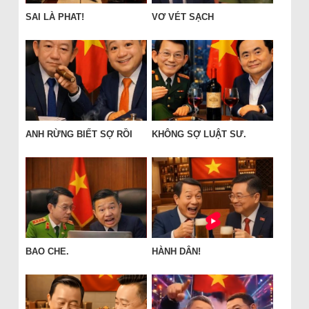
SAI LÀ PHAT!
VƠ VÉT SẠCH
ANH RỪNG BIẾT SỢ RỒI
KHÔNG SỢ LUẬT SƯ.
BAO CHE.
HÀNH DÂN!