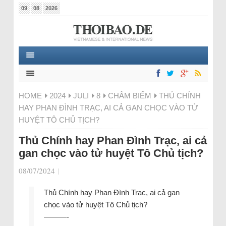
09
08
2026
HOME
2024
JULI
8
CHÂM BIẾM
THỦ CHÍNH
HAY PHAN ĐÌNH TRẠC, AI CẢ GAN CHỌC VÀO TỬ
HUYỆT TÔ CHỦ TỊCH?
Thủ Chính hay Phan Đình Trạc, ai cả
gan chọc vào tử huyệt Tô Chủ tịch?
08/07/2024
|
Thủ Chính hay Phan Đình Trạc, ai cả gan
chọc vào tử huyệt Tô Chủ tịch?
———-