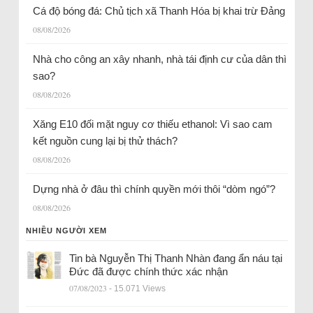
Cá độ bóng đá: Chủ tịch xã Thanh Hóa bị khai trừ Đảng
08/08/2026
Nhà cho công an xây nhanh, nhà tái định cư của dân thì
sao?
08/08/2026
Xăng E10 đối mặt nguy cơ thiếu ethanol: Vì sao cam
kết nguồn cung lại bị thử thách?
08/08/2026
Dựng nhà ở đâu thì chính quyền mới thôi “dòm ngó”?
08/08/2026
NHIỀU NGƯỜI XEM
Tin bà Nguyễn Thị Thanh Nhàn đang ẩn náu tại
Đức đã được chính thức xác nhận
07/08/2023
- 15.071 Views