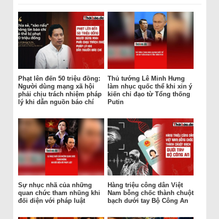
Phạt lên đến 50 triệu đồng:
Thủ tướng Lê Minh Hưng
Người dùng mạng xã hội
làm nhục quốc thể khi xin ý
phải chịu trách nhiệm pháp
kiến chỉ đạo từ Tổng thống
lý khi dẫn nguồn báo chí
Putin
Sự nhục nhã của những
Hàng triệu công dân Việt
quan chức tham nhũng khi
Nam bỗng chốc thành chuột
đối diện với pháp luật
bạch dưới tay Bộ Công An