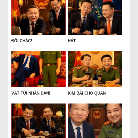
ĐỔI CHÁC!
HÁT
VẶT TỤI NHÂN DÂN!
KIM BÀI CHO QUAN