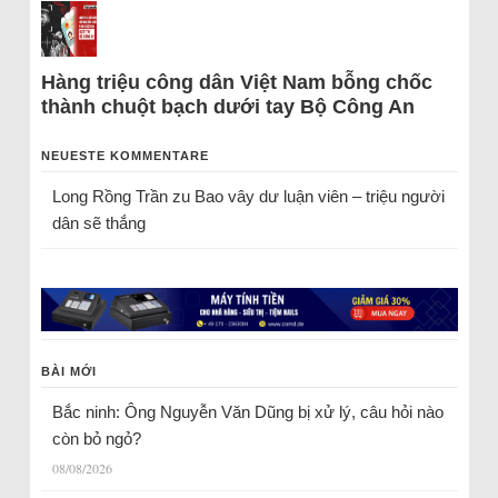
Hàng triệu công dân Việt Nam bỗng chốc
thành chuột bạch dưới tay Bộ Công An
NEUESTE KOMMENTARE
Long Rồng Trần
zu
Bao vây dư luận viên – triệu người
dân sẽ thắng
BÀI MỚI
Bắc ninh: Ông Nguyễn Văn Dũng bị xử lý, câu hỏi nào
còn bỏ ngỏ?
08/08/2026