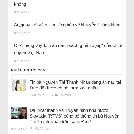
không
06/08/2026
Ai „quay xe“ và ai lên tiếng bảo vệ Nguyễn Thành Nam
06/08/2026
RFA Tiếng Việt lọt vào danh sách „phản động“ của chính
quyền Việt Nam
06/08/2026
NHIỀU NGƯỜI XEM
Tin bà Nguyễn Thị Thanh Nhàn đang ẩn náu tại
Đức đã được chính thức xác nhận
07/08/2023
- 15.061 Views
Đài phát thanh và Truyền hình nhà nước
Slovakia (RTVS) công bố thông tin bà Nguyễn
Thị Thanh Nhàn trốn sang Đức!
06/08/2023
- 5.164 Views