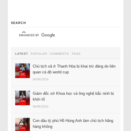
SEARCH
LATEST
POPULAR
COMMENTS
TAGS
Chủ tịch xã ở Thanh Hóa bị khai trừ đảng do liên
quan cá độ world cup
06/08/2026
Giám đốc sở Khoa học và ông nghệ bắc ninh bị
khởi tố
06/08/2026
Con dâu tỷ phú Hồ Hùng Anh làm chủ tịch hãng
hàng không