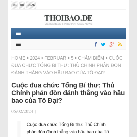
06
08
2026
HOME
2024
FEBRUAR
5
CHÂM BIẾM
CUỘC
ĐUA CHỨC TỔNG BÍ THƯ: THỦ CHÍNH PHẢN ĐÒN
ĐÁNH THẲNG VÀO HẦU BAO CỦA TÔ ĐẠI?
Cuộc đua chức Tổng Bí thư: Thủ
Chính phản đòn đánh thẳng vào hầu
bao của Tô Đại?
05/02/2024
|
Cuộc đua chức Tổng Bí thư: Thủ Chính
phản đòn đánh thẳng vào hầu bao của Tô