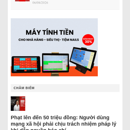
06/08/2026
CHÂM BIẾM
Phạt lên đến 50 triệu đồng: Người dùng
mạng xã hội phải chịu trách nhiệm pháp lý