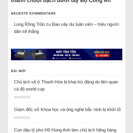
thành chuột bạch dưới tay Bộ Công An
NEUESTE KOMMENTARE
Long Rồng Trần
zu
Bao vây dư luận viên – triệu người
dân sẽ thắng
BÀI MỚI
Chủ tịch xã ở Thanh Hóa bị khai trừ đảng do liên quan
cá độ world cup
06/08/2026
Giám đốc sở Khoa học và ông nghệ bắc ninh bị khởi tố
06/08/2026
Con dâu tỷ phú Hồ Hùng Anh làm chủ tịch hãng hàng