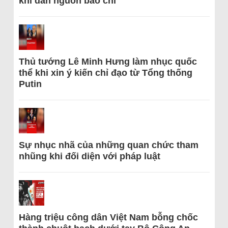
khi dẫn nguồn báo chí
Thủ tướng Lê Minh Hưng làm nhục quốc
thể khi xin ý kiến chỉ đạo từ Tổng thống
Putin
Sự nhục nhã của những quan chức tham
nhũng khi đối diện với pháp luật
Hàng triệu công dân Việt Nam bỗng chốc