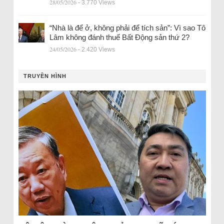
28/05/2026
- 3.770 Views
“Nhà là để ở, không phải để tích sản”: Vì sao Tô
Lâm không đánh thuế Bất Động sản thứ 2?
24/05/2026
- 2.420 Views
TRUYỀN HÌNH