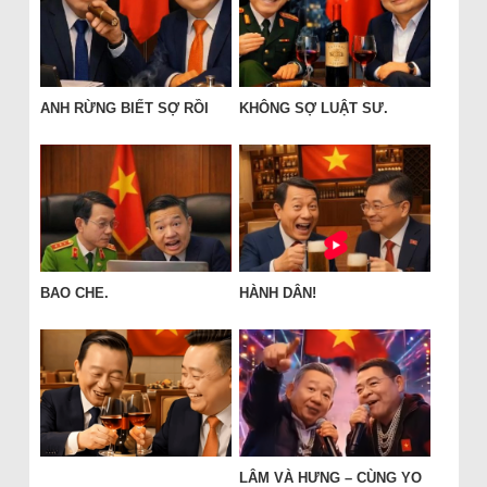
ANH RỪNG BIẾT SỢ RỒI
KHÔNG SỢ LUẬT SƯ.
BAO CHE.
HÀNH DÂN!
LÂM VÀ HƯNG – CÙNG YO