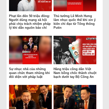
Phạt lên đến 50 triệu đồng:
Thủ tướng Lê Minh Hưng
Người dùng mạng xã hội
làm nhục quốc thể khi xin ý
phải chịu trách nhiệm pháp
kiến chỉ đạo từ Tổng thống
lý khi dẫn nguồn báo chí
Putin
Sự nhục nhã của những
Hàng triệu công dân Việt
quan chức tham nhũng khi
Nam bỗng chốc thành chuột
đối diện với pháp luật
bạch dưới tay Bộ Công An