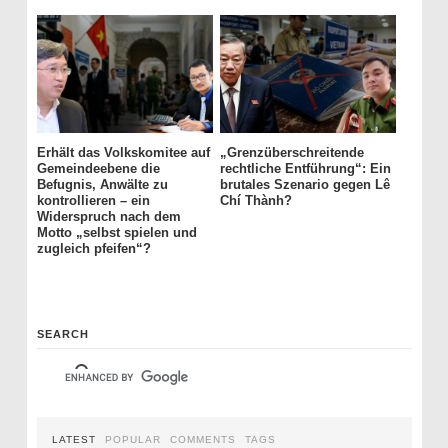
Erhält das Volkskomitee auf
„Grenzüberschreitende
Gemeindeebene die
rechtliche Entführung“: Ein
Befugnis, Anwälte zu
brutales Szenario gegen Lê
kontrollieren – ein
Chí Thành?
Widerspruch nach dem
Motto „selbst spielen und
zugleich pfeifen“?
SEARCH
LATEST
POPULAR
COMMENTS
TAGS