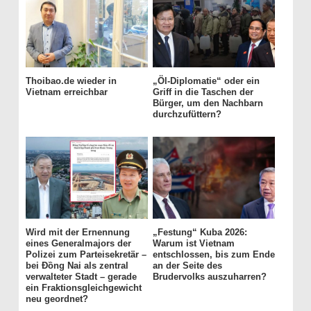
Thoibao.de wieder in
„Öl-Diplomatie“ oder ein
Vietnam erreichbar
Griff in die Taschen der
Bürger, um den Nachbarn
durchzufüttern?
Wird mit der Ernennung
„Festung“ Kuba 2026:
eines Generalmajors der
Warum ist Vietnam
Polizei zum Parteisekretär –
entschlossen, bis zum Ende
bei Đồng Nai als zentral
an der Seite des
verwalteter Stadt – gerade
Brudervolks auszuharren?
ein Fraktionsgleichgewicht
neu geordnet?