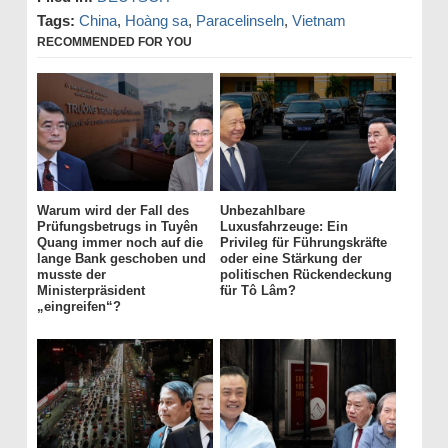
Tags:
China
,
Hoàng sa
,
Paracelinseln
,
Vietnam
RECOMMENDED FOR YOU
Warum wird der Fall des
Unbezahlbare
Prüfungsbetrugs in Tuyên
Luxusfahrzeuge: Ein
Quang immer noch auf die
Privileg für Führungskräfte
lange Bank geschoben und
oder eine Stärkung der
musste der
politischen Rückendeckung
Ministerpräsident
für Tô Lâm?
„eingreifen“?