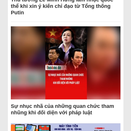
thể khi xin ý kiến chỉ đạo từ Tổng thống
Putin
Sự nhục nhã của những quan chức tham
nhũng khi đối diện với pháp luật