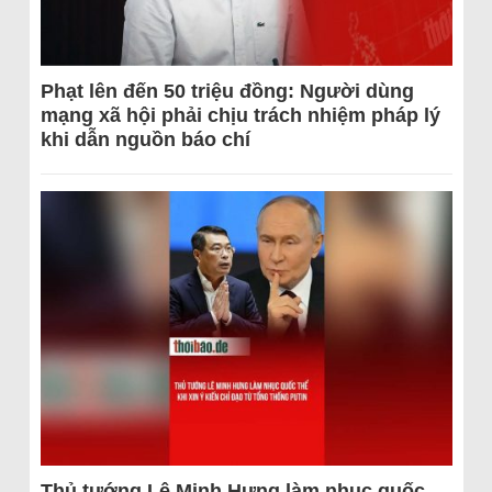
Phạt lên đến 50 triệu đồng: Người dùng
mạng xã hội phải chịu trách nhiệm pháp lý
khi dẫn nguồn báo chí
Thủ tướng Lê Minh Hưng làm nhục quốc