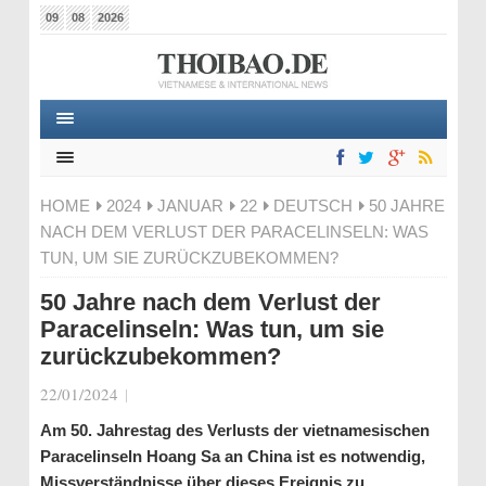
09
08
2026
HOME
2024
JANUAR
22
DEUTSCH
50 JAHRE
NACH DEM VERLUST DER PARACELINSELN: WAS
TUN, UM SIE ZURÜCKZUBEKOMMEN?
50 Jahre nach dem Verlust der
Paracelinseln: Was tun, um sie
zurückzubekommen?
22/01/2024
|
Am 50. Jahrestag des Verlusts der vietnamesischen
Paracelinseln Hoang Sa an China ist es notwendig,
Missverständnisse über dieses Ereignis zu