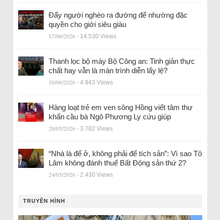
Đẩy người nghèo ra đường để nhường đặc
quyền cho giới siêu giàu
17/06/2026
- 14.530 Views
Thanh lọc bộ máy Bộ Công an: Tinh giản thực
chất hay vẫn là màn trình diễn lấy lệ?
16/06/2026
- 4.943 Views
Hàng loạt trẻ em ven sông Hồng viết tâm thư
khẩn cầu bà Ngô Phương Ly cứu giúp
28/05/2026
- 3.782 Views
“Nhà là để ở, không phải để tích sản”: Vì sao Tô
Lâm không đánh thuế Bất Động sản thứ 2?
24/05/2026
- 2.430 Views
TRUYỀN HÌNH