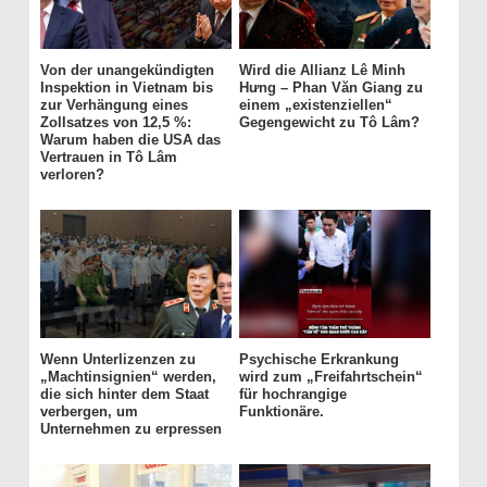
Von der unangekündigten
Wird die Allianz Lê Minh
Inspektion in Vietnam bis
Hưng – Phan Văn Giang zu
zur Verhängung eines
einem „existenziellen“
Zollsatzes von 12,5 %:
Gegengewicht zu Tô Lâm?
Warum haben die USA das
Vertrauen in Tô Lâm
verloren?
Wenn Unterlizenzen zu
Psychische Erkrankung
„Machtinsignien“ werden,
wird zum „Freifahrtschein“
die sich hinter dem Staat
für hochrangige
verbergen, um
Funktionäre.
Unternehmen zu erpressen