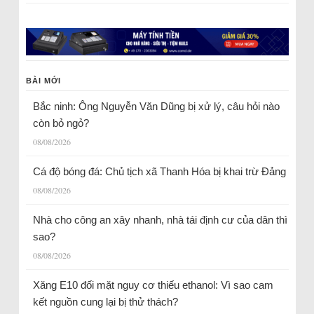
BÀI MỚI
Bắc ninh: Ông Nguyễn Văn Dũng bị xử lý, câu hỏi nào
còn bỏ ngỏ?
08/08/2026
Cá độ bóng đá: Chủ tịch xã Thanh Hóa bị khai trừ Đảng
08/08/2026
Nhà cho công an xây nhanh, nhà tái định cư của dân thì
sao?
08/08/2026
Xăng E10 đối mặt nguy cơ thiếu ethanol: Vì sao cam
kết nguồn cung lại bị thử thách?