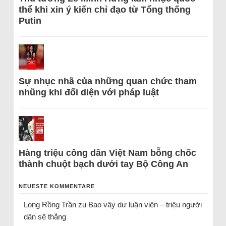
thể khi xin ý kiến chỉ đạo từ Tổng thống
Putin
Sự nhục nhã của những quan chức tham
nhũng khi đối diện với pháp luật
Hàng triệu công dân Việt Nam bỗng chốc
thành chuột bạch dưới tay Bộ Công An
NEUESTE KOMMENTARE
Long Rồng Trần
zu
Bao vây dư luận viên – triệu người
dân sẽ thắng