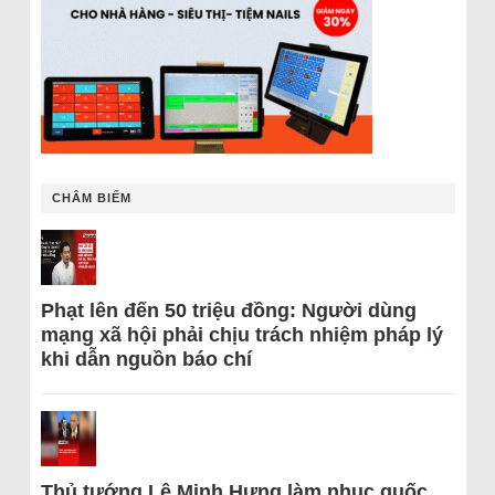
CHÂM BIẾM
Phạt lên đến 50 triệu đồng: Người dùng
mạng xã hội phải chịu trách nhiệm pháp lý
khi dẫn nguồn báo chí
Thủ tướng Lê Minh Hưng làm nhục quốc