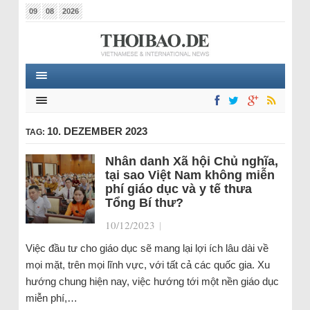
09
08
2026
10. DEZEMBER 2023
TAG:
Nhân danh Xã hội Chủ nghĩa,
tại sao Việt Nam không miễn
phí giáo dục và y tế thưa
Tổng Bí thư?
10/12/2023
|
Việc đầu tư cho giáo dục sẽ mang lại lợi ích lâu dài về
mọi mặt, trên mọi lĩnh vực, với tất cả các quốc gia. Xu
hướng chung hiện nay, việc hướng tới một nền giáo dục
miễn phí,…