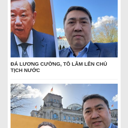
ĐÁ LƯƠNG CƯỜNG, TÔ LÂM LÊN CHỦ
TỊCH NƯỚC