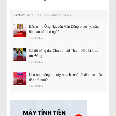
LATEST
POPULAR
COMMENTS
TAGS
Bắc ninh: Ông Nguyễn Văn Dũng bị xử lý, câu
hỏi nào còn bỏ ngỏ?
08/08/2026
Cá độ bóng đá: Chủ tịch xã Thanh Hóa bị khai
trừ Đảng
08/08/2026
Nhà cho công an xây nhanh, nhà tái định cư của
dân thì sao?
08/08/2026