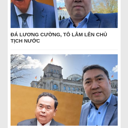
ĐÁ LƯƠNG CƯỜNG, TÔ LÂM LÊN CHỦ
TỊCH NƯỚC