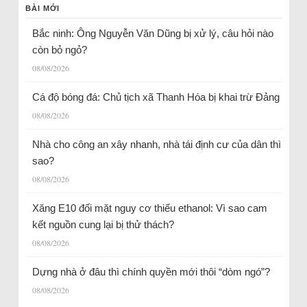
BÀI MỚI
Bắc ninh: Ông Nguyễn Văn Dũng bị xử lý, câu hỏi nào
còn bỏ ngỏ?
08/08/2026
Cá độ bóng đá: Chủ tịch xã Thanh Hóa bị khai trừ Đảng
08/08/2026
Nhà cho công an xây nhanh, nhà tái định cư của dân thì
sao?
08/08/2026
Xăng E10 đối mặt nguy cơ thiếu ethanol: Vì sao cam
kết nguồn cung lại bị thử thách?
08/08/2026
Dựng nhà ở đâu thì chính quyền mới thôi “dòm ngó”?
08/08/2026