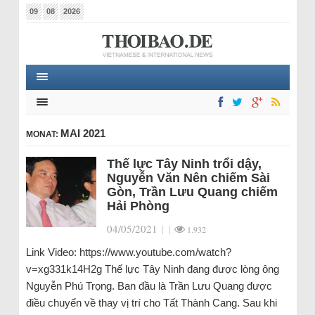
09
08
2026
MAI 2021
MONAT:
Thế lực Tây Ninh trổi dậy,
Nguyễn Văn Nên chiếm Sài
Gòn, Trần Lưu Quang chiếm
Hải Phòng
04/05/2021
|
|
1.932
Link Video: https://www.youtube.com/watch?
v=xg331k14H2g Thế lực Tây Ninh đang được lòng ông
Nguyễn Phú Trọng. Ban đầu là Trần Lưu Quang được
điều chuyển về thay vị trí cho Tất Thành Cang. Sau khi