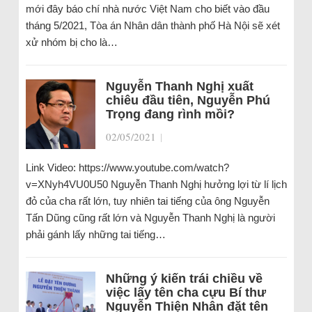
mới đây báo chí nhà nước Việt Nam cho biết vào đầu
tháng 5/2021, Tòa án Nhân dân thành phố Hà Nội sẽ xét
xử nhóm bị cho là…
Nguyễn Thanh Nghị xuất
chiêu đầu tiên, Nguyễn Phú
Trọng đang rình mồi?
02/05/2021
|
Link Video: https://www.youtube.com/watch?
v=XNyh4VU0U50 Nguyễn Thanh Nghị hưởng lợi từ lí lịch
đỏ của cha rất lớn, tuy nhiên tai tiếng của ông Nguyễn
Tấn Dũng cũng rất lớn và Nguyễn Thanh Nghị là người
phải gánh lấy những tai tiếng…
Những ý kiến trái chiều về
việc lấy tên cha cựu Bí thư
Nguyễn Thiện Nhân đặt tên