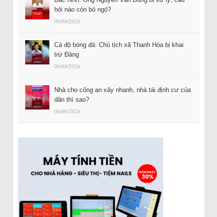
hỏi nào còn bỏ ngỏ?
08/08/2026
Cá độ bóng đá: Chủ tịch xã Thanh Hóa bị khai
trừ Đảng
08/08/2026
Nhà cho công an xây nhanh, nhà tái định cư của
dân thì sao?
08/08/2026