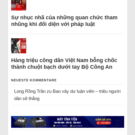
Sự nhục nhã của những quan chức tham
nhũng khi đối diện với pháp luật
Hàng triệu công dân Việt Nam bỗng chốc
thành chuột bạch dưới tay Bộ Công An
NEUESTE KOMMENTARE
Long Rồng Trần
zu
Bao vây dư luận viên – triệu người
dân sẽ thắng