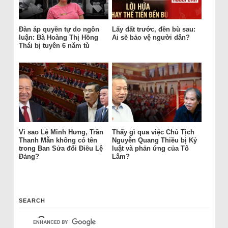
Đàn áp quyền tự do ngôn
Lấy đất trước, đền bù sau:
luận: Bà Hoàng Thị Hồng
Ai sẽ bảo vệ người dân?
Thái bị tuyên 6 năm tù
Vì sao Lê Minh Hưng, Trần
Thấy gì qua việc Chủ Tịch
Thanh Mẫn không có tên
Nguyễn Quang Thiều bị Kỷ
trong Ban Sửa đổi Điều Lệ
luật và phản ứng của Tô
Đảng?
Lâm?
SEARCH