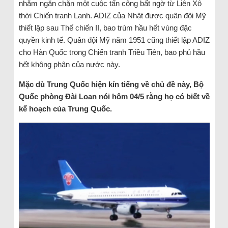
nhằm ngăn chặn một cuộc tấn công bất ngờ từ Liên Xô
thời Chiến tranh Lạnh. ADIZ của Nhật được quân đội Mỹ
thiết lập sau Thế chiến II, bao trùm hầu hết vùng đặc
quyền kinh tế. Quân đội Mỹ năm 1951 cũng thiết lập ADIZ
cho Hàn Quốc trong Chiến tranh Triều Tiên, bao phủ hầu
hết không phận của nước này.
Mặc dù Trung Quốc hiện kín tiếng về chủ đề này, Bộ
Quốc phòng Đài Loan nói hôm 04/5 rằng họ có biết về
kế hoạch của Trung Quốc.