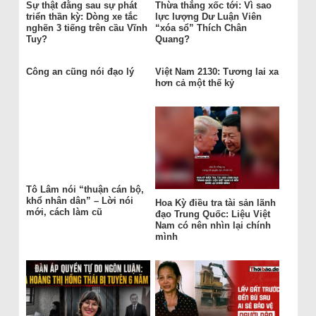
Sự thật đằng sau sự phát
Thừa thắng xốc tới: Vì sao
triển thần kỳ: Dòng xe tắc
lực lượng Dư Luận Viên
nghẽn 3 tiếng trên cầu Vĩnh
“xóa sổ” Thích Chân
Tuy?
Quang?
Công an cũng nói đạo lý
Việt Nam 2130: Tương lai xa
hơn cả một thế kỷ
Tô Lâm nói “thuận cán bộ,
khổ nhân dân” – Lời nói
Hoa Kỳ điều tra tài sản lãnh
mới, cách làm cũ
đạo Trung Quốc: Liệu Việt
Nam có nên nhìn lại chính
mình