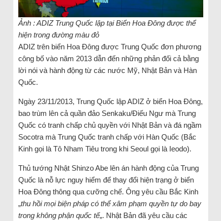
Ảnh : ADIZ Trung Quốc lập tại Biển Hoa Đông được thể
hiện trong đường màu đỏ
ADIZ trên biển Hoa Đông được Trung Quốc đơn phương
công bố vào năm 2013 dẫn đến những phản đối cả bằng
lời nói và hành động từ các nước Mỹ, Nhật Bản và Hàn
Quốc.
Ngày 23/11/2013, Trung Quốc lập ADIZ ở biển Hoa Đông,
bao trùm lên cả quần đảo Senkaku/Điếu Ngư mà Trung
Quốc có tranh chấp chủ quyền với Nhật Bản và đá ngầm
Socotra mà Trung Quốc tranh chấp với Hàn Quốc (Bắc
Kinh gọi là Tô Nham Tiêu trong khi Seoul gọi là Ieodo).
Thủ tướng Nhật Shinzo Abe lên án hành động của Trung
Quốc là nỗ lực nguy hiểm để thay đổi hiện trạng ở biển
Hoa Đông thông qua cưỡng chế. Ông yêu cầu Bắc Kinh
„
thu hồi mọi biện pháp có thể xâm phạm quyền tự do bay
trong không phận quốc tế
„. Nhật Bản đã yêu cầu các