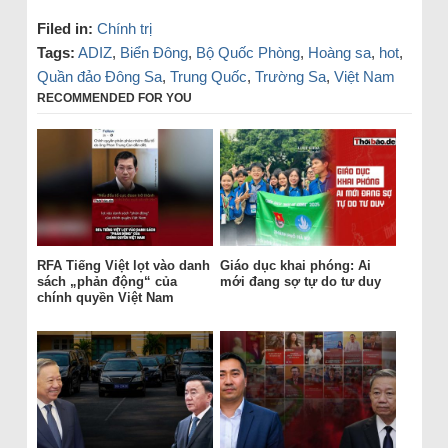
Filed in:
Chính trị
Tags:
ADIZ
,
Biển Đông
,
Bộ Quốc Phòng
,
Hoàng sa
,
hot
,
Quần đảo Đông Sa
,
Trung Quốc
,
Trường Sa
,
Việt Nam
RECOMMENDED FOR YOU
RFA Tiếng Việt lọt vào danh
Giáo dục khai phóng: Ai
sách „phản động“ của
mới đang sợ tự do tư duy
chính quyền Việt Nam