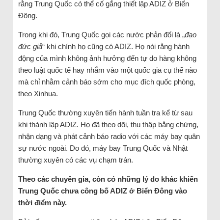
rằng Trung Quốc có thể cố gắng thiết lập ADIZ ở Biển
Đông.
Trong khi đó, Trung Quốc gọi các nước phản đối là „
đạo
đức giả
“ khi chính họ cũng có ADIZ. Họ nói rằng hành
động của mình không ảnh hưởng đến tự do hàng không
theo luật quốc tế hay nhắm vào một quốc gia cụ thể nào
mà chỉ nhằm cảnh báo sớm cho mục đích quốc phòng,
theo Xinhua.
Trung Quốc thường xuyên tiến hành tuần tra kể từ sau
khi thành lập ADIZ. Họ đã theo dõi, thu thập bằng chứng,
nhận dạng và phát cảnh báo radio với các máy bay quân
sự nước ngoài. Do đó, máy bay Trung Quốc và Nhật
thường xuyên có các vụ chạm trán.
Theo các chuyên gia, còn có những lý do khác khiến
Trung Quốc chưa công bố ADIZ ở Biển Đông vào
thời điểm này.