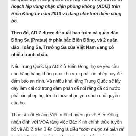
hoạch lập vùng nhận diện phòng không (ADIZ) trên
Biển Đông từ năm 2010 và đang chờ thời điểm công
bố.
Theo đó, ADIZ được đề xuất bao trùm cả quần đảo
Đông Sa (Pratas) ở phía bắc Biển Đông, và 2 quần
đảo Hoàng Sa, Trường Sa của Việt Nam đang có
nhiều tranh chấp.
Nếu Trung Quốc lập ADIZ ở Biển Đông, họ sẽ yêu cầu
các hãng hàng không qua khu vực phải xin phép bay để
đảm bảo an ninh. Và nhiều khả năng Trung Quốc sẽ lấy
đây làm cái cớ trong đàm phán để nói rằng đã có nước
phải xin phép họ, tức là thừa nhận yêu sách chủ quyền
của họ.
Thạc sĩ luật Hoàng Việt, một chuyên gia về Biển Đông,
nhận định với VOA rằng việc Bắc Kinh chính thức tuyên
bố về ADIZ trên Biển Đông là điều “
sớm muộn sẽ diễn ra
”