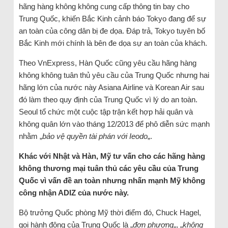
hãng hàng không không cung cấp thông tin bay cho
Trung Quốc, khiến Bắc Kinh cảnh báo Tokyo đang để sự
an toàn của công dân bị đe dọa. Đáp trả, Tokyo tuyên bố
Bắc Kinh mới chính là bên đe dọa sự an toàn của khách.
Theo VnExpress, Hàn Quốc cũng yêu cầu hãng hàng
không không tuân thủ yêu cầu của Trung Quốc nhưng hai
hãng lớn của nước này Asiana Airline và Korean Air sau
đó làm theo quy định của Trung Quốc vì lý do an toàn.
Seoul tổ chức một cuộc tập trận kết hợp hải quân và
không quân lớn vào tháng 12/2013 để phô diễn sức mạnh
nhằm „
bảo vệ quyền tài phán với Ieodo
„.
Khác với Nhật và Hàn, Mỹ tư vấn cho các hãng hàng
không thương mại tuân thủ các yêu cầu của Trung
Quốc vì vấn đề an toàn nhưng nhấn mạnh Mỹ không
công nhận ADIZ của nước này.
Bộ trưởng Quốc phòng Mỹ thời điểm đó, Chuck Hagel,
gọi hành động của Trung Quốc là „
đơn phương
„, „
không