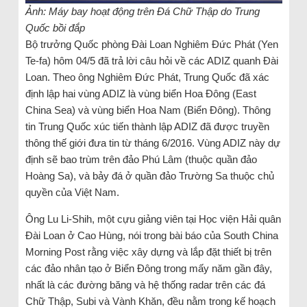
Ảnh: Máy bay hoạt động trên Đá Chữ Thập do Trung
Quốc bồi đắp
Bộ trưởng Quốc phòng Đài Loan Nghiêm Đức Phát (Yen
Te-fa) hôm 04/5 đã trả lời câu hỏi về các ADIZ quanh Đài
Loan. Theo ông Nghiêm Đức Phát, Trung Quốc đã xác
định lập hai vùng ADIZ là vùng biển Hoa Đông (East
China Sea) và vùng biển Hoa Nam (Biển Đông). Thông
tin Trung Quốc xúc tiến thành lập ADIZ đã được truyền
thông thế giới đưa tin từ tháng 6/2016. Vùng ADIZ này dự
định sẽ bao trùm trên đảo Phú Lâm (thuộc quần đảo
Hoàng Sa), và bảy đá ở quần đảo Trường Sa thuộc chủ
quyền của Việt Nam.
Ông Lu Li-Shih, một cựu giảng viên tại Học viện Hải quân
Đài Loan ở Cao Hùng, nói trong bài báo của South China
Morning Post rằng việc xây dựng và lắp đặt thiết bị trên
các đảo nhân tạo ở Biển Đông trong mấy năm gần đây,
nhất là các đường băng và hệ thống radar trên các đá
Chữ Thập, Subi và Vành Khăn, đều nằm trong kế hoạch