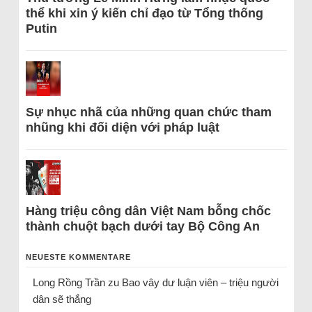
thể khi xin ý kiến chỉ đạo từ Tổng thống
Putin
Sự nhục nhã của những quan chức tham
nhũng khi đối diện với pháp luật
Hàng triệu công dân Việt Nam bỗng chốc
thành chuột bạch dưới tay Bộ Công An
NEUESTE KOMMENTARE
Long Rồng Trần
zu
Bao vây dư luận viên – triệu người
dân sẽ thắng