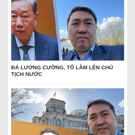
ĐÁ LƯƠNG CƯỜNG, TÔ LÂM LÊN CHỦ
TỊCH NƯỚC