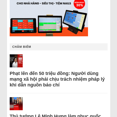
CHÂM BIẾM
Phạt lên đến 50 triệu đồng: Người dùng
mạng xã hội phải chịu trách nhiệm pháp lý
khi dẫn nguồn báo chí
Thủ tướng Lê Minh Hưng làm nhục quốc