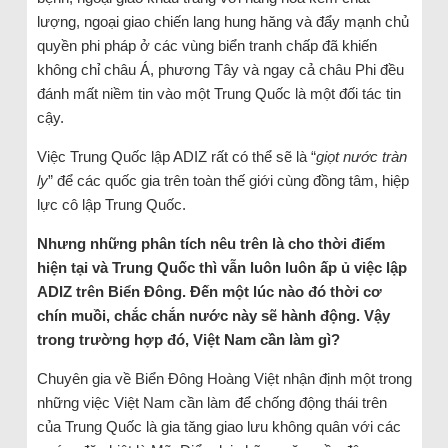
lượng, ngoại giao chiến lang hung hăng và đẩy mạnh chủ
quyền phi pháp ở các vùng biển tranh chấp đã khiến
không chỉ châu Á, phương Tây và ngay cả châu Phi đều
đánh mất niềm tin vào một Trung Quốc là một đối tác tin
cậy.
Việc Trung Quốc lập ADIZ rất có thể sẽ là “
giọt nước tràn
ly
” để các quốc gia trên toàn thế giới cùng đồng tâm, hiệp
lực cô lập Trung Quốc.
Nhưng những phân tích nêu trên là cho thời điểm
hiện tại và Trung Quốc thì vẫn luôn luôn ấp ủ việc lập
ADIZ trên Biển Đông. Đến một lúc nào đó thời cơ
chín muồi, chắc chắn nước này sẽ hành động. Vậy
trong trường hợp đó, Việt Nam cần làm gì?
Chuyên gia về Biển Đông Hoàng Việt nhận định một trong
những việc Việt Nam cần làm để chống động thái trên
của Trung Quốc là gia tăng giao lưu không quân với các