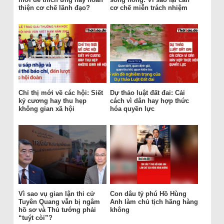
thiện cơ chế lãnh đạo?
cơ chế miễn trách nhiệm
Chỉ thị mới về các hội: Siết
Dự thảo luật đất đai: Cải
kỷ cương hay thu hẹp
cách vì dân hay hợp thức
không gian xã hội
hóa quyền lực
Vì sao vụ gian lận thi cử
Con dâu tỷ phú Hồ Hùng
Tuyên Quang vẫn bị ngâm
Anh làm chủ tịch hãng hàng
hồ sơ và Thủ tướng phải
không
“tuýt còi”?