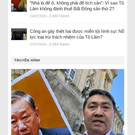
“Nhà là để ở, không phải để tích sản”: Vì sao Tô
Lâm không đánh thuế Bất Động sản thứ 2?
24/05/2026
- 2.440 Views
Công an gây thiệt hại được miễn tội hình sự: Nỗ
lực loại trừ trách nhiệm của Tô Lâm?
07/07/2026
- 2.344 Views
TRUYỀN HÌNH