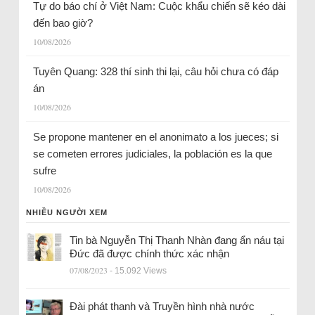
Tự do báo chí ở Việt Nam: Cuộc khẩu chiến sẽ kéo dài
đến bao giờ?
10/08/2026
Tuyên Quang: 328 thí sinh thi lại, câu hỏi chưa có đáp
án
10/08/2026
Se propone mantener en el anonimato a los jueces; si
se cometen errores judiciales, la población es la que
sufre
10/08/2026
NHIỀU NGƯỜI XEM
Tin bà Nguyễn Thị Thanh Nhàn đang ẩn náu tại
Đức đã được chính thức xác nhận
07/08/2023
- 15.092 Views
Đài phát thanh và Truyền hình nhà nước