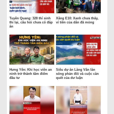
Tuyên Quang: 328 thí sinh
Xăng E10: Xanh chưa thấy,
thi lại, câu hỏi chưa có đáp
ví tiền của dân đã mỏng
án
Hưng Yên: Khi học viên an
Siêu dự án Làng Vân làn
ninh trở thành tâm điểm
sóng phản đối và cuộc càn
đầu tư
quét của dư luận