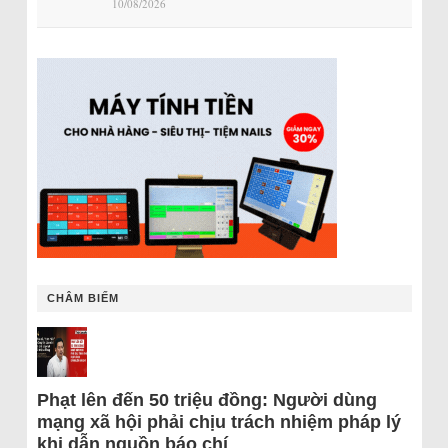
10/08/2026
CHÂM BIẾM
Phạt lên đến 50 triệu đồng: Người dùng
mạng xã hội phải chịu trách nhiệm pháp lý
khi dẫn nguồn báo chí