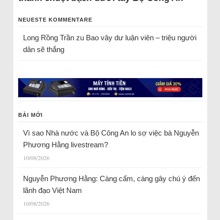
NEUESTE KOMMENTARE
Long Rồng Trần
zu
Bao vây dư luận viên – triệu người
dân sẽ thắng
BÀI MỚI
Vì sao Nhà nước và Bộ Công An lo sợ việc bà Nguyễn
Phương Hằng livestream?
10/08/2026
Nguyễn Phương Hằng: Càng cấm, càng gây chú ý đến
lãnh đạo Việt Nam
10/08/2026