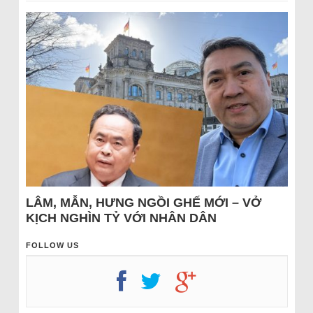
LÂM, MẪN, HƯNG NGỒI GHẾ MỚI – VỞ
KỊCH NGHÌN TỶ VỚI NHÂN DÂN
FOLLOW US