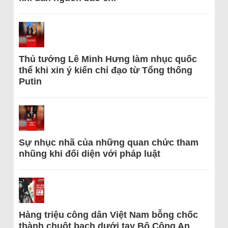
Thủ tướng Lê Minh Hưng làm nhục quốc
thể khi xin ý kiến chỉ đạo từ Tổng thống
Putin
Sự nhục nhã của những quan chức tham
nhũng khi đối diện với pháp luật
Hàng triệu công dân Việt Nam bỗng chốc
thành chuột bạch dưới tay Bộ Công An