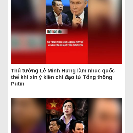
Thủ tướng Lê Minh Hưng làm nhục quốc
thể khi xin ý kiến chỉ đạo từ Tổng thống
Putin